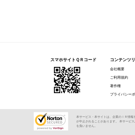
スマホサイトＱＲコード
コンテンツ
会社概要
ご利用規約
著作権
プライバシー
本サービス・本サイトは、企業のＩＲ情報
が中止されることがあります。 本サービ
を負いません。