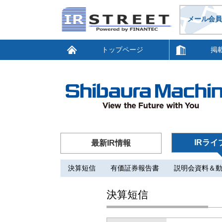
メール会員
トップページ
掲
IRライ
最新IR情報
決算短信
有価証券報告書
説明会資料＆
決算短信