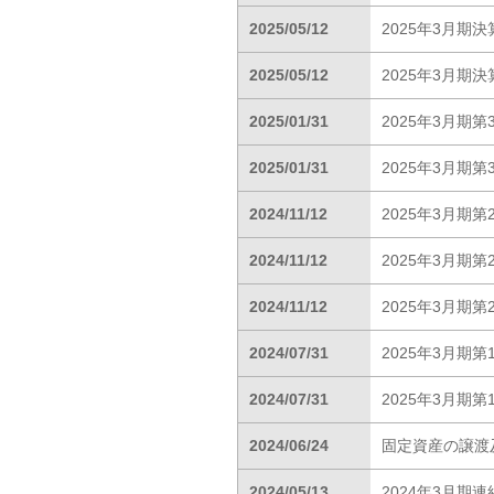
2025/05/12
2025年3月期
2025/05/12
2025年3月期
2025/01/31
2025年3月期
2025/01/31
2025年3月期
2024/11/12
2025年3月
2024/11/12
2025年3月期
2024/11/12
2025年3月
2024/07/31
2025年3月期
2024/07/31
2025年3月期
2024/06/24
固定資産の譲渡
2024/05/13
2024年3月