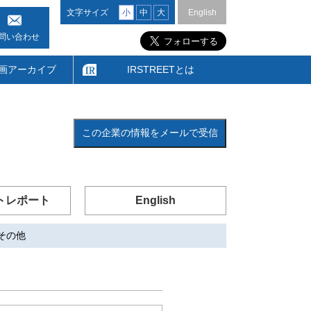
文字サイズ
小
中
大
English
問い合わせ
画アーカイブ
IRSTREETとは
この企業の情報をメールで受信
トレポート
English
その他