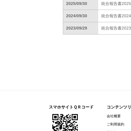
2025/09/30
統合報告書2025
2024/09/30
統合報告書2024
2023/09/29
統合報告書2023
スマホサイトＱＲコード
コンテンツ
会社概要
ご利用規約