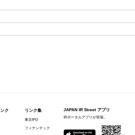
JAPAN IR Street アプリ
リンク
リンク集
IRポータルアプリが登場。
東京IPO
フィナンテック