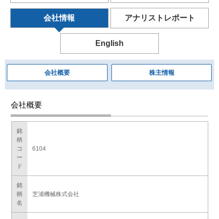
会社情報
アナリストレポート
English
会社概要
株主情報
会社概要
銘
柄
コ
6104
ー
ド
銘
柄
芝浦機械株式会社
名