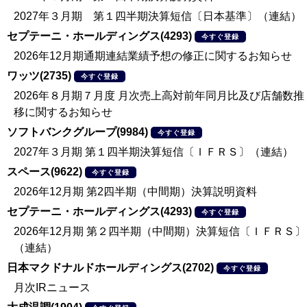
2027年３月期 第１四半期決算短信〔日本基準〕（連結）
セプテーニ・ホールディングス(4293)
今すぐ登録
2026年12月期通期連結業績予想の修正に関するお知らせ
ワッツ(2735)
今すぐ登録
2026年８月期７月度 月次売上高対前年同月比及び店舗数推
移に関するお知らせ
ソフトバンクグループ(9984)
今すぐ登録
2027年３月期 第１四半期決算短信〔ＩＦＲＳ〕（連結）
スペース(9622)
今すぐ登録
2026年12月期 第2四半期（中間期）決算説明資料
セプテーニ・ホールディングス(4293)
今すぐ登録
2026年12月期 第２四半期（中間期）決算短信〔ＩＦＲＳ〕
（連結）
日本マクドナルドホールディングス(2702)
今すぐ登録
月次IRニュース