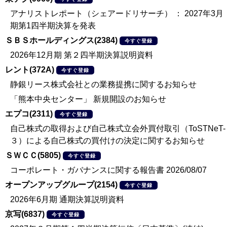
アナリストレポート（シェアードリサーチ） ： 2027年3月
期第1四半期決算を発表
ＳＢＳホールディングス(2384)
今すぐ登録
2026年12月期 第２四半期決算説明資料
レント(372A)
今すぐ登録
静銀リース株式会社との業務提携に関するお知らせ
「熊本中央センター」 新規開設のお知らせ
エプコ(2311)
今すぐ登録
自己株式の取得および自己株式立会外買付取引（ToSTNeT-
３）による自己株式の買付けの決定に関するお知らせ
ＳＷＣＣ(5805)
今すぐ登録
コーポレート・ガバナンスに関する報告書 2026/08/07
オープンアップグループ(2154)
今すぐ登録
2026年6月期 通期決算説明資料
京写(6837)
今すぐ登録