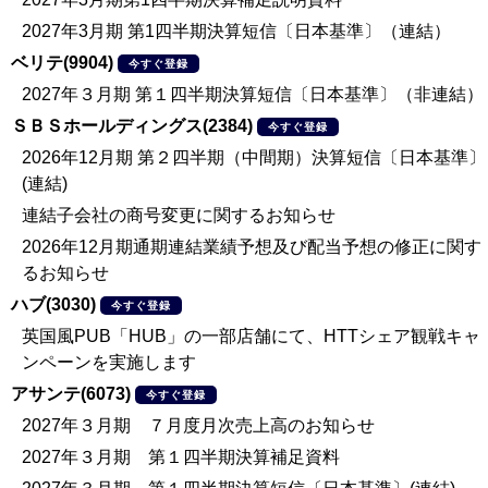
2027年3月期 第1四半期決算短信〔日本基準〕（連結）
ベリテ(9904)
今すぐ登録
2027年３月期 第１四半期決算短信〔日本基準〕（非連結）
ＳＢＳホールディングス(2384)
今すぐ登録
2026年12月期 第２四半期（中間期）決算短信〔日本基準〕
(連結)
連結子会社の商号変更に関するお知らせ
2026年12月期通期連結業績予想及び配当予想の修正に関す
るお知らせ
ハブ(3030)
今すぐ登録
英国風PUB「HUB」の一部店舗にて、HTTシェア観戦キャ
ンペーンを実施します
アサンテ(6073)
今すぐ登録
2027年３月期 ７月度月次売上高のお知らせ
2027年３月期 第１四半期決算補足資料