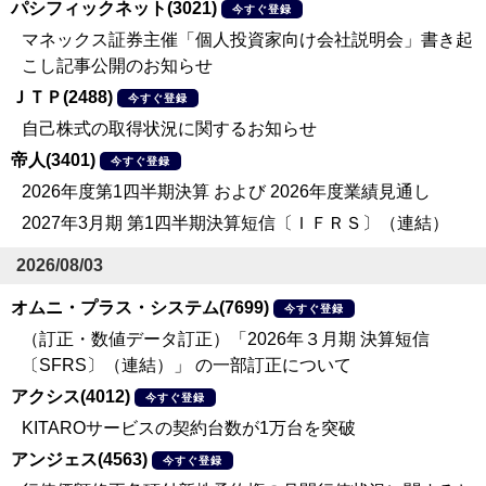
パシフィックネット(3021)
今すぐ登録
マネックス証券主催「個人投資家向け会社説明会」書き起
こし記事公開のお知らせ
ＪＴＰ(2488)
今すぐ登録
自己株式の取得状況に関するお知らせ
帝人(3401)
今すぐ登録
2026年度第1四半期決算 および 2026年度業績見通し
2027年3月期 第1四半期決算短信〔ＩＦＲＳ〕（連結）
2026/08/03
オムニ・プラス・システム(7699)
今すぐ登録
（訂正・数値データ訂正）「2026年３月期 決算短信
〔SFRS〕（連結）」 の一部訂正について
アクシス(4012)
今すぐ登録
KITAROサービスの契約台数が1万台を突破
アンジェス(4563)
今すぐ登録