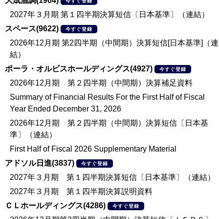
大成温調(1904)
今すぐ登録
2027年３月期 第１四半期決算短信〔日本基準〕（連結）
スペース(9622)
今すぐ登録
2026年12月期 第2四半期（中間期）決算短信[日本基準]（連
結）
ポーラ・オルビスホールディングス(4927)
今すぐ登録
2026年12月期 第２四半期（中間期）決算補足資料
Summary of Financial Results For the First Half of Fiscal
Year Ended December 31, 2026
2026年12月期 第２四半期（中間期）決算短信〔日本基
準〕（連結）
First Half of Fiscal 2026 Supplementary Material
アドソル日進(3837)
今すぐ登録
2027年３月期 第１四半期決算短信〔日本基準〕（連結）
2027年３月期 第１四半期決算説明資料
ＣＬホールディングス(4286)
今すぐ登録