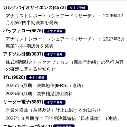
カルナバイオサイエンス(4572)
今すぐ登録
アナリストレポート（シェアードリサーチ） ： 2026年12
月期第2四半期決算を発表
バッファロー(6676)
今すぐ登録
アナリストレポート（シェアードリサーチ） ： 2027年3月
期第1四半期決算を発表
アドソル日進(3837)
今すぐ登録
株式報酬型ストックオプション（新株予約権）の発行内容
の確定に関するお知らせ
ゼロ(9028)
今すぐ登録
2026年6月期 決算短信[IFRS]（連結）
2026年6月期 決算補足説明資料
リーダー電子(6867)
今すぐ登録
営業外収益（為替差益）計上に関するお知らせ
2027年３月期 第１四半期決算短信〔日本基準〕（連結）
ニチレキグループ(5011)
今すぐ登録