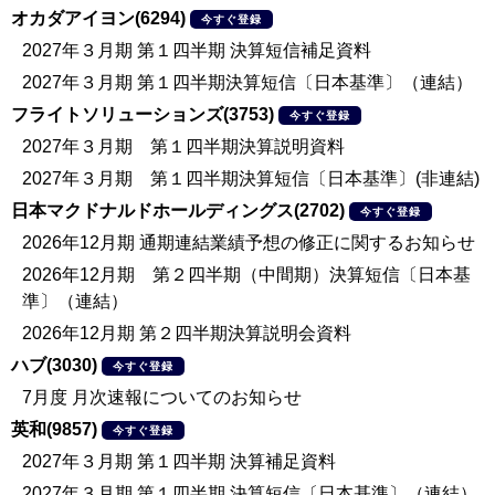
オカダアイヨン(6294)
今すぐ登録
2027年３月期 第１四半期 決算短信補足資料
2027年３月期 第１四半期決算短信〔日本基準〕（連結）
フライトソリューションズ(3753)
今すぐ登録
2027年３月期 第１四半期決算説明資料
2027年３月期 第１四半期決算短信〔日本基準〕(非連結)
日本マクドナルドホールディングス(2702)
今すぐ登録
2026年12月期 通期連結業績予想の修正に関するお知らせ
2026年12月期 第２四半期（中間期）決算短信〔日本基
準〕（連結）
2026年12月期 第２四半期決算説明会資料
ハブ(3030)
今すぐ登録
7月度 月次速報についてのお知らせ
英和(9857)
今すぐ登録
2027年３月期 第１四半期 決算補足資料
2027年３月期 第１四半期 決算短信〔日本基準〕（連結）