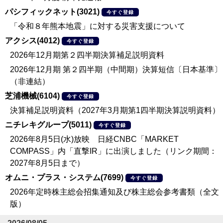
パシフィックネット(3021)
今すぐ登録
「令和８年熊本地震」に対する災害支援について
アクシス(4012)
今すぐ登録
2026年12月期第２四半期決算補足説明資料
2026年12月期 第２四半期（中間期）決算短信〔日本基準〕
（非連結）
芝浦機械(6104)
今すぐ登録
決算補足説明資料（2027年3月期第1四半期決算説明資料）
ニチレキグループ(5011)
今すぐ登録
2026年8月5日(水)放映 日経CNBC「MARKET
COMPASS」内「直撃IR」に出演しました（リンク期間：
2027年8月5日まで）
オムニ・プラス・システム(7699)
今すぐ登録
2026年定時株主総会招集通知及び株主総会参考書類（全文
版）