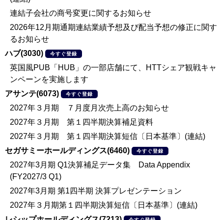
連結子会社の商号変更に関するお知らせ
2026年12月期通期連結業績予想及び配当予想の修正に関す
るお知らせ
ハブ(3030)
今すぐ登録
英国風PUB「HUB」の一部店舗にて、HTTシェア観戦キャ
ンペーンを実施します
アサンテ(6073)
今すぐ登録
2027年３月期 ７月度月次売上高のお知らせ
2027年３月期 第１四半期決算補足資料
2027年３月期 第１四半期決算短信〔日本基準〕(連結)
セガサミーホールディングス(6460)
今すぐ登録
2027年3月期 Q1決算補足データ集 Data Appendix
(FY2027/3 Q1)
2027年3月期 第1四半期 決算プレゼンテーション
2027年３月期第１四半期決算短信〔日本基準〕(連結)
レシップホールディングス(7213)
今すぐ登録