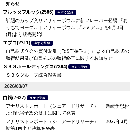
知らせ
フルッタフルッタ(2586)
今すぐ登録
話題のカップ入りアサイーボウルに新フレーバー登場!『お
うちでヨーグルトアサイーボウル プレミアム』を8月3日
(月)より販売開始!
エプコ(2311)
今すぐ登録
自己株式立会外買付取引（ToSTNeT-３）による自己株式の
取得結果及び自己株式の取得終了に関するお知らせ
ＳＢＳホールディングス(2384)
今すぐ登録
ＳＢＳグループ統合報告書
2026/08/07
白銅(7637)
今すぐ登録
アナリストレポート（シェアードリサーチ） ： 業績予想お
よび配当予想の修正に関して発表
アナリストレポート（シェアードリサーチ） ： 2027年3月
期第1四半期決算を発表