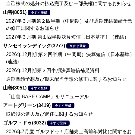
自己株式の処分の払込完了及び一部失権に関するお知らせ
山善(8051)
今すぐ登録
2027年３月期第２四半期（中間期）及び通期連結業績予想
の修正に関するお知らせ
2027年３月期 第１四半期決算短信〔日本基準〕（連結）
サンセイランディック(3277)
今すぐ登録
2026年12月期 第２四半期（中間期）決算短信〔日本基準〕
(連結)
2026年12月期第２四半期決算短信補足資料
通期業績予想及び期末配当予想の修正に関するお知らせ
山善(8051)
今すぐ登録
「山善 BASE CAMP」をリニューアル
アートグリーン(3419)
今すぐ登録
取締役の逝去及び退任に関するお知らせ
ゴルフ・ドゥ(3032)
今すぐ登録
2026年7月度 ゴルフドゥ！店舗売上高前年対比に関するお