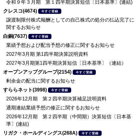
令和９年３月期 第１四半期決算短信〔日本基準〕(連結)
クレスコ(4674)
今すぐ登録
譲渡制限付株式報酬としての自己株式の処分の払込完了に
関するお知らせ
白銅(7637)
今すぐ登録
業績予想および配当予想の修正に関するお知らせ
2027年3月期 第1四半期決算説明資料
2027年3月期第1四半期決算短信〔日本基準〕（連結）
オープンアップグループ(2154)
今すぐ登録
剰余金の配当に関するお知らせ
すららネット(3998)
今すぐ登録
2026年12月期 第２四半期決算補足説明資料
通期連結業績予想の修正に関するお知らせ
2026年12月期 第２四半期（中間期）決算短信〔日本基
準〕(連結)
リガク・ホールディングス(268A)
今すぐ登録