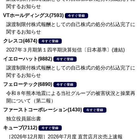
関するお知らせ
VTホールディングス(7593)
今すぐ登録
譲渡制限付株式報酬としての自己株式の処分の払込完了に
関するお知らせ
クレスコ(4674)
今すぐ登録
2027年３月期第１四半期決算短信〔日本基準〕(連結)
イエローハット(9882)
今すぐ登録
譲渡制限付株式報酬としての自己株式の処分の払込完了に
関するお知らせ
フェローテック(6890)
今すぐ登録
令和８年熊本地震による当社グループの被害状況と操業再
開について（第二報）
ファーストコーポレーション(1430)
今すぐ登録
独立役員届出書
キューブ(7112)
今すぐ登録
［2026年12月期］2026年7月度 直営店月次売上速報