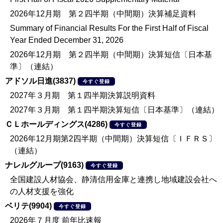
2026年12月期 第２四半期（中間期）決算補足資料
Summary of Financial Results For the First Half of Fiscal
Year Ended December 31, 2026
2026年12月期 第２四半期（中間期）決算短信〔日本基
準〕（連結）
アドソル日進(3837)
今すぐ登録
2027年３月期 第１四半期決算説明資料
2027年３月期 第１四半期決算短信〔日本基準〕（連結）
ＣＬホールディングス(4286)
今すぐ登録
2026年12月期第2四半期（中間期）決算短信〔ＩＦＲＳ〕
（連結）
ナレルグループ(9163)
今すぐ登録
全国建設人材協会、静清信用金庫と連携し地域建設会社へ
の人材支援を強化
ベリテ(9904)
今すぐ登録
2026年７月度 前年比速報