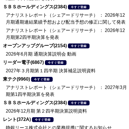
ＳＢＳホールディングス(2384)
今すぐ登録
アナリストレポート（シェアードリサーチ） ： 2026年12
月期通期連結業績予想および配当予想の修正に関して発表
アナリストレポート（シェアードリサーチ） ： 2026年12
月期第2四半期決算を発表
オープンアップグループ(2154)
今すぐ登録
2026年6月期 通期決算説明会 動画
リーダー電子(6867)
今すぐ登録
2027年３月期第１四半期 決算補足説明資料
東テク(9960)
今すぐ登録
アナリストレポート（シェアードリサーチ） ： 2027年3月
期第1四半期決算を発表
ＳＢＳホールディングス(2384)
今すぐ登録
2026年12月期 第２四半期決算説明資料
レント(372A)
今すぐ登録
静銀リース株式会社との業務提携に関するお知らせ