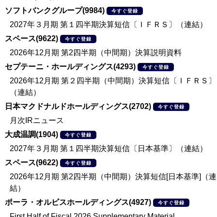
ソフトバンクグループ(9984)
今すぐ登録
2027年３月期 第１四半期決算短信〔ＩＦＲＳ〕（連結）
スペース(9622)
今すぐ登録
2026年12月期 第2四半期（中間期）決算説明資料
セプテーニ・ホールディングス(4293)
今すぐ登録
2026年12月期 第２四半期（中間期）決算短信〔ＩＦＲＳ〕
（連結）
日本マクドナルドホールディングス(2702)
今すぐ登録
月次IRニュース
大成温調(1904)
今すぐ登録
2027年３月期 第１四半期決算短信〔日本基準〕（連結）
スペース(9622)
今すぐ登録
2026年12月期 第2四半期（中間期）決算短信[日本基準]（連
結）
ポーラ・オルビスホールディングス(4927)
今すぐ登録
First Half of Fiscal 2026 Supplementary Material