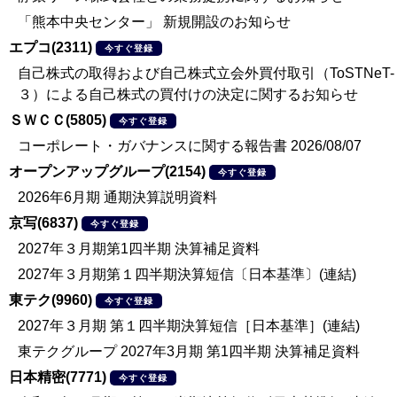
「熊本中央センター」 新規開設のお知らせ
エプコ(2311)
今すぐ登録
自己株式の取得および自己株式立会外買付取引（ToSTNeT-
３）による自己株式の買付けの決定に関するお知らせ
ＳＷＣＣ(5805)
今すぐ登録
コーポレート・ガバナンスに関する報告書 2026/08/07
オープンアップグループ(2154)
今すぐ登録
2026年6月期 通期決算説明資料
京写(6837)
今すぐ登録
2027年３月期第1四半期 決算補足資料
2027年３月期第１四半期決算短信〔日本基準〕(連結)
東テク(9960)
今すぐ登録
2027年３月期 第１四半期決算短信［日本基準］(連結)
東テクグループ 2027年3月期 第1四半期 決算補足資料
日本精密(7771)
今すぐ登録