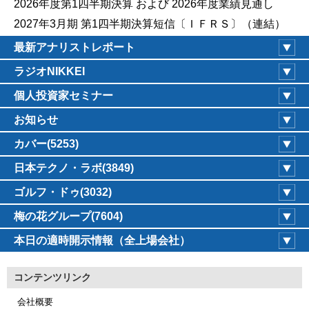
2026年度第1四半期決算 および 2026年度業績見通し
2027年3月期 第1四半期決算短信〔ＩＦＲＳ〕（連結）
最新アナリストレポート
ラジオNIKKEI
個人投資家セミナー
お知らせ
カバー(5253)
日本テクノ・ラボ(3849)
ゴルフ・ドゥ(3032)
梅の花グループ(7604)
本日の適時開示情報（全上場会社）
コンテンツリンク
会社概要