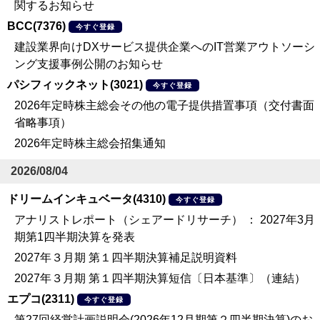
関するお知らせ
BCC(7376)
今すぐ登録
建設業界向けDXサービス提供企業へのIT営業アウトソーシ
ング支援事例公開のお知らせ
パシフィックネット(3021)
今すぐ登録
2026年定時株主総会その他の電子提供措置事項（交付書面
省略事項）
2026年定時株主総会招集通知
2026/08/04
ドリームインキュベータ(4310)
今すぐ登録
アナリストレポート（シェアードリサーチ） ： 2027年3月
期第1四半期決算を発表
2027年３月期 第１四半期決算補足説明資料
2027年３月期 第１四半期決算短信〔日本基準〕（連結）
エプコ(2311)
今すぐ登録
第27回経営計画説明会(2026年12月期第２四半期決算)のお