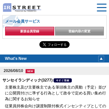
メール会員サービス
新規会員登録
登録内容の変更
What's New
2026/08/10
NEW
サンセイランディック(3277)
今すぐ登録
主要株主及び主要株主である筆頭株主の異動（予定）並び
に公開買付けに準ずる行為として政令で定める買い集め行
為に関するお知らせ
従業員持株会向け譲渡制限付株式インセンティブとしての