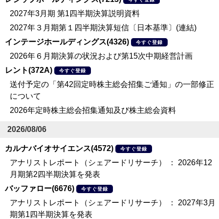
2027年3月期 第1四半期決算説明資料
2027年３月期第１四半期決算短信〔日本基準〕(連結)
インテージホールディングス(4326)
今すぐ登録
2026年６月期決算の状況および第15次中期経営計画
レント(372A)
今すぐ登録
送付予定の「第42回定時株主総会招集ご通知」の一部修正
について
2026年定時株主総会招集通知及び株主総会資料
2026/08/06
カルナバイオサイエンス(4572)
今すぐ登録
アナリストレポート（シェアードリサーチ） ： 2026年12
月期第2四半期決算を発表
バッファロー(6676)
今すぐ登録
アナリストレポート（シェアードリサーチ） ： 2027年3月
期第1四半期決算を発表