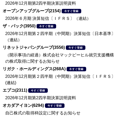
2026年12月期第2四半期決算説明資料
オープンアップグループ(2154)
今すぐ登録
2026年６月期 決算短信〔ＩＦＲＳ〕（連結）
ザ・パック(3950)
今すぐ登録
2026年12月期第２四半期（中間期）決算短信〔日本基準〕
（連結）
リネットジャパングループ(3556)
今すぐ登録
（開示事項の経過）株式会社マックビーヒル就労支援機構
の株式取得に関するお知らせ
リガク・ホールディングス(268A)
今すぐ登録
2026年12月期第２四半期（中間期）決算短信〔ＩＦＲＳ〕
(連結)
エプコ(2311)
今すぐ登録
2026年12月期第2四半期決算説明資料
オカダアイヨン(6294)
今すぐ登録
自己株式の取得枠設定に関するお知らせ