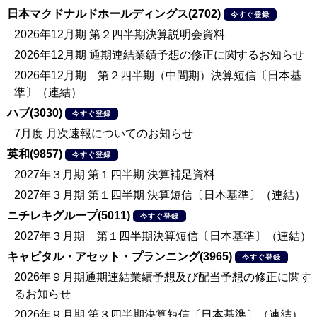
日本マクドナルドホールディングス(2702)
今すぐ登録
2026年12月期 第２四半期決算説明会資料
2026年12月期 通期連結業績予想の修正に関するお知らせ
2026年12月期 第２四半期（中間期）決算短信〔日本基
準〕（連結）
ハブ(3030)
今すぐ登録
7月度 月次速報についてのお知らせ
英和(9857)
今すぐ登録
2027年３月期 第１四半期 決算補足資料
2027年３月期 第１四半期 決算短信〔日本基準〕（連結）
ニチレキグループ(5011)
今すぐ登録
2027年３月期 第１四半期決算短信〔日本基準〕（連結）
キャピタル・アセット・プランニング(3965)
今すぐ登録
2026年９月期通期連結業績予想及び配当予想の修正に関す
るお知らせ
2026年９月期 第３四半期決算短信〔日本基準〕（連結）