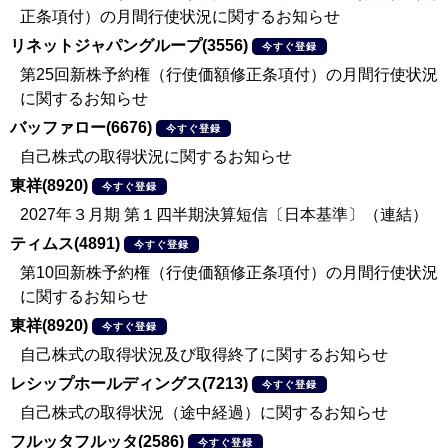
正条項付）の月間行使状況に関するお知らせ
リネットジャパングループ(3556)
今すぐ登録
第25回新株予約権（行使価額修正条項付）の月間行使状況
に関するお知らせ
バッファロー(6676)
今すぐ登録
自己株式の取得状況に関するお知らせ
東祥(8920)
今すぐ登録
2027年３月期 第１四半期決算短信〔日本基準〕（連結）
ティムス(4891)
今すぐ登録
第10回新株予約権（行使価額修正条項付）の月間行使状況
に関するお知らせ
東祥(8920)
今すぐ登録
自己株式の取得状況及び取得終了に関するお知らせ
レシップホールディングス(7213)
今すぐ登録
自己株式の取得状況（途中経過）に関するお知らせ
フルッタフルッタ(2586)
今すぐ登録