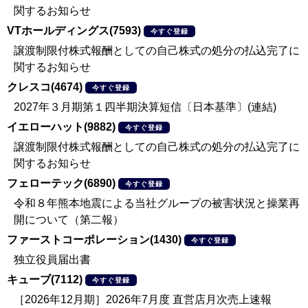
関するお知らせ
VTホールディングス(7593)
今すぐ登録
譲渡制限付株式報酬としての自己株式の処分の払込完了に
関するお知らせ
クレスコ(4674)
今すぐ登録
2027年３月期第１四半期決算短信〔日本基準〕(連結)
イエローハット(9882)
今すぐ登録
譲渡制限付株式報酬としての自己株式の処分の払込完了に
関するお知らせ
フェローテック(6890)
今すぐ登録
令和８年熊本地震による当社グループの被害状況と操業再
開について（第二報）
ファーストコーポレーション(1430)
今すぐ登録
独立役員届出書
キューブ(7112)
今すぐ登録
［2026年12月期］2026年7月度 直営店月次売上速報