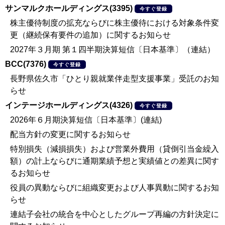
サンマルクホールディングス(3395)
今すぐ登録
株主優待制度の拡充ならびに株主優待における対象条件変
更（継続保有要件の追加）に関するお知らせ
2027年３月期 第１四半期決算短信〔日本基準〕（連結）
BCC(7376)
今すぐ登録
長野県佐久市「ひとり親就業伴走型支援事業」受託のお知
らせ
インテージホールディングス(4326)
今すぐ登録
2026年６月期決算短信〔日本基準〕(連結)
配当方針の変更に関するお知らせ
特別損失（減損損失）および営業外費用（貸倒引当金繰入
額）の計上ならびに通期業績予想と実績値との差異に関す
るお知らせ
役員の異動ならびに組織変更および人事異動に関するお知
らせ
連結子会社の統合を中心としたグループ再編の方針決定に