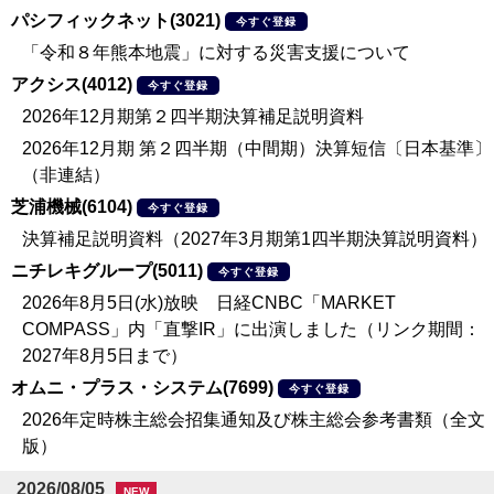
パシフィックネット(3021)
今すぐ登録
「令和８年熊本地震」に対する災害支援について
アクシス(4012)
今すぐ登録
2026年12月期第２四半期決算補足説明資料
2026年12月期 第２四半期（中間期）決算短信〔日本基準〕
（非連結）
芝浦機械(6104)
今すぐ登録
決算補足説明資料（2027年3月期第1四半期決算説明資料）
ニチレキグループ(5011)
今すぐ登録
2026年8月5日(水)放映 日経CNBC「MARKET
COMPASS」内「直撃IR」に出演しました（リンク期間：
2027年8月5日まで）
オムニ・プラス・システム(7699)
今すぐ登録
2026年定時株主総会招集通知及び株主総会参考書類（全文
版）
2026/08/05
NEW