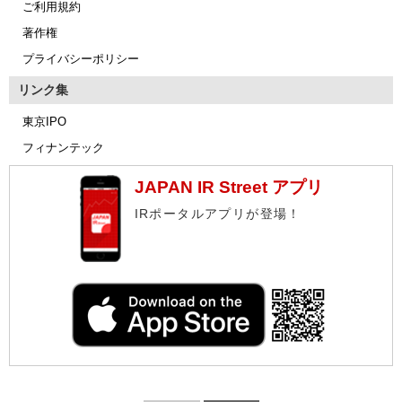
ご利用規約
著作権
プライバシーポリシー
リンク集
東京IPO
フィナンテック
JAPAN IR Street アプリ
IRポータルアプリが登場！