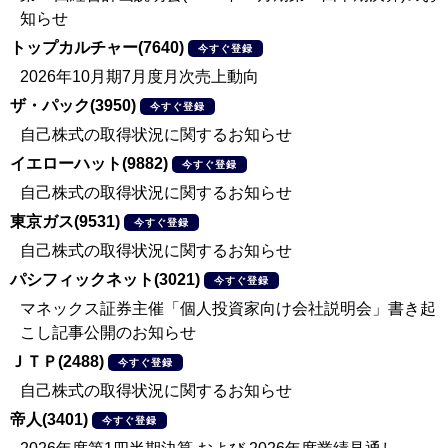
知らせ
トップカルチャー(7640)
今すぐ登録
2026年10月期7月度月次売上動向
ザ・パック(3950)
今すぐ登録
自己株式の取得状況に関するお知らせ
イエローハット(9882)
今すぐ登録
自己株式の取得状況に関するお知らせ
東京ガス(9531)
今すぐ登録
自己株式の取得状況に関するお知らせ
パシフィックネット(3021)
今すぐ登録
マネックス証券主催「個人投資家向け会社説明会」書き起
こし記事公開のお知らせ
ＪＴＰ(2488)
今すぐ登録
自己株式の取得状況に関するお知らせ
帝人(3401)
今すぐ登録