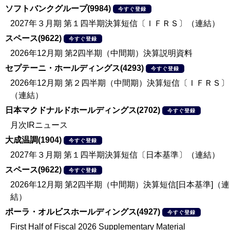
ソフトバンクグループ(9984)
今すぐ登録
2027年３月期 第１四半期決算短信〔ＩＦＲＳ〕（連結）
スペース(9622)
今すぐ登録
2026年12月期 第2四半期（中間期）決算説明資料
セプテーニ・ホールディングス(4293)
今すぐ登録
2026年12月期 第２四半期（中間期）決算短信〔ＩＦＲＳ〕
（連結）
日本マクドナルドホールディングス(2702)
今すぐ登録
月次IRニュース
大成温調(1904)
今すぐ登録
2027年３月期 第１四半期決算短信〔日本基準〕（連結）
スペース(9622)
今すぐ登録
2026年12月期 第2四半期（中間期）決算短信[日本基準]（連
結）
ポーラ・オルビスホールディングス(4927)
今すぐ登録
First Half of Fiscal 2026 Supplementary Material