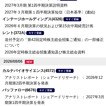
2027年3月期 第1四半期決算説明資料
2027年３月期第１四半期決算短信〔日本基準〕(連結)
インテージホールディングス(4326)
今すぐ登録
2026年６月期決算の状況および第15次中期経営計画
レント(372A)
今すぐ登録
送付予定の「第42回定時株主総会招集ご通知」の一部修正
について
2026年定時株主総会招集通知及び株主総会資料
2026/08/06
NEW
カルナバイオサイエンス(4572)
今すぐ登録
アナリストレポート（シェアードリサーチ） ： 2026年12
月期第2四半期決算を発表
バッファロー(6676)
今すぐ登録
アナリストレポート（シェアードリサーチ） ： 2027年3月
期第1四半期決算を発表