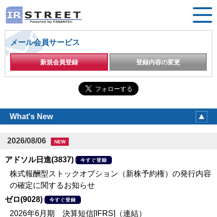
メール会員サービス
新規会員登録
登録内容の変更
What's New
2026/08/06
NEW
アドソル日進(3837)
今すぐ登録
株式報酬型ストックオプション（新株予約権）の発行内容
の確定に関するお知らせ
ゼロ(9028)
今すぐ登録
2026年6月期 決算短信[IFRS]（連結）