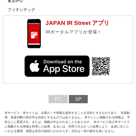
東京IPO
フィナンテック
JAPAN IR Street アプリ
IRポータルアプリが登場！
PC
SP
本サービス・本サイトは、企業のＩＲ情報を提供することを目的とするものであり、 投資勧
誘、投資判断の助言等を目的とするものではありません。 本サイトに掲載される情報は、予
告なしに変更され、または、掲載が中止されることがあります。 本サービス及び本サービス
に掲載される情報を利用した結果、あるいは、利用できなかった結果により、会員に生じた
いかなる費用、損害は名目の如何にかかわらず、当社は一切の責任を負いません。