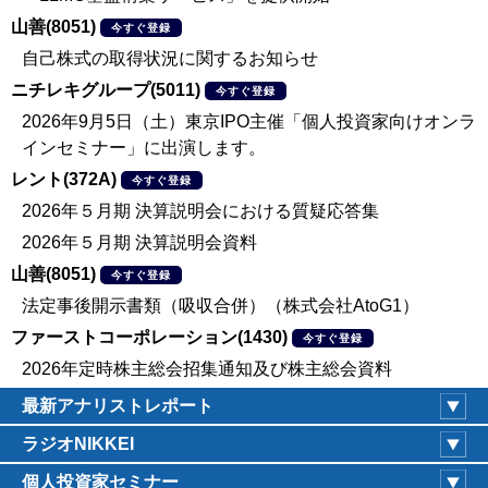
山善(8051)
今すぐ登録
自己株式の取得状況に関するお知らせ
ニチレキグループ(5011)
今すぐ登録
2026年9月5日（土）東京IPO主催「個人投資家向けオンラ
インセミナー」に出演します。
レント(372A)
今すぐ登録
2026年５月期 決算説明会における質疑応答集
2026年５月期 決算説明会資料
山善(8051)
今すぐ登録
法定事後開示書類（吸収合併）（株式会社AtoG1）
ファーストコーポレーション(1430)
今すぐ登録
2026年定時株主総会招集通知及び株主総会資料
最新アナリストレポート
ラジオNIKKEI
個人投資家セミナー