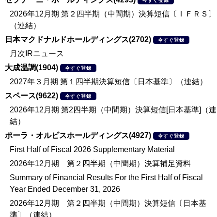
今すぐ登録
2026年12月期 第２四半期（中間期）決算短信〔ＩＦＲＳ〕
（連結）
日本マクドナルドホールディングス(2702)
今すぐ登録
月次IRニュース
大成温調(1904)
今すぐ登録
2027年３月期 第１四半期決算短信〔日本基準〕（連結）
スペース(9622)
今すぐ登録
2026年12月期 第2四半期（中間期）決算短信[日本基準]（連
結）
ポーラ・オルビスホールディングス(4927)
今すぐ登録
First Half of Fiscal 2026 Supplementary Material
2026年12月期 第２四半期（中間期）決算補足資料
Summary of Financial Results For the First Half of Fiscal
Year Ended December 31, 2026
2026年12月期 第２四半期（中間期）決算短信〔日本基
準〕（連結）