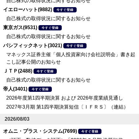
自己株式の取得状況に関するお知らせ
イエローハット(9882)
今すぐ登録
自己株式の取得状況に関するお知らせ
東京ガス(9531)
今すぐ登録
自己株式の取得状況に関するお知らせ
パシフィックネット(3021)
今すぐ登録
マネックス証券主催「個人投資家向け会社説明会」書き起
こし記事公開のお知らせ
ＪＴＰ(2488)
今すぐ登録
自己株式の取得状況に関するお知らせ
帝人(3401)
今すぐ登録
2026年度第1四半期決算 および 2026年度業績見通し
2027年3月期 第1四半期決算短信〔ＩＦＲＳ〕（連結）
2026/08/03
オムニ・プラス・システム(7699)
今すぐ登録