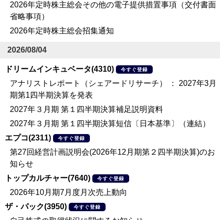
2026年定時株主総会その他の電子提供措置事項（交付書面
省略事項）
2026年定時株主総会招集通知
2026/08/04
ドリームインキュベータ(4310)
今すぐ登録
アナリストレポート（シェアードリサーチ） ： 2027年3月
期第1四半期決算を発表
2027年３月期 第１四半期決算補足説明資料
2027年３月期 第１四半期決算短信〔日本基準〕（連結）
エプコ(2311)
今すぐ登録
第27回経営計画説明会(2026年12月期第２四半期決算)のお
知らせ
トップカルチャー(7640)
今すぐ登録
2026年10月期7月度月次売上動向
ザ・パック(3950)
今すぐ登録