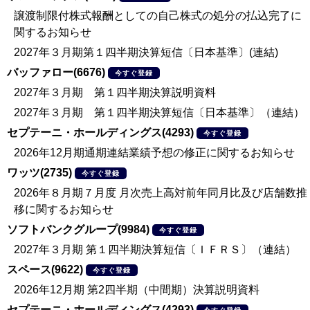
譲渡制限付株式報酬としての自己株式の処分の払込完了に
関するお知らせ
2027年３月期第１四半期決算短信〔日本基準〕(連結)
バッファロー(6676)
今すぐ登録
2027年３月期 第１四半期決算説明資料
2027年３月期 第１四半期決算短信〔日本基準〕（連結）
セプテーニ・ホールディングス(4293)
今すぐ登録
2026年12月期通期連結業績予想の修正に関するお知らせ
ワッツ(2735)
今すぐ登録
2026年８月期７月度 月次売上高対前年同月比及び店舗数推
移に関するお知らせ
ソフトバンクグループ(9984)
今すぐ登録
2027年３月期 第１四半期決算短信〔ＩＦＲＳ〕（連結）
スペース(9622)
今すぐ登録
2026年12月期 第2四半期（中間期）決算説明資料
セプテーニ・ホールディングス(4293)