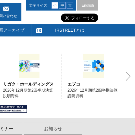
文字サイズ
小
中
大
English
問い合わせ
画アーカイブ
IRSTREETとは
リガク・ホールディングス
エプコ
2026年12月期第2四半期決算
2026年12月期第2四半期決算
説明資料
説明資料
ミナー
お知らせ