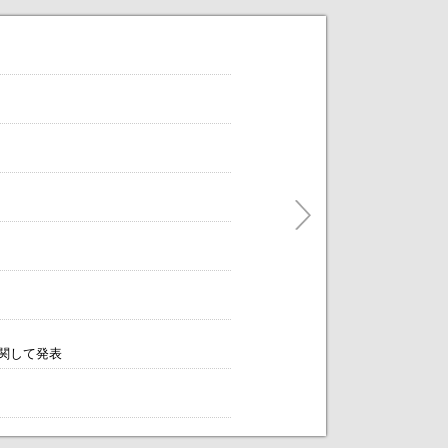
だけます。
ティングをアレンジします！～
に関して発表