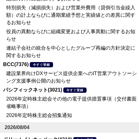
特別損失（減損損失）および営業外費用（貸倒引当金繰入
額）の計上ならびに通期業績予想と実績値との差異に関す
るお知らせ
役員の異動ならびに組織変更および人事異動に関するお知
らせ
連結子会社の統合を中心としたグループ再編の方針決定に
関するお知らせ
BCC(7376)
今すぐ登録
建設業界向けDXサービス提供企業へのIT営業アウトソーシ
ング支援事例公開のお知らせ
パシフィックネット(3021)
今すぐ登録
2026年定時株主総会その他の電子提供措置事項（交付書面
省略事項）
2026年定時株主総会招集通知
2026/08/04