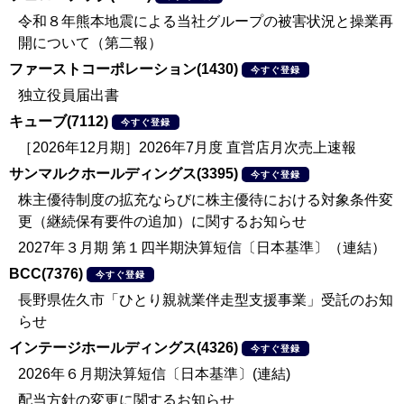
令和８年熊本地震による当社グループの被害状況と操業再
開について（第二報）
ファーストコーポレーション(1430)
今すぐ登録
独立役員届出書
キューブ(7112)
今すぐ登録
［2026年12月期］2026年7月度 直営店月次売上速報
サンマルクホールディングス(3395)
今すぐ登録
株主優待制度の拡充ならびに株主優待における対象条件変
更（継続保有要件の追加）に関するお知らせ
2027年３月期 第１四半期決算短信〔日本基準〕（連結）
BCC(7376)
今すぐ登録
長野県佐久市「ひとり親就業伴走型支援事業」受託のお知
らせ
インテージホールディングス(4326)
今すぐ登録
2026年６月期決算短信〔日本基準〕(連結)
配当方針の変更に関するお知らせ