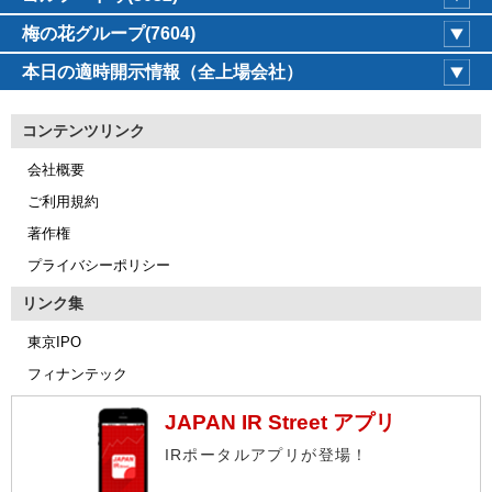
梅の花グループ(7604)
本日の適時開示情報（全上場会社）
コンテンツリンク
会社概要
ご利用規約
著作権
プライバシーポリシー
リンク集
東京IPO
フィナンテック
JAPAN IR Street アプリ
IRポータルアプリが登場！