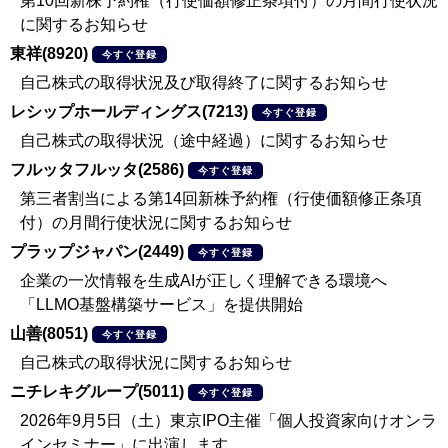
第10回新株予約権（行使価額修正条項付）の月間行使状況
に関するお知らせ
東祥(8920)
今すぐ登録
自己株式の取得状況及び取得終了に関するお知らせ
レシップホールディングス(7213)
今すぐ登録
自己株式の取得状況（途中経過）に関するお知らせ
フルッタフルッタ(2586)
今すぐ登録
第三者割当による第14回新株予約権（行使価額修正条項
付）の月間行使状況に関するお知らせ
プラップジャパン(2449)
今すぐ登録
企業の一次情報を生成AIが正しく理解できる環境へ
「LLMO基盤構築サービス」を提供開始
山善(8051)
今すぐ登録
自己株式の取得状況に関するお知らせ
ニチレキグループ(5011)
今すぐ登録
2026年9月5日（土）東京IPO主催「個人投資家向けオンラ
インセミナー」に出演します。