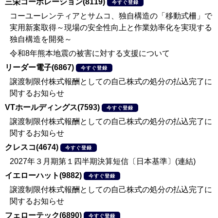
三栄コーポレーション(8119)
今すぐ登録
コーユーレンティアとサムコ、独自構造の「移動式柵」で
実用新案取得～現場の安全性向上と作業効率化を実現する
独自構造を開発～
令和8年熊本地震の被害に対する支援について
リーダー電子(6867)
今すぐ登録
譲渡制限付株式報酬としての自己株式の処分の払込完了に
関するお知らせ
VTホールディングス(7593)
今すぐ登録
譲渡制限付株式報酬としての自己株式の処分の払込完了に
関するお知らせ
クレスコ(4674)
今すぐ登録
2027年３月期第１四半期決算短信〔日本基準〕(連結)
イエローハット(9882)
今すぐ登録
譲渡制限付株式報酬としての自己株式の処分の払込完了に
関するお知らせ
フェローテック(6890)
今すぐ登録