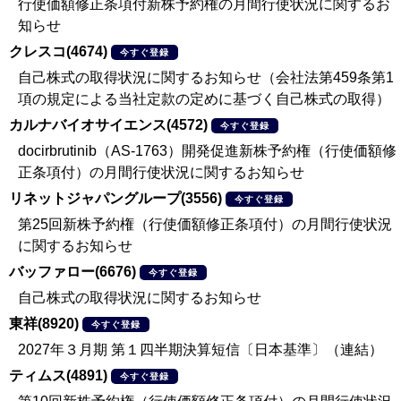
行使価額修正条項付新株予約権の月間行使状況に関するお
知らせ
クレスコ(4674)
今すぐ登録
自己株式の取得状況に関するお知らせ（会社法第459条第1
項の規定による当社定款の定めに基づく自己株式の取得）
カルナバイオサイエンス(4572)
今すぐ登録
docirbrutinib（AS-1763）開発促進新株予約権（行使価額修
正条項付）の月間行使状況に関するお知らせ
リネットジャパングループ(3556)
今すぐ登録
第25回新株予約権（行使価額修正条項付）の月間行使状況
に関するお知らせ
バッファロー(6676)
今すぐ登録
自己株式の取得状況に関するお知らせ
東祥(8920)
今すぐ登録
2027年３月期 第１四半期決算短信〔日本基準〕（連結）
ティムス(4891)
今すぐ登録