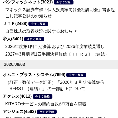
パシフィックネット(3021)
今すぐ登録
マネックス証券主催「個人投資家向け会社説明会」書き起
こし記事公開のお知らせ
ＪＴＰ(2488)
今すぐ登録
自己株式の取得状況に関するお知らせ
帝人(3401)
今すぐ登録
2026年度第1四半期決算 および 2026年度業績見通し
2027年3月期 第1四半期決算短信〔ＩＦＲＳ〕（連結）
2026/08/03
オムニ・プラス・システム(7699)
今すぐ登録
（訂正・数値データ訂正）「2026年３月期 決算短信
〔SFRS〕（連結）」 の一部訂正について
アクシス(4012)
今すぐ登録
KITAROサービスの契約台数が1万台を突破
アンジェス(4563)
今すぐ登録