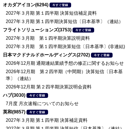
オカダアイヨン(6294)
今すぐ登録
2027年３月期 第１四半期 決算短信補足資料
2027年３月期 第１四半期決算短信〔日本基準〕（連結）
フライトソリューションズ(3753)
今すぐ登録
2027年３月期 第１四半期決算説明資料
2027年３月期 第１四半期決算短信〔日本基準〕(非連結)
日本マクドナルドホールディングス(2702)
今すぐ登録
2026年12月期 通期連結業績予想の修正に関するお知らせ
2026年12月期 第２四半期（中間期）決算短信〔日本基
準〕（連結）
2026年12月期 第２四半期決算説明会資料
ハブ(3030)
今すぐ登録
7月度 月次速報についてのお知らせ
英和(9857)
今すぐ登録
2027年３月期 第１四半期 決算補足資料
2027年３月期 第１四半期 決算短信〔日本基準〕（連結）