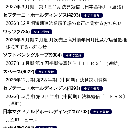
2027年３月期 第１四半期決算短信〔日本基準〕（連結）
セプテーニ・ホールディングス(4293)
今すぐ登録
2026年12月期通期連結業績予想の修正に関するお知らせ
ワッツ(2735)
今すぐ登録
2026年８月期７月度 月次売上高対前年同月比及び店舗数推
移に関するお知らせ
ソフトバンクグループ(9984)
今すぐ登録
2027年３月期 第１四半期決算短信〔ＩＦＲＳ〕（連結）
スペース(9622)
今すぐ登録
2026年12月期 第2四半期（中間期）決算説明資料
セプテーニ・ホールディングス(4293)
今すぐ登録
2026年12月期 第２四半期（中間期）決算短信〔ＩＦＲＳ〕
（連結）
日本マクドナルドホールディングス(2702)
今すぐ登録
月次IRニュース