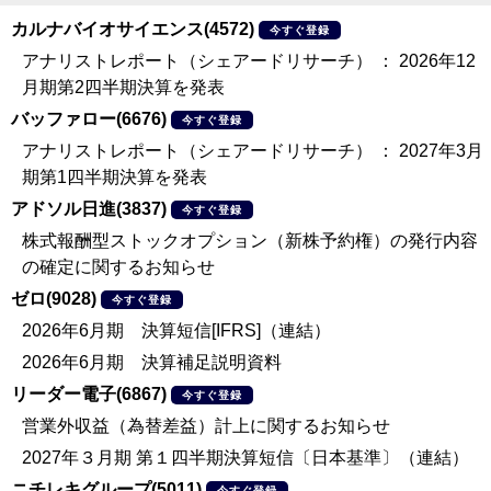
カルナバイオサイエンス(4572)
今すぐ登録
アナリストレポート（シェアードリサーチ） ： 2026年12
月期第2四半期決算を発表
バッファロー(6676)
今すぐ登録
アナリストレポート（シェアードリサーチ） ： 2027年3月
期第1四半期決算を発表
アドソル日進(3837)
今すぐ登録
株式報酬型ストックオプション（新株予約権）の発行内容
の確定に関するお知らせ
ゼロ(9028)
今すぐ登録
2026年6月期 決算短信[IFRS]（連結）
2026年6月期 決算補足説明資料
リーダー電子(6867)
今すぐ登録
営業外収益（為替差益）計上に関するお知らせ
2027年３月期 第１四半期決算短信〔日本基準〕（連結）
ニチレキグループ(5011)
今すぐ登録