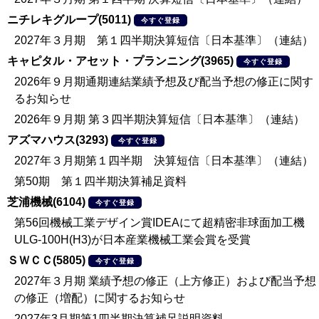
ニチレキグループ(5011)
今すぐ登録
2027年３月期 第１四半期決算短信〔日本基準〕（連結）
キャピタル・アセット・プランニング(3965)
今すぐ登録
2026年９月期通期連結業績予想及び配当予想の修正に関す
るお知らせ
2026年９月期 第３四半期決算短信〔日本基準〕（連結）
アズマハウス(3293)
今すぐ登録
2027年３月期第１四半期 決算短信〔日本基準〕（連結）
第50期 第１四半期決算補足資料
芝浦機械(6104)
今すぐ登録
第56回機械工業デザイン賞IDEAにて超精密非球面加工機
ULG-100H(H3)が日本産業機械工業会賞を受賞
ＳＷＣＣ(5805)
今すぐ登録
2027年３月期 業績予想の修正（上方修正）および配当予想
の修正（増配）に関するお知らせ
2027年3月期第1四半期決算補足説明資料