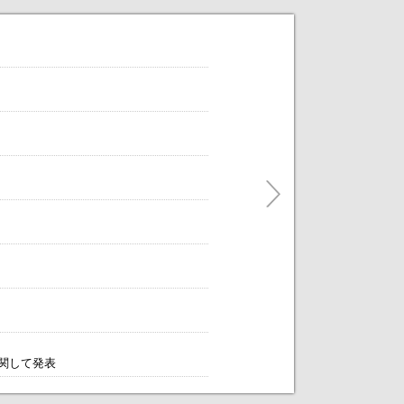
だけます。
ティングをアレンジします！～
に関して発表