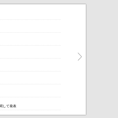
だけます。
ティングをアレンジします！～
に関して発表