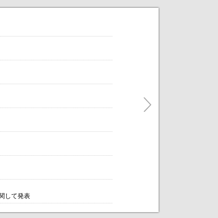
だけます。
ティングをアレンジします！～
に関して発表