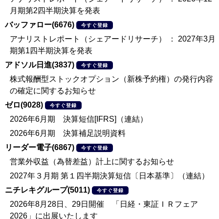
月期第2四半期決算を発表
バッファロー(6676)
今すぐ登録
アナリストレポート（シェアードリサーチ） ： 2027年3月
期第1四半期決算を発表
アドソル日進(3837)
今すぐ登録
株式報酬型ストックオプション（新株予約権）の発行内容
の確定に関するお知らせ
ゼロ(9028)
今すぐ登録
2026年6月期 決算短信[IFRS]（連結）
2026年6月期 決算補足説明資料
リーダー電子(6867)
今すぐ登録
営業外収益（為替差益）計上に関するお知らせ
2027年３月期 第１四半期決算短信〔日本基準〕（連結）
ニチレキグループ(5011)
今すぐ登録
2026年8月28日、29日開催 「日経・東証ＩＲフェア
2026」に出展いたします