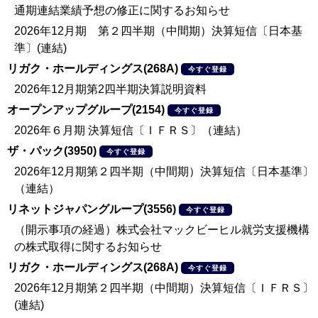
通期連結業績予想の修正に関するお知らせ
2026年12月期 第２四半期（中間期）決算短信〔日本基
準〕(連結)
リガク・ホールディングス(268A)
今すぐ登録
2026年12月期第2四半期決算説明資料
オープンアップグループ(2154)
今すぐ登録
2026年６月期 決算短信〔ＩＦＲＳ〕（連結）
ザ・パック(3950)
今すぐ登録
2026年12月期第２四半期（中間期）決算短信〔日本基準〕
（連結）
リネットジャパングループ(3556)
今すぐ登録
（開示事項の経過）株式会社マックビーヒル就労支援機構
の株式取得に関するお知らせ
リガク・ホールディングス(268A)
今すぐ登録
2026年12月期第２四半期（中間期）決算短信〔ＩＦＲＳ〕
(連結)