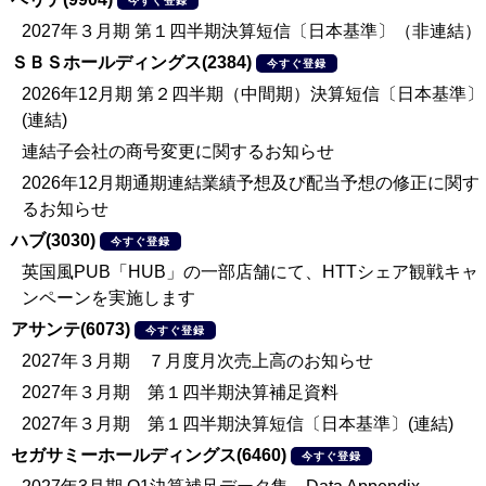
今すぐ登録
2027年３月期 第１四半期決算短信〔日本基準〕（非連結）
ＳＢＳホールディングス(2384)
今すぐ登録
2026年12月期 第２四半期（中間期）決算短信〔日本基準〕
(連結)
連結子会社の商号変更に関するお知らせ
2026年12月期通期連結業績予想及び配当予想の修正に関す
るお知らせ
ハブ(3030)
今すぐ登録
英国風PUB「HUB」の一部店舗にて、HTTシェア観戦キャ
ンペーンを実施します
アサンテ(6073)
今すぐ登録
2027年３月期 ７月度月次売上高のお知らせ
2027年３月期 第１四半期決算補足資料
2027年３月期 第１四半期決算短信〔日本基準〕(連結)
セガサミーホールディングス(6460)
今すぐ登録