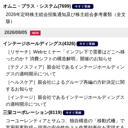
オムニ・プラス・システム(7699)
今すぐ登録
2026年定時株主総会招集通知及び株主総会参考書類（全文
版）
2026/08/05
NEW
インテージホールディングス(4326)
今すぐ登録
［リサーチ］Webセミナー「インフレ下で需要はどこへ移
ったのか？ 消費シフトの構造解明」開催のお知らせ
［テクノスフィア］親会社であるインテージホールディン
グスの適時開示について
［ヘルスケア］親会社によるグループ再編の方針決定に関
するお知らせ
［インテージ］親会社であるインテージホールディングス
の適時開示について
三栄コーポレーション(8119)
今すぐ登録
コーユーレンティアとサムコ、独自構造の「移動式柵」で
実用新案取得～現場の安全性向上と作業効率化を実現する