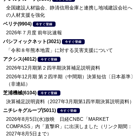
全国建設人材協会、静清信用金庫と連携し地域建設会社へ
の人材支援を強化
ベリテ(9904)
今すぐ登録
2026年７月度 前年比速報
パシフィックネット(3021)
今すぐ登録
「令和８年熊本地震」に対する災害支援について
アクシス(4012)
今すぐ登録
2026年12月期第２四半期決算補足説明資料
2026年12月期 第２四半期（中間期）決算短信〔日本基準〕
（非連結）
芝浦機械(6104)
今すぐ登録
決算補足説明資料（2027年3月期第1四半期決算説明資料）
ニチレキグループ(5011)
今すぐ登録
2026年8月5日(水)放映 日経CNBC「MARKET
COMPASS」内「直撃IR」に出演しました（リンク期間：
2027年8月5日まで）