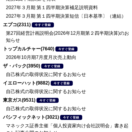
2027年３月期 第１四半期決算補足説明資料
2027年３月期 第１四半期決算短信〔日本基準〕（連結）
エプコ(2311)
今すぐ登録
第27回経営計画説明会(2026年12月期第２四半期決算)のお
知らせ
トップカルチャー(7640)
今すぐ登録
2026年10月期7月度月次売上動向
ザ・パック(3950)
今すぐ登録
自己株式の取得状況に関するお知らせ
イエローハット(9882)
今すぐ登録
自己株式の取得状況に関するお知らせ
東京ガス(9531)
今すぐ登録
自己株式の取得状況に関するお知らせ
パシフィックネット(3021)
今すぐ登録
マネックス証券主催「個人投資家向け会社説明会」書き起