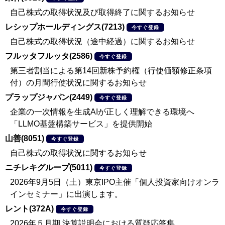
自己株式の取得状況及び取得終了に関するお知らせ
レシップホールディングス(7213)
今すぐ登録
自己株式の取得状況（途中経過）に関するお知らせ
フルッタフルッタ(2586)
今すぐ登録
第三者割当による第14回新株予約権（行使価額修正条項
付）の月間行使状況に関するお知らせ
プラップジャパン(2449)
今すぐ登録
企業の一次情報を生成AIが正しく理解できる環境へ
「LLMO基盤構築サービス」を提供開始
山善(8051)
今すぐ登録
自己株式の取得状況に関するお知らせ
ニチレキグループ(5011)
今すぐ登録
2026年9月5日（土）東京IPO主催「個人投資家向けオンラ
インセミナー」に出演します。
レント(372A)
今すぐ登録
2026年５月期 決算説明会における質疑応答集