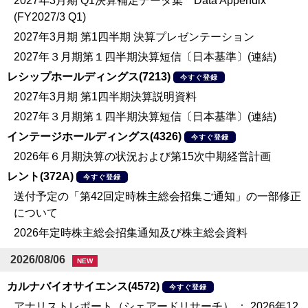
2027年3月期 Q1決算補足データ集 Data Appendix
(FY2027/3 Q1)
2027年3月期 第1四半期 決算プレゼンテーション
2027年３月期第１四半期決算短信〔日本基準〕(連結)
レシップホールディングス(7213)
今すぐ登録
2027年3月期 第1四半期決算説明資料
2027年３月期第１四半期決算短信〔日本基準〕(連結)
インテージホールディングス(4326)
今すぐ登録
2026年６月期決算の状況および第15次中期経営計画
レント(372A)
今すぐ登録
送付予定の「第42回定時株主総会招集ご通知」の一部修正
について
2026年定時株主総会招集通知及び株主総会資料
2026/08/06
NEW
カルナバイオサイエンス(4572)
今すぐ登録
アナリストレポート（シェアードリサーチ） ： 2026年12