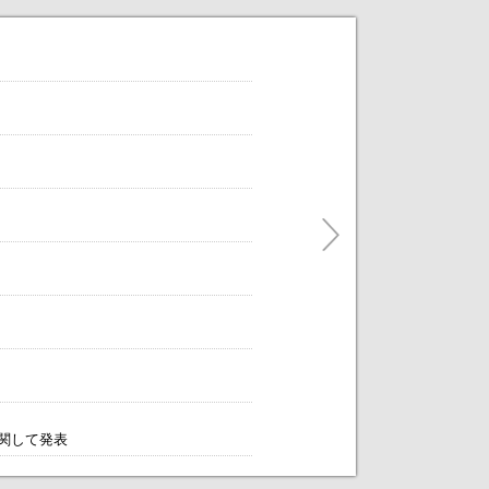
だけます。
ティングをアレンジします！～
に関して発表