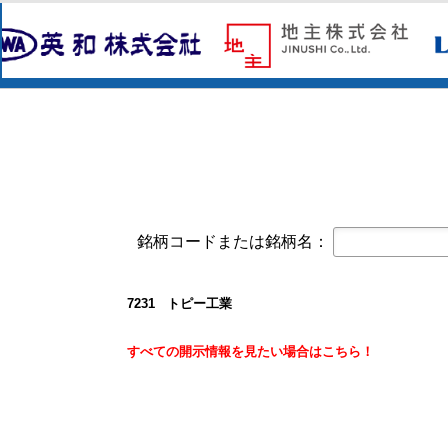
コーポレート・ガバナンスに関する報告書 
オープンアップグループ(2154)
今すぐ登録
2026年6月期 通期決算説明資料
京写(6837)
今すぐ登録
2027年３月期第１四半期決算短信〔
2027年３月期第1四半期 決算補足資
東テク(9960)
今すぐ登録
2027年３月期 第１四半期決算短信
東テクグループ 2027年3月期 第1
銘柄コードまたは銘柄名：
日本精密(7771)
今すぐ登録
令和９年３月期 第１四半期決算短信
クレスコ(4674)
今すぐ登録
7231 トピー工業
譲渡制限付株式報酬としての自己株
白銅(7637)
すべての開示情報を見たい場合はこちら！
今すぐ登録
業績予想および配当予想の修正に関
2027年3月期 第1四半期決算説明資
2027年3月期第1四半期決算短信〔
オープンアップグループ(2154)