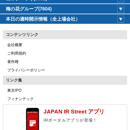
梅の花グループ(7604)
本日の適時開示情報（全上場会社）
コンテンツリンク
会社概要
ご利用規約
著作権
プライバシーポリシー
リンク集
東京IPO
フィナンテック
JAPAN IR Street アプリ
IRポータルアプリが登場！