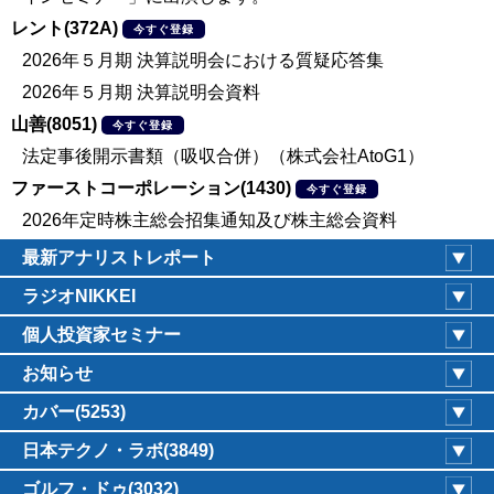
レント(372A)
今すぐ登録
2026年５月期 決算説明会における質疑応答集
2026年５月期 決算説明会資料
山善(8051)
今すぐ登録
法定事後開示書類（吸収合併）（株式会社AtoG1）
ファーストコーポレーション(1430)
今すぐ登録
2026年定時株主総会招集通知及び株主総会資料
最新アナリストレポート
ラジオNIKKEI
個人投資家セミナー
お知らせ
カバー(5253)
日本テクノ・ラボ(3849)
ゴルフ・ドゥ(3032)