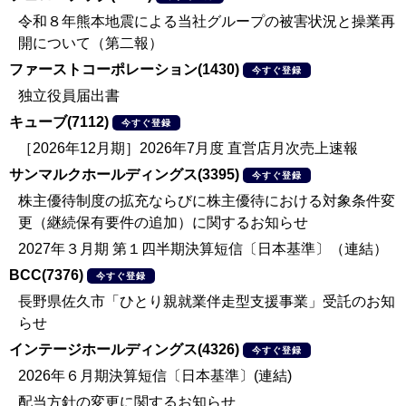
令和８年熊本地震による当社グループの被害状況と操業再
開について（第二報）
ファーストコーポレーション(1430)
今すぐ登録
独立役員届出書
キューブ(7112)
今すぐ登録
［2026年12月期］2026年7月度 直営店月次売上速報
サンマルクホールディングス(3395)
今すぐ登録
株主優待制度の拡充ならびに株主優待における対象条件変
更（継続保有要件の追加）に関するお知らせ
2027年３月期 第１四半期決算短信〔日本基準〕（連結）
BCC(7376)
今すぐ登録
長野県佐久市「ひとり親就業伴走型支援事業」受託のお知
らせ
インテージホールディングス(4326)
今すぐ登録
2026年６月期決算短信〔日本基準〕(連結)
配当方針の変更に関するお知らせ