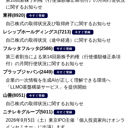
第10回新株予約権（行使価額修正条項付）の月間行使状況
に関するお知らせ
東祥(8920)
今すぐ登録
自己株式の取得状況及び取得終了に関するお知らせ
レシップホールディングス(7213)
今すぐ登録
自己株式の取得状況（途中経過）に関するお知らせ
フルッタフルッタ(2586)
今すぐ登録
第三者割当による第14回新株予約権（行使価額修正条項
付）の月間行使状況に関するお知らせ
プラップジャパン(2449)
今すぐ登録
企業の一次情報を生成AIが正しく理解できる環境へ
「LLMO基盤構築サービス」を提供開始
山善(8051)
今すぐ登録
自己株式の取得状況に関するお知らせ
ニチレキグループ(5011)
今すぐ登録
2026年9月5日（土）東京IPO主催「個人投資家向けオンラ
インセミナー」に出演します。