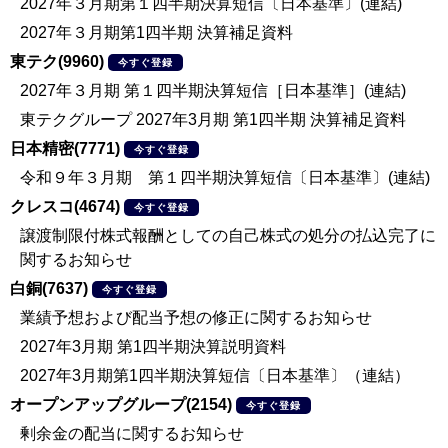
2027年３月期第１四半期決算短信〔日本基準〕(連結)
2027年３月期第1四半期 決算補足資料
東テク(9960)
今すぐ登録
2027年３月期 第１四半期決算短信［日本基準］(連結)
東テクグループ 2027年3月期 第1四半期 決算補足資料
日本精密(7771)
今すぐ登録
令和９年３月期 第１四半期決算短信〔日本基準〕(連結)
クレスコ(4674)
今すぐ登録
譲渡制限付株式報酬としての自己株式の処分の払込完了に
関するお知らせ
白銅(7637)
今すぐ登録
業績予想および配当予想の修正に関するお知らせ
2027年3月期 第1四半期決算説明資料
2027年3月期第1四半期決算短信〔日本基準〕（連結）
オープンアップグループ(2154)
今すぐ登録
剰余金の配当に関するお知らせ