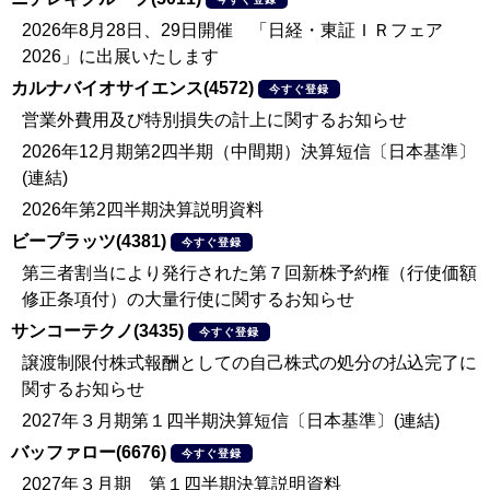
2026年8月28日、29日開催 「日経・東証ＩＲフェア
2026」に出展いたします
カルナバイオサイエンス(4572)
今すぐ登録
営業外費用及び特別損失の計上に関するお知らせ
2026年12月期第2四半期（中間期）決算短信〔日本基準〕
(連結)
2026年第2四半期決算説明資料
ビープラッツ(4381)
今すぐ登録
第三者割当により発行された第７回新株予約権（行使価額
修正条項付）の大量行使に関するお知らせ
サンコーテクノ(3435)
今すぐ登録
譲渡制限付株式報酬としての自己株式の処分の払込完了に
関するお知らせ
2027年３月期第１四半期決算短信〔日本基準〕(連結)
バッファロー(6676)
今すぐ登録
2027年３月期 第１四半期決算説明資料