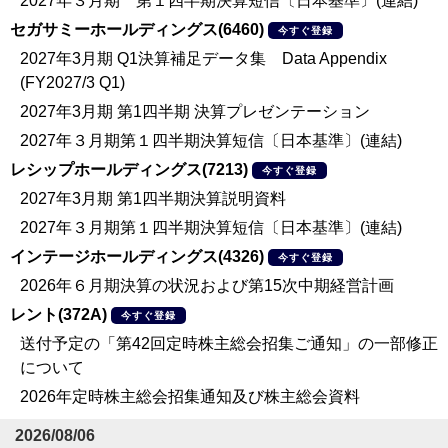
2027年３月期 第１四半期決算短信〔日本基準〕(連結)
セガサミーホールディングス(6460)
今すぐ登録
2027年3月期 Q1決算補足データ集 Data Appendix
(FY2027/3 Q1)
2027年3月期 第1四半期 決算プレゼンテーション
2027年３月期第１四半期決算短信〔日本基準〕(連結)
レシップホールディングス(7213)
今すぐ登録
2027年3月期 第1四半期決算説明資料
2027年３月期第１四半期決算短信〔日本基準〕(連結)
インテージホールディングス(4326)
今すぐ登録
2026年６月期決算の状況および第15次中期経営計画
レント(372A)
今すぐ登録
送付予定の「第42回定時株主総会招集ご通知」の一部修正
について
2026年定時株主総会招集通知及び株主総会資料
2026/08/06