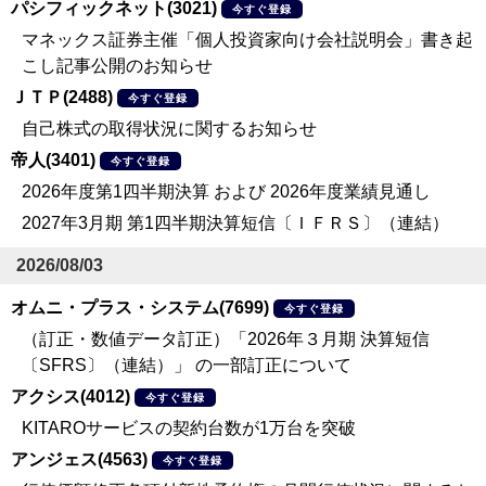
パシフィックネット(3021)
今すぐ登録
マネックス証券主催「個人投資家向け会社説明会」書き起
こし記事公開のお知らせ
ＪＴＰ(2488)
今すぐ登録
自己株式の取得状況に関するお知らせ
帝人(3401)
今すぐ登録
2026年度第1四半期決算 および 2026年度業績見通し
2027年3月期 第1四半期決算短信〔ＩＦＲＳ〕（連結）
2026/08/03
オムニ・プラス・システム(7699)
今すぐ登録
（訂正・数値データ訂正）「2026年３月期 決算短信
〔SFRS〕（連結）」 の一部訂正について
アクシス(4012)
今すぐ登録
KITAROサービスの契約台数が1万台を突破
アンジェス(4563)
今すぐ登録