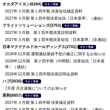
オカダアイヨン(6294)
今すぐ登録
2027年３月期 第１四半期 決算短信補足資料
2027年３月期 第１四半期決算短信〔日本基準〕（連結）
フライトソリューションズ(3753)
今すぐ登録
2027年３月期 第１四半期決算説明資料
2027年３月期 第１四半期決算短信〔日本基準〕(非連結)
日本マクドナルドホールディングス(2702)
今すぐ登録
2026年12月期 通期連結業績予想の修正に関するお知らせ
2026年12月期 第２四半期（中間期）決算短信〔日本基
準〕（連結）
2026年12月期 第２四半期決算説明会資料
ハブ(3030)
今すぐ登録
7月度 月次速報についてのお知らせ
英和(9857)
今すぐ登録
2027年３月期 第１四半期 決算補足資料
2027年３月期 第１四半期 決算短信〔日本基準〕（連結）