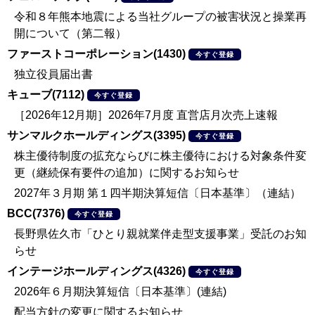
令和８年熊本地震による当社グループの被害状況と操業再
開について（第二報）
ファーストコーポレーション(1430)
今すぐ登録
独立役員届出書
キューブ(7112)
今すぐ登録
［2026年12月期］2026年7月度 直営店月次売上速報
サンマルクホールディングス(3395)
今すぐ登録
株主優待制度の拡充ならびに株主優待における対象条件変
更（継続保有要件の追加）に関するお知らせ
2027年３月期 第１四半期決算短信〔日本基準〕（連結）
BCC(7376)
今すぐ登録
長野県佐久市「ひとり親就業伴走型支援事業」受託のお知
らせ
インテージホールディングス(4326)
今すぐ登録
2026年６月期決算短信〔日本基準〕(連結)
配当方針の変更に関するお知らせ