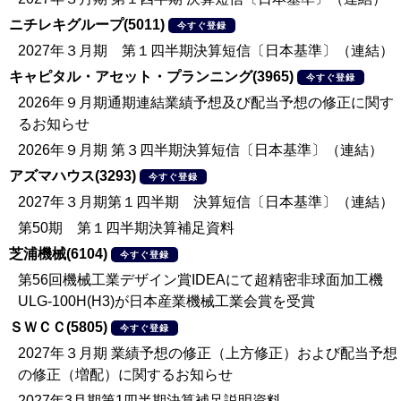
ニチレキグループ(5011)
今すぐ登録
2027年３月期 第１四半期決算短信〔日本基準〕（連結）
キャピタル・アセット・プランニング(3965)
今すぐ登録
2026年９月期通期連結業績予想及び配当予想の修正に関す
るお知らせ
2026年９月期 第３四半期決算短信〔日本基準〕（連結）
アズマハウス(3293)
今すぐ登録
2027年３月期第１四半期 決算短信〔日本基準〕（連結）
第50期 第１四半期決算補足資料
芝浦機械(6104)
今すぐ登録
第56回機械工業デザイン賞IDEAにて超精密非球面加工機
ULG-100H(H3)が日本産業機械工業会賞を受賞
ＳＷＣＣ(5805)
今すぐ登録
2027年３月期 業績予想の修正（上方修正）および配当予想
の修正（増配）に関するお知らせ
2027年3月期第1四半期決算補足説明資料