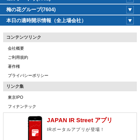
梅の花グループ(7604)
本日の適時開示情報（全上場会社）
コンテンツリンク
会社概要
ご利用規約
著作権
プライバシーポリシー
リンク集
東京IPO
フィナンテック
JAPAN IR Street アプリ
IRポータルアプリが登場！