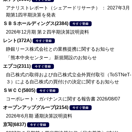
アナリストレポート（シェアードリサーチ） ： 2027年3月
期第1四半期決算を発表
ＳＢＳホールディングス(2384)
今すぐ登録
2026年12月期 第２四半期決算説明資料
レント(372A)
今すぐ登録
静銀リース株式会社との業務提携に関するお知らせ
「熊本中央センター」 新規開設のお知らせ
エプコ(2311)
今すぐ登録
自己株式の取得および自己株式立会外買付取引（ToSTNeT-
３）による自己株式の買付けの決定に関するお知らせ
ＳＷＣＣ(5805)
今すぐ登録
コーポレート・ガバナンスに関する報告書 2026/08/07
オープンアップグループ(2154)
今すぐ登録
2026年6月期 通期決算説明資料
京写(6837)
今すぐ登録