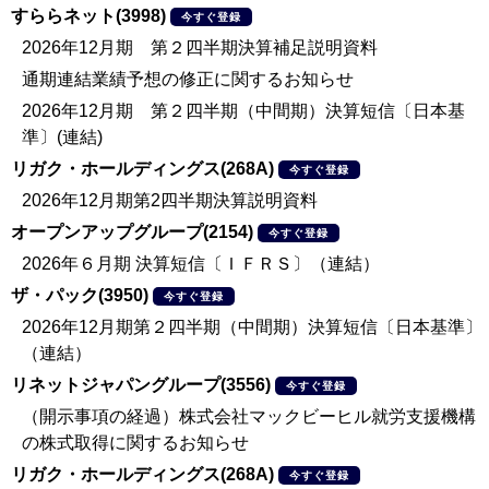
すららネット(3998)
今すぐ登録
2026年12月期 第２四半期決算補足説明資料
通期連結業績予想の修正に関するお知らせ
2026年12月期 第２四半期（中間期）決算短信〔日本基
準〕(連結)
リガク・ホールディングス(268A)
今すぐ登録
2026年12月期第2四半期決算説明資料
オープンアップグループ(2154)
今すぐ登録
2026年６月期 決算短信〔ＩＦＲＳ〕（連結）
ザ・パック(3950)
今すぐ登録
2026年12月期第２四半期（中間期）決算短信〔日本基準〕
（連結）
リネットジャパングループ(3556)
今すぐ登録
（開示事項の経過）株式会社マックビーヒル就労支援機構
の株式取得に関するお知らせ
リガク・ホールディングス(268A)
今すぐ登録