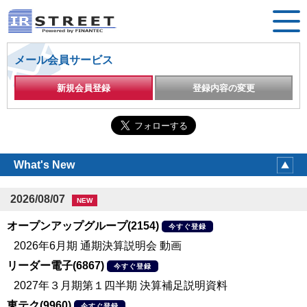
メール会員サービス
新規会員登録
登録内容の変更
What's New
2026/08/07
NEW
オープンアップグループ(2154)
今すぐ登録
2026年6月期 通期決算説明会 動画
リーダー電子(6867)
今すぐ登録
2027年３月期第１四半期 決算補足説明資料
東テク(9960)
今すぐ登録