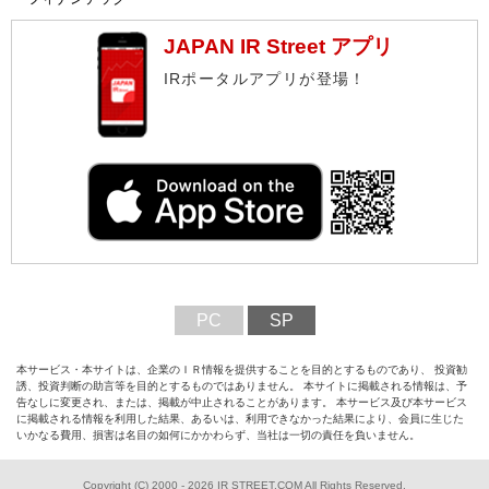
JAPAN IR Street アプリ
IRポータルアプリが登場！
PC
SP
本サービス・本サイトは、企業のＩＲ情報を提供することを目的とするものであり、 投資勧
誘、投資判断の助言等を目的とするものではありません。 本サイトに掲載される情報は、予
告なしに変更され、または、掲載が中止されることがあります。 本サービス及び本サービス
に掲載される情報を利用した結果、あるいは、利用できなかった結果により、会員に生じた
いかなる費用、損害は名目の如何にかかわらず、当社は一切の責任を負いません。
Copyright (C) 2000 - 2026 IR STREET.COM All Rights Reserved.