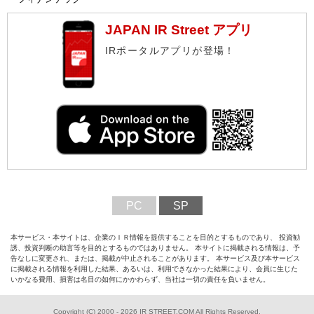
JAPAN IR Street アプリ
IRポータルアプリが登場！
PC
SP
本サービス・本サイトは、企業のＩＲ情報を提供することを目的とするものであり、 投資勧
誘、投資判断の助言等を目的とするものではありません。 本サイトに掲載される情報は、予
告なしに変更され、または、掲載が中止されることがあります。 本サービス及び本サービス
に掲載される情報を利用した結果、あるいは、利用できなかった結果により、会員に生じた
いかなる費用、損害は名目の如何にかかわらず、当社は一切の責任を負いません。
Copyright (C) 2000 - 2026 IR STREET.COM All Rights Reserved.