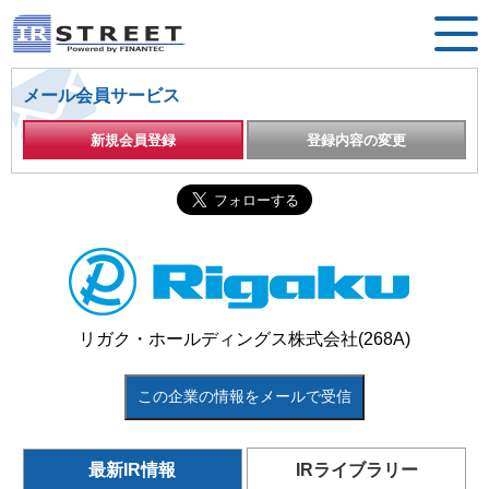
メール会員サービス
新規会員登録
登録内容の変更
リガク・ホールディングス株式会社(268A)
この企業の情報をメールで受信
最新IR情報
IRライブラリー