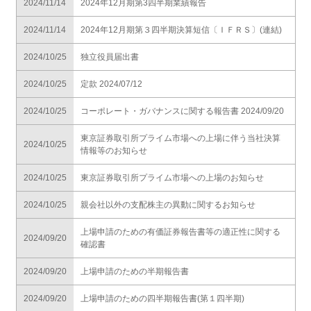
2024/11/14
2024年12月期第3四半期業績報告
2024/11/14
2024年12月期第３四半期決算短信〔ＩＦＲＳ〕(連結)
2024/10/25
独立役員届出書
2024/10/25
定款 2024/07/12
2024/10/25
コーポレート・ガバナンスに関する報告書 2024/09/20
東京証券取引所プライム市場への上場に伴う当社決算
2024/10/25
情報等のお知らせ
2024/10/25
東京証券取引所プライム市場への上場のお知らせ
2024/10/25
親会社以外の支配株主の異動に関するお知らせ
上場申請のための有価証券報告書等の適正性に関する
2024/09/20
確認書
2024/09/20
上場申請のための半期報告書
2024/09/20
上場申請のための四半期報告書(第１四半期)