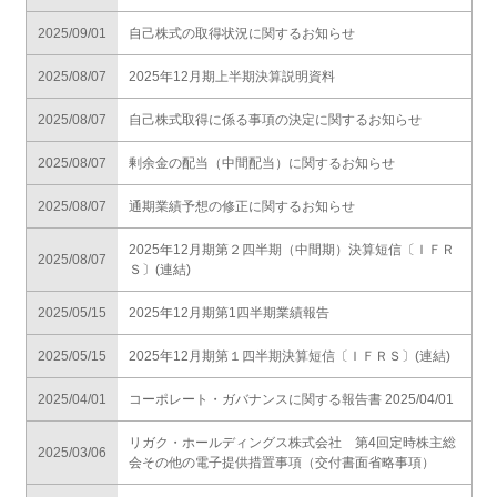
2025/09/01
自己株式の取得状況に関するお知らせ
2025/08/07
2025年12月期上半期決算説明資料
2025/08/07
自己株式取得に係る事項の決定に関するお知らせ
2025/08/07
剰余金の配当（中間配当）に関するお知らせ
2025/08/07
通期業績予想の修正に関するお知らせ
2025年12月期第２四半期（中間期）決算短信〔ＩＦＲ
2025/08/07
Ｓ〕(連結)
2025/05/15
2025年12月期第1四半期業績報告
2025/05/15
2025年12月期第１四半期決算短信〔ＩＦＲＳ〕(連結)
2025/04/01
コーポレート・ガバナンスに関する報告書 2025/04/01
リガク・ホールディングス株式会社 第4回定時株主総
2025/03/06
会その他の電子提供措置事項（交付書面省略事項）