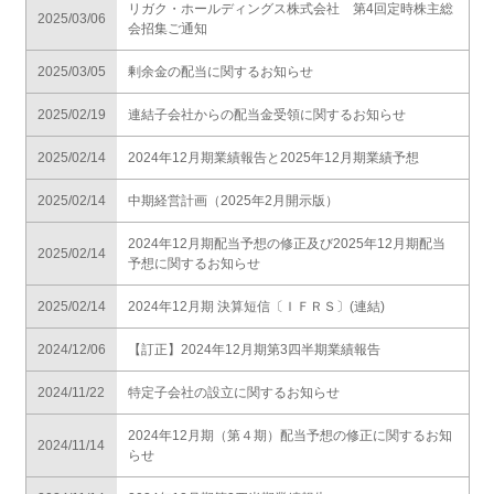
リガク・ホールディングス株式会社 第4回定時株主総
2025/03/06
会招集ご通知
2025/03/05
剰余金の配当に関するお知らせ
2025/02/19
連結子会社からの配当金受領に関するお知らせ
2025/02/14
2024年12月期業績報告と2025年12月期業績予想
2025/02/14
中期経営計画（2025年2月開示版）
2024年12月期配当予想の修正及び2025年12月期配当
2025/02/14
予想に関するお知らせ
2025/02/14
2024年12月期 決算短信〔ＩＦＲＳ〕(連結)
2024/12/06
【訂正】2024年12月期第3四半期業績報告
2024/11/22
特定子会社の設立に関するお知らせ
2024年12月期（第４期）配当予想の修正に関するお知
2024/11/14
らせ