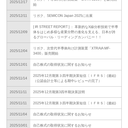
2025/12/17
始
2025/12/11
リガク、SEMICON Japan 2025に出展
[ IR STREET REPORT ] ： 革新的なX線分析技術で半導
2025/12/09
体をはじめ多様な産業分野の進化を支える、日本が誇
るグローバル・リーディングカンパニー！！
リガク、次世代半導体向け計測装置「XTRAIA MF-
2025/12/04
3400」販売開始
2025/12/01
自己株式の取得状況に関するお知らせ
2025年12月期第３四半期決算短信〔ＩＦＲＳ〕(連結)
2025/11/14
（公認会計士等による期中レビューの完了）
2025/11/11
2025年12月期第3四半期決算説明
2025/11/11
2025年12月期第３四半期決算短信〔ＩＦＲＳ〕(連結)
2025/11/04
自己株式の取得状況に関するお知らせ
2025/10/01
自己株式の取得状況に関するお知らせ