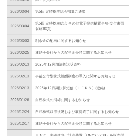
2026/03/04
第5回 定時株主総会招集ご通知
第5回 定時株主総会 その他電子提供措置事項(交付書面
2026/03/04
省略事項）
2026/03/03
剰余金の配当に関するお知らせ
2026/02/25
連結子会社からの配当金受領に関するお知らせ
2026/02/13
2025年12月期決算説明資料
2026/02/13
事後交付型株式報酬制度の導入に関するお知らせ
2026/02/13
2025年12月期決算短信〔ＩＦＲＳ〕(連結)
2026/01/28
自己株式の消却に関するお知らせ
2025/12/24
自己株式取得状況および取得終了に関するお知らせ
2025/12/17
連結子会社からの配当金受領に関するお知らせ
リガク、半導体向け計測装置「ONYX 3200」を販売開