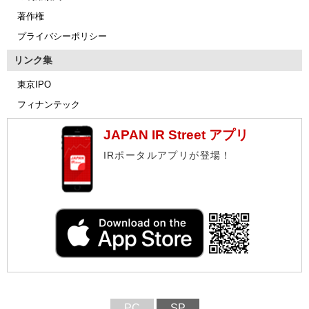
著作権
プライバシーポリシー
リンク集
東京IPO
フィナンテック
JAPAN IR Street アプリ
IRポータルアプリが登場！
PC
SP