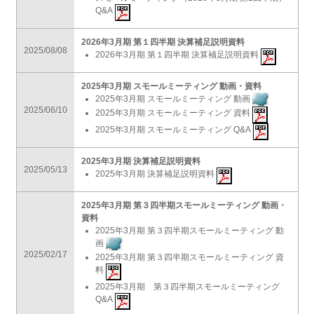
Q&A
2026年3月期 第１四半期 決算補足説明資料
2025/08/08
2026年3月期 第１四半期 決算補足説明資料
2025年3月期 スモールミーティング 動画・資料
2025年3月期 スモールミーティング 動画
2025/06/10
2025年3月期 スモールミーティング 資料
2025年3月期 スモールミーティング Q&A
2025年3月期 決算補足説明資料
2025/05/13
2025年3月期 決算補足説明資料
2025年3月期 第３四半期スモールミーティング 動画・
資料
2025年3月期 第３四半期スモールミーティング 動
画
2025/02/17
2025年3月期 第３四半期スモールミーティング 資
料
2025年3月期 第３四半期スモールミーティング
Q&A