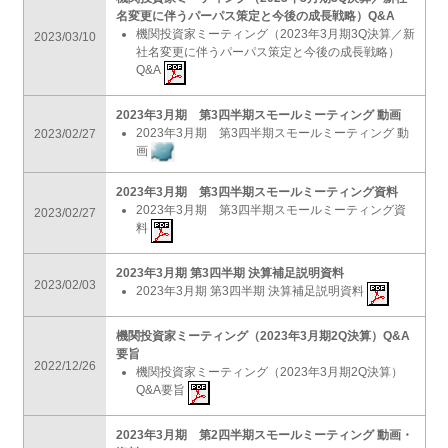
名変更に伴うパーパス策定と今後の成長戦略）Q&A
機関投資家ミーティング（2023年3月期3Q決算／新
2023/03/10
社名変更に伴うパーパス策定と今後の成長戦略）
Q&A
2023年3月期 第3四半期スモールミーティング 動画
2023年3月期 第3四半期スモールミーティング 動
2023/02/27
画
2023年3月期 第3四半期スモールミーティング資料
2023年3月期 第3四半期スモールミーティング資
2023/02/27
料
2023年3月期 第3四半期 決算補足説明資料
2023/02/03
2023年3月期 第3四半期 決算補足説明資料
機関投資家ミーティング（2023年3月期2Q決算）Q&A
要旨
2022/12/26
機関投資家ミーティング（2023年3月期2Q決算）
Q&A要旨
2023年3月期 第2四半期スモールミーティング 動画・