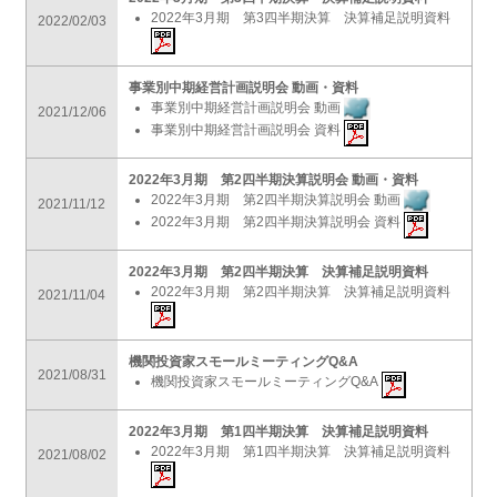
2022年3月期 第3四半期決算 決算補足説明資料
2022/02/03
事業別中期経営計画説明会 動画・資料
事業別中期経営計画説明会 動画
2021/12/06
事業別中期経営計画説明会 資料
2022年3月期 第2四半期決算説明会 動画・資料
2022年3月期 第2四半期決算説明会 動画
2021/11/12
2022年3月期 第2四半期決算説明会 資料
2022年3月期 第2四半期決算 決算補足説明資料
2022年3月期 第2四半期決算 決算補足説明資料
2021/11/04
機関投資家スモールミーティングQ&A
2021/08/31
機関投資家スモールミーティングQ&A
2022年3月期 第1四半期決算 決算補足説明資料
2022年3月期 第1四半期決算 決算補足説明資料
2021/08/02