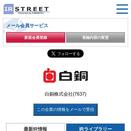
メール会員サービス
新規会員登録
登録内容の変更
白銅株式会社(7637)
この企業の情報をメールで受信
最新IR情報
IRライブラリー