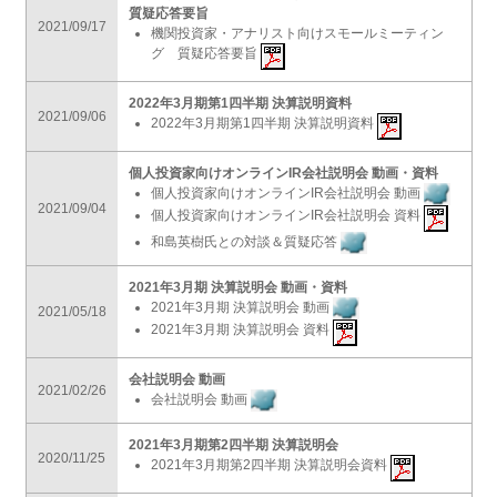
質疑応答要旨
2021/09/17
機関投資家・アナリスト向けスモールミーティン
グ 質疑応答要旨
2022年3月期第1四半期 決算説明資料
2021/09/06
2022年3月期第1四半期 決算説明資料
個人投資家向けオンラインIR会社説明会 動画・資料
個人投資家向けオンラインIR会社説明会 動画
2021/09/04
個人投資家向けオンラインIR会社説明会 資料
和島英樹氏との対談＆質疑応答
2021年3月期 決算説明会 動画・資料
2021年3月期 決算説明会 動画
2021/05/18
2021年3月期 決算説明会 資料
会社説明会 動画
2021/02/26
会社説明会 動画
2021年3月期第2四半期 決算説明会
2020/11/25
2021年3月期第2四半期 決算説明会資料