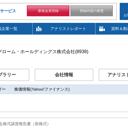
サービス
新規会員登録
登録内容の変更
お
載企業一覧
アナリストレポート
資料＆動
グローム・ホールディングス株式会社(8938)
ブラリー
会社情報
アナリス
ダー
株価情報(Yahoo!ファイナンス)
る株式譲渡報告書（新株式）