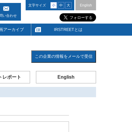
文字サイズ
小
中
大
English
問い合わせ
画アーカイブ
IRSTREETとは
この企業の情報をメールで受信
トレポート
English