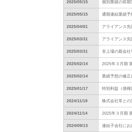
2025/05/15
個別業績の前期
2025/05/15
通期連結業績予
2025/04/01
アライアンス先
2025/03/31
アライアンス先
2025/03/31
非上場の親会社
2025/02/14
2025年３月期
2025/02/14
業績予想の修正
2025/01/17
特別利益（債権
2024/11/19
株式会社常との
2024/11/14
2025年３月
2024/09/13
連結子会社にお