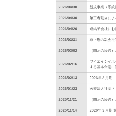
2026/04/30
新規事業（系統
2026/04/30
第三者割当によ
2026/04/20
連結子会社にお
2026/03/31
非上場の親会社
2026/03/02
（開示の経過）
ワイエイシイホ
2026/02/16
する基本合意に
2026/02/13
2026年３月
2026/01/23
医療法人社団さ
2025/11/21
（開示の経過）
2025/11/14
2026年３月