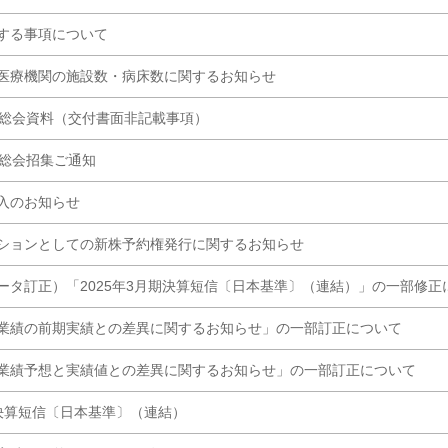
する事項について
医療機関の施設数・病床数に関するお知らせ
主総会資料（交付書面非記載事項）
主総会招集ご通知
入のお知らせ
ションとしての新株予約権発行に関するお知らせ
ータ訂正）「2025年3月期決算短信〔日本基準〕（連結）」の一部修正
業績の前期実績との差異に関するお知らせ」の一部訂正について
業績予想と実績値との差異に関するお知らせ」の一部訂正について
 決算短信〔日本基準〕（連結）