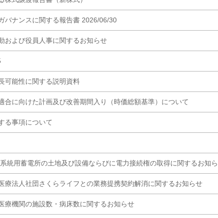
バナンスに関する報告書 2026/06/30
動および役員人事に関するお知らせ
5
長可能性に関する説明資料
適合に向けた計画及び改善期間入り（時価総額基準）について
する事項について
 系統用蓄電所の土地及び設備ならびに電力接続権の取得に関するお知
医療法人社団さくらライフとの業務提携契約解消に関するお知らせ
医療機関の施設数・病床数に関するお知らせ