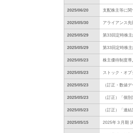
2025/06/20
支配株主等に関
2025/05/30
アライアンス先
2025/05/29
第33回定時株
2025/05/29
第33回定時株
2025/05/23
株主優待制度導
2025/05/23
ストック・オプ
2025/05/23
（訂正・数値デ
2025/05/23
（訂正）「個別
2025/05/23
（訂正）「連結
2025/05/15
2025年３月期