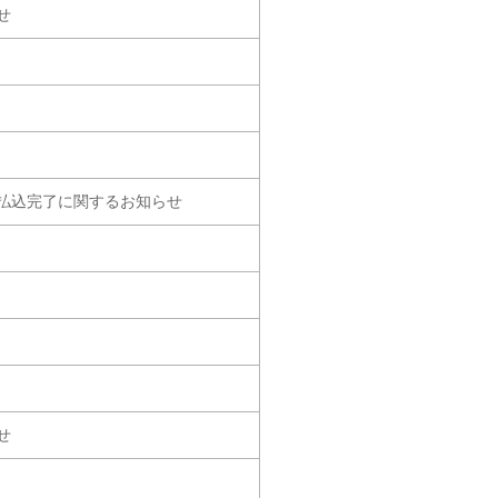
せ
払込完了に関するお知らせ
せ