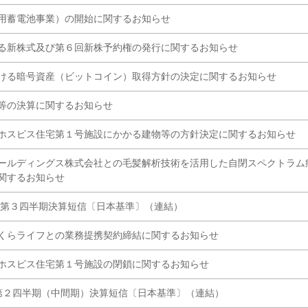
用蓄電池事業）の開始に関するお知らせ
る新株式及び第６回新株予約権の発行に関するお知らせ
ける暗号資産（ビットコイン）取得方針の決定に関するお知らせ
等の決算に関するお知らせ
ホスピス住宅第１号施設にかかる建物等の方針決定に関するお知らせ
ールディングス株式会社との毛髪解析技術を活用した自閉スペクトラム
関するお知らせ
期 第３四半期決算短信〔日本基準〕（連結）
くらライフとの業務提携契約締結に関するお知らせ
ホスピス住宅第１号施設の閉鎖に関するお知らせ
期 第２四半期（中間期）決算短信〔日本基準〕（連結）