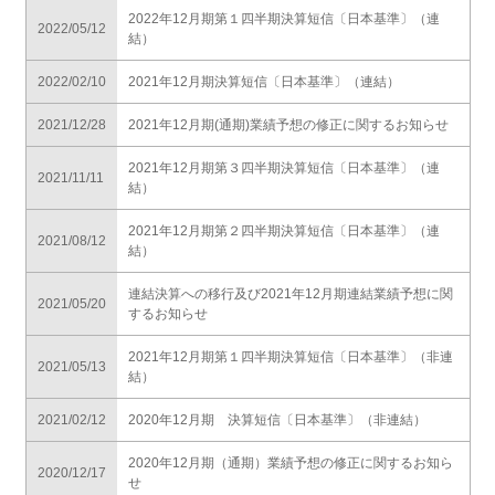
2022年12月期第１四半期決算短信〔日本基準〕（連
2022/05/12
結）
2022/02/10
2021年12月期決算短信〔日本基準〕（連結）
2021/12/28
2021年12月期(通期)業績予想の修正に関するお知らせ
2021年12月期第３四半期決算短信〔日本基準〕（連
2021/11/11
結）
2021年12月期第２四半期決算短信〔日本基準〕（連
2021/08/12
結）
連結決算への移行及び2021年12月期連結業績予想に関
2021/05/20
するお知らせ
2021年12月期第１四半期決算短信〔日本基準〕（非連
2021/05/13
結）
2021/02/12
2020年12月期 決算短信〔日本基準〕（非連結）
2020年12月期（通期）業績予想の修正に関するお知ら
2020/12/17
せ