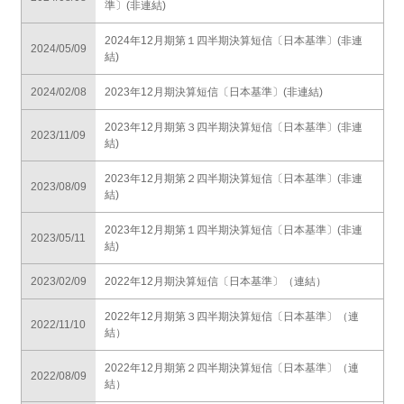
準〕(非連結)
2024年12月期第１四半期決算短信〔日本基準〕(非連
2024/05/09
結)
2024/02/08
2023年12月期決算短信〔日本基準〕(非連結)
2023年12月期第３四半期決算短信〔日本基準〕(非連
2023/11/09
結)
2023年12月期第２四半期決算短信〔日本基準〕(非連
2023/08/09
結)
2023年12月期第１四半期決算短信〔日本基準〕(非連
2023/05/11
結)
2023/02/09
2022年12月期決算短信〔日本基準〕（連結）
2022年12月期第３四半期決算短信〔日本基準〕（連
2022/11/10
結）
2022年12月期第２四半期決算短信〔日本基準〕（連
2022/08/09
結）