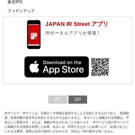
東京IPO
フィナンテック
JAPAN IR Street アプリ
IRポータルアプリが登場！
PC
SP
本サービス・本サイトは、企業のＩＲ情報を提供することを目的とするものであり、 投資勧
誘、投資判断の助言等を目的とするものではありません。 本サイトに掲載される情報は、予
告なしに変更され、または、掲載が中止されることがあります。 本サービス及び本サービス
に掲載される情報を利用した結果、あるいは、利用できなかった結果により、会員に生じた
いかなる費用、損害は名目の如何にかかわらず、当社は一切の責任を負いません。