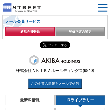
メール会員サービス
新規会員登録
登録内容の変更
株式会社ＡＫＩＢＡホールディングス(6840)
この企業の情報をメールで受信
最新IR情報
IRライブラリー