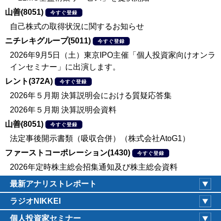
山善(8051)
今すぐ登録
自己株式の取得状況に関するお知らせ
ニチレキグループ(5011)
今すぐ登録
2026年9月5日（土）東京IPO主催「個人投資家向けオンラ
インセミナー」に出演します。
レント(372A)
今すぐ登録
2026年５月期 決算説明会における質疑応答集
2026年５月期 決算説明会資料
山善(8051)
今すぐ登録
法定事後開示書類（吸収合併）（株式会社AtoG1）
ファーストコーポレーション(1430)
今すぐ登録
2026年定時株主総会招集通知及び株主総会資料
最新アナリストレポート
ラジオNIKKEI
個人投資家セミナー