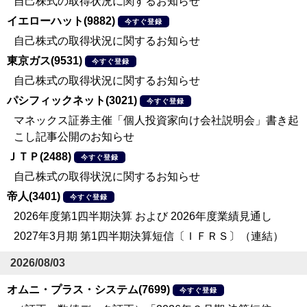
自己株式の取得状況に関するお知らせ
イエローハット(9882)
今すぐ登録
自己株式の取得状況に関するお知らせ
東京ガス(9531)
今すぐ登録
自己株式の取得状況に関するお知らせ
パシフィックネット(3021)
今すぐ登録
マネックス証券主催「個人投資家向け会社説明会」書き起
こし記事公開のお知らせ
ＪＴＰ(2488)
今すぐ登録
自己株式の取得状況に関するお知らせ
帝人(3401)
今すぐ登録
2026年度第1四半期決算 および 2026年度業績見通し
2027年3月期 第1四半期決算短信〔ＩＦＲＳ〕（連結）
2026/08/03
オムニ・プラス・システム(7699)
今すぐ登録