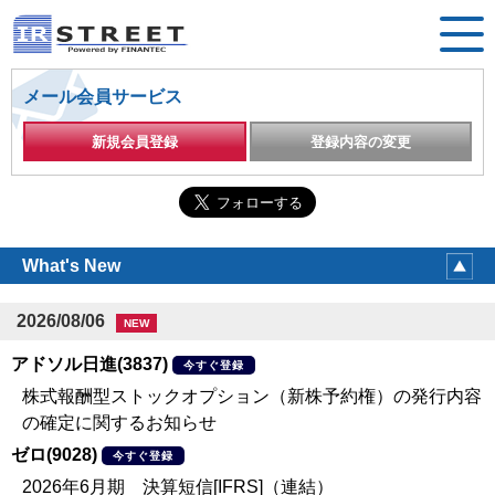
メール会員サービス
新規会員登録
登録内容の変更
What's New
2026/08/06
NEW
アドソル日進(3837)
今すぐ登録
株式報酬型ストックオプション（新株予約権）の発行内容
の確定に関するお知らせ
ゼロ(9028)
今すぐ登録
2026年6月期 決算短信[IFRS]（連結）