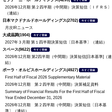
今すぐ登録
2026年12月期 第２四半期（中間期）決算短信〔ＩＦＲＳ〕
（連結）
日本マクドナルドホールディングス(2702)
今すぐ登録
月次IRニュース
大成温調(1904)
今すぐ登録
2027年３月期 第１四半期決算短信〔日本基準〕（連結）
スペース(9622)
今すぐ登録
2026年12月期 第2四半期（中間期）決算短信[日本基準]（連
結）
ポーラ・オルビスホールディングス(4927)
今すぐ登録
First Half of Fiscal 2026 Supplementary Material
2026年12月期 第２四半期（中間期）決算補足資料
Summary of Financial Results For the First Half of Fiscal
Year Ended December 31, 2026
2026年12月期 第２四半期（中間期）決算短信〔日本基
準〕（連結）