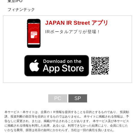
東京IPO
フィナンテック
JAPAN IR Street アプリ
IRポータルアプリが登場！
PC
SP
本サービス・本サイトは、企業のＩＲ情報を提供することを目的とするものであり、 投資勧
誘、投資判断の助言等を目的とするものではありません。 本サイトに掲載される情報は、予
告なしに変更され、または、掲載が中止されることがあります。 本サービス及び本サービス
に掲載される情報を利用した結果、あるいは、利用できなかった結果により、会員に生じた
いかなる費用、損害は名目の如何にかかわらず、当社は一切の責任を負いません。