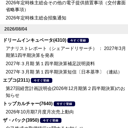
2026年定時株主総会その他の電子提供措置事項（交付書面
省略事項）
2026年定時株主総会招集通知
2026/08/04
ドリームインキュベータ(4310)
今すぐ登録
アナリストレポート（シェアードリサーチ） ： 2027年3月
期第1四半期決算を発表
2027年３月期 第１四半期決算補足説明資料
2027年３月期 第１四半期決算短信〔日本基準〕（連結）
エプコ(2311)
今すぐ登録
第27回経営計画説明会(2026年12月期第２四半期決算)のお
知らせ
トップカルチャー(7640)
今すぐ登録
2026年10月期7月度月次売上動向
ザ・パック(3950)
今すぐ登録