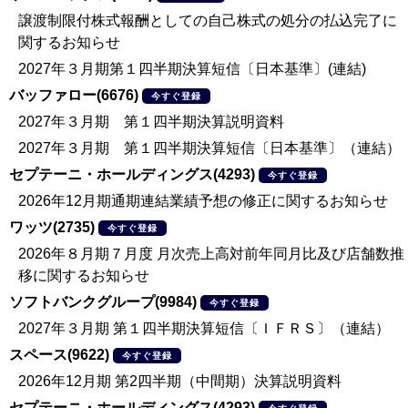
譲渡制限付株式報酬としての自己株式の処分の払込完了に
関するお知らせ
2027年３月期第１四半期決算短信〔日本基準〕(連結)
バッファロー(6676)
今すぐ登録
2027年３月期 第１四半期決算説明資料
2027年３月期 第１四半期決算短信〔日本基準〕（連結）
セプテーニ・ホールディングス(4293)
今すぐ登録
2026年12月期通期連結業績予想の修正に関するお知らせ
ワッツ(2735)
今すぐ登録
2026年８月期７月度 月次売上高対前年同月比及び店舗数推
移に関するお知らせ
ソフトバンクグループ(9984)
今すぐ登録
2027年３月期 第１四半期決算短信〔ＩＦＲＳ〕（連結）
スペース(9622)
今すぐ登録
2026年12月期 第2四半期（中間期）決算説明資料
セプテーニ・ホールディングス(4293)