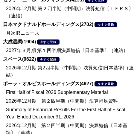
今すぐ登録
2026年12月期 第２四半期（中間期）決算短信〔ＩＦＲＳ〕
（連結）
日本マクドナルドホールディングス(2702)
今すぐ登録
月次IRニュース
大成温調(1904)
今すぐ登録
2027年３月期 第１四半期決算短信〔日本基準〕（連結）
スペース(9622)
今すぐ登録
2026年12月期 第2四半期（中間期）決算短信[日本基準]（連
結）
ポーラ・オルビスホールディングス(4927)
今すぐ登録
First Half of Fiscal 2026 Supplementary Material
2026年12月期 第２四半期（中間期）決算補足資料
Summary of Financial Results For the First Half of Fiscal
Year Ended December 31, 2026
2026年12月期 第２四半期（中間期）決算短信〔日本基
準〕（連結）