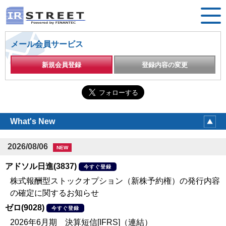
メール会員サービス
新規会員登録
登録内容の変更
What's New
2026/08/06
NEW
アドソル日進(3837)
今すぐ登録
株式報酬型ストックオプション（新株予約権）の発行内容
の確定に関するお知らせ
ゼロ(9028)
今すぐ登録
2026年6月期 決算短信[IFRS]（連結）