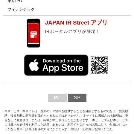
東京IPO
フィナンテック
JAPAN IR Street アプリ
IRポータルアプリが登場！
PC
SP
本サービス・本サイトは、企業のＩＲ情報を提供することを目的とするものであり、 投資勧
誘、投資判断の助言等を目的とするものではありません。 本サイトに掲載される情報は、予
告なしに変更され、または、掲載が中止されることがあります。 本サービス及び本サービス
に掲載される情報を利用した結果、あるいは、利用できなかった結果により、会員に生じた
いかなる費用、損害は名目の如何にかかわらず、当社は一切の責任を負いません。