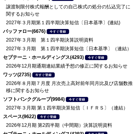
譲渡制限付株式報酬としての自己株式の処分の払込完了に
関するお知らせ
2027年３月期第１四半期決算短信〔日本基準〕(連結)
バッファロー(6676)
今すぐ登録
2027年３月期 第１四半期決算説明資料
2027年３月期 第１四半期決算短信〔日本基準〕（連結）
セプテーニ・ホールディングス(4293)
今すぐ登録
2026年12月期通期連結業績予想の修正に関するお知らせ
ワッツ(2735)
今すぐ登録
2026年８月期７月度 月次売上高対前年同月比及び店舗数推
移に関するお知らせ
ソフトバンクグループ(9984)
今すぐ登録
2027年３月期 第１四半期決算短信〔ＩＦＲＳ〕（連結）
スペース(9622)
今すぐ登録
2026年12月期 第2四半期（中間期）決算説明資料
セプテーニ・ホールディングス(4293)