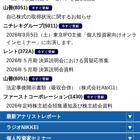
山善(8051)
今すぐ登録
自己株式の取得状況に関するお知らせ
ニチレキグループ(5011)
今すぐ登録
2026年9月5日（土）東京IPO主催「個人投資家向けオンラ
インセミナー」に出演します。
レント(372A)
今すぐ登録
2026年５月期 決算説明会における質疑応答集
2026年５月期 決算説明会資料
山善(8051)
今すぐ登録
法定事後開示書類（吸収合併）（株式会社AtoG1）
ファーストコーポレーション(1430)
今すぐ登録
2026年定時株主総会招集通知及び株主総会資料
最新アナリストレポート
ラジオNIKKEI
個人投資家セミナー