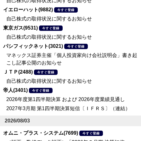
自己株式の取得状況に関するお知らせ
イエローハット(9882)
今すぐ登録
自己株式の取得状況に関するお知らせ
東京ガス(9531)
今すぐ登録
自己株式の取得状況に関するお知らせ
パシフィックネット(3021)
今すぐ登録
マネックス証券主催「個人投資家向け会社説明会」書き起
こし記事公開のお知らせ
ＪＴＰ(2488)
今すぐ登録
自己株式の取得状況に関するお知らせ
帝人(3401)
今すぐ登録
2026年度第1四半期決算 および 2026年度業績見通し
2027年3月期 第1四半期決算短信〔ＩＦＲＳ〕（連結）
2026/08/03
オムニ・プラス・システム(7699)
今すぐ登録