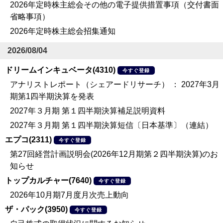
2026年定時株主総会その他の電子提供措置事項（交付書面
省略事項）
2026年定時株主総会招集通知
2026/08/04
ドリームインキュベータ(4310)
今すぐ登録
アナリストレポート（シェアードリサーチ） ： 2027年3月
期第1四半期決算を発表
2027年３月期 第１四半期決算補足説明資料
2027年３月期 第１四半期決算短信〔日本基準〕（連結）
エプコ(2311)
今すぐ登録
第27回経営計画説明会(2026年12月期第２四半期決算)のお
知らせ
トップカルチャー(7640)
今すぐ登録
2026年10月期7月度月次売上動向
ザ・パック(3950)
今すぐ登録