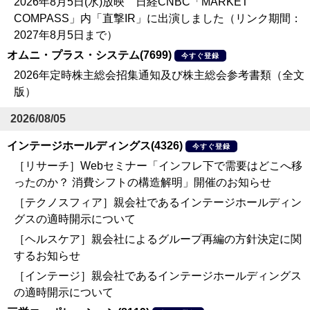
2026年8月5日(水)放映 日経CNBC「MARKET
COMPASS」内「直撃IR」に出演しました（リンク期間：
2027年8月5日まで）
オムニ・プラス・システム(7699)
今すぐ登録
2026年定時株主総会招集通知及び株主総会参考書類（全文
版）
2026/08/05
インテージホールディングス(4326)
今すぐ登録
［リサーチ］Webセミナー「インフレ下で需要はどこへ移
ったのか？ 消費シフトの構造解明」開催のお知らせ
［テクノスフィア］親会社であるインテージホールディン
グスの適時開示について
［ヘルスケア］親会社によるグループ再編の方針決定に関
するお知らせ
［インテージ］親会社であるインテージホールディングス
の適時開示について