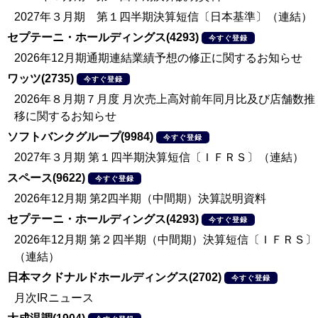
2027年３月期 第１四半期決算短信〔日本基準〕（連結）
セプテーニ・ホールディングス(4293)
今すぐ登録
2026年12月期通期連結業績予想の修正に関するお知らせ
ワッツ(2735)
今すぐ登録
2026年８月期７月度 月次売上高対前年同月比及び店舗数推
移に関するお知らせ
ソフトバンクグループ(9984)
今すぐ登録
2027年３月期 第１四半期決算短信〔ＩＦＲＳ〕（連結）
スペース(9622)
今すぐ登録
2026年12月期 第2四半期（中間期）決算説明資料
セプテーニ・ホールディングス(4293)
今すぐ登録
2026年12月期 第２四半期（中間期）決算短信〔ＩＦＲＳ〕
（連結）
日本マクドナルドホールディングス(2702)
今すぐ登録
月次IRニュース