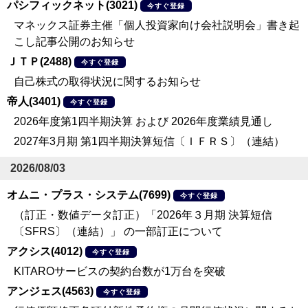
パシフィックネット(3021)
今すぐ登録
マネックス証券主催「個人投資家向け会社説明会」書き起
こし記事公開のお知らせ
ＪＴＰ(2488)
今すぐ登録
自己株式の取得状況に関するお知らせ
帝人(3401)
今すぐ登録
2026年度第1四半期決算 および 2026年度業績見通し
2027年3月期 第1四半期決算短信〔ＩＦＲＳ〕（連結）
2026/08/03
オムニ・プラス・システム(7699)
今すぐ登録
（訂正・数値データ訂正）「2026年３月期 決算短信
〔SFRS〕（連結）」 の一部訂正について
アクシス(4012)
今すぐ登録
KITAROサービスの契約台数が1万台を突破
アンジェス(4563)
今すぐ登録