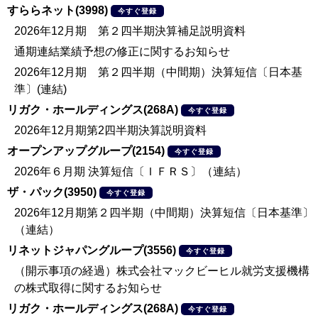
すららネット(3998)
今すぐ登録
2026年12月期 第２四半期決算補足説明資料
通期連結業績予想の修正に関するお知らせ
2026年12月期 第２四半期（中間期）決算短信〔日本基
準〕(連結)
リガク・ホールディングス(268A)
今すぐ登録
2026年12月期第2四半期決算説明資料
オープンアップグループ(2154)
今すぐ登録
2026年６月期 決算短信〔ＩＦＲＳ〕（連結）
ザ・パック(3950)
今すぐ登録
2026年12月期第２四半期（中間期）決算短信〔日本基準〕
（連結）
リネットジャパングループ(3556)
今すぐ登録
（開示事項の経過）株式会社マックビーヒル就労支援機構
の株式取得に関するお知らせ
リガク・ホールディングス(268A)
今すぐ登録