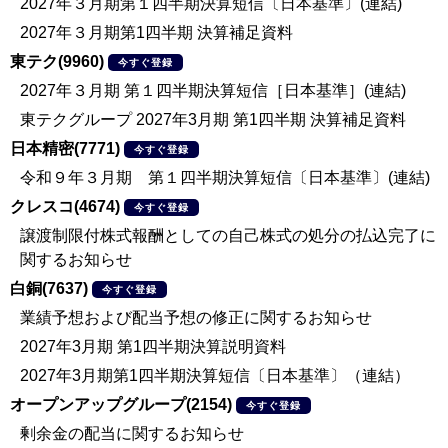
2027年３月期第１四半期決算短信〔日本基準〕(連結)
2027年３月期第1四半期 決算補足資料
東テク(9960)
今すぐ登録
2027年３月期 第１四半期決算短信［日本基準］(連結)
東テクグループ 2027年3月期 第1四半期 決算補足資料
日本精密(7771)
今すぐ登録
令和９年３月期 第１四半期決算短信〔日本基準〕(連結)
クレスコ(4674)
今すぐ登録
譲渡制限付株式報酬としての自己株式の処分の払込完了に
関するお知らせ
白銅(7637)
今すぐ登録
業績予想および配当予想の修正に関するお知らせ
2027年3月期 第1四半期決算説明資料
2027年3月期第1四半期決算短信〔日本基準〕（連結）
オープンアップグループ(2154)
今すぐ登録
剰余金の配当に関するお知らせ