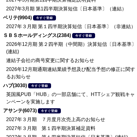
2027年3月期 第1四半期決算短信〔日本基準〕（連結）
ベリテ(9904)
今すぐ登録
2027年３月期 第１四半期決算短信〔日本基準〕（非連結）
ＳＢＳホールディングス(2384)
今すぐ登録
2026年12月期 第２四半期（中間期）決算短信〔日本基準〕
(連結)
連結子会社の商号変更に関するお知らせ
2026年12月期通期連結業績予想及び配当予想の修正に関す
るお知らせ
ハブ(3030)
今すぐ登録
英国風PUB「HUB」の一部店舗にて、HTTシェア観戦キャ
ンペーンを実施します
アサンテ(6073)
今すぐ登録
2027年３月期 ７月度月次売上高のお知らせ
2027年３月期 第１四半期決算補足資料