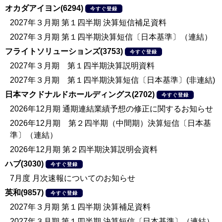
オカダアイヨン(6294)
今すぐ登録
2027年３月期 第１四半期 決算短信補足資料
2027年３月期 第１四半期決算短信〔日本基準〕（連結）
フライトソリューションズ(3753)
今すぐ登録
2027年３月期 第１四半期決算説明資料
2027年３月期 第１四半期決算短信〔日本基準〕(非連結)
日本マクドナルドホールディングス(2702)
今すぐ登録
2026年12月期 通期連結業績予想の修正に関するお知らせ
2026年12月期 第２四半期（中間期）決算短信〔日本基
準〕（連結）
2026年12月期 第２四半期決算説明会資料
ハブ(3030)
今すぐ登録
7月度 月次速報についてのお知らせ
英和(9857)
今すぐ登録
2027年３月期 第１四半期 決算補足資料
2027年３月期 第１四半期 決算短信〔日本基準〕（連結）