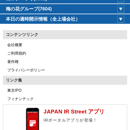
梅の花グループ(7604)
本日の適時開示情報（全上場会社）
コンテンツリンク
会社概要
ご利用規約
著作権
プライバシーポリシー
リンク集
東京IPO
フィナンテック
JAPAN IR Street アプリ
IRポータルアプリが登場！