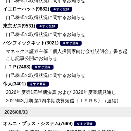
自己株式の取得状況に関するお知らせ
イエローハット(9882)
今すぐ登録
自己株式の取得状況に関するお知らせ
東京ガス(9531)
今すぐ登録
自己株式の取得状況に関するお知らせ
パシフィックネット(3021)
今すぐ登録
マネックス証券主催「個人投資家向け会社説明会」書き起
こし記事公開のお知らせ
ＪＴＰ(2488)
今すぐ登録
自己株式の取得状況に関するお知らせ
帝人(3401)
今すぐ登録
2026年度第1四半期決算 および 2026年度業績見通し
2027年3月期 第1四半期決算短信〔ＩＦＲＳ〕（連結）
2026/08/03
オムニ・プラス・システム(7699)
今すぐ登録