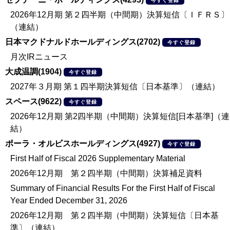
今すぐ登録
2026年12月期 第２四半期（中間期）決算短信〔ＩＦＲＳ〕
（連結）
日本マクドナルドホールディングス(2702)
今すぐ登録
月次IRニュース
大成温調(1904)
今すぐ登録
2027年３月期 第１四半期決算短信〔日本基準〕（連結）
スペース(9622)
今すぐ登録
2026年12月期 第2四半期（中間期）決算短信[日本基準]（連
結）
ポーラ・オルビスホールディングス(4927)
今すぐ登録
First Half of Fiscal 2026 Supplementary Material
2026年12月期 第２四半期（中間期）決算補足資料
Summary of Financial Results For the First Half of Fiscal
Year Ended December 31, 2026
2026年12月期 第２四半期（中間期）決算短信〔日本基
準〕（連結）