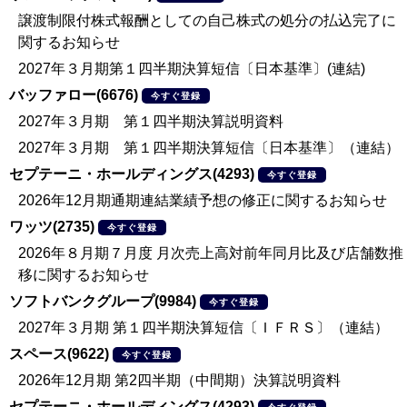
譲渡制限付株式報酬としての自己株式の処分の払込完了に
関するお知らせ
2027年３月期第１四半期決算短信〔日本基準〕(連結)
バッファロー(6676)
今すぐ登録
2027年３月期 第１四半期決算説明資料
2027年３月期 第１四半期決算短信〔日本基準〕（連結）
セプテーニ・ホールディングス(4293)
今すぐ登録
2026年12月期通期連結業績予想の修正に関するお知らせ
ワッツ(2735)
今すぐ登録
2026年８月期７月度 月次売上高対前年同月比及び店舗数推
移に関するお知らせ
ソフトバンクグループ(9984)
今すぐ登録
2027年３月期 第１四半期決算短信〔ＩＦＲＳ〕（連結）
スペース(9622)
今すぐ登録
2026年12月期 第2四半期（中間期）決算説明資料
セプテーニ・ホールディングス(4293)