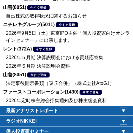
山善(8051)
今すぐ登録
自己株式の取得状況に関するお知らせ
ニチレキグループ(5011)
今すぐ登録
2026年9月5日（土）東京IPO主催「個人投資家向けオンラ
インセミナー」に出演します。
レント(372A)
今すぐ登録
2026年５月期 決算説明会における質疑応答集
2026年５月期 決算説明会資料
山善(8051)
今すぐ登録
法定事後開示書類（吸収合併）（株式会社AtoG1）
ファーストコーポレーション(1430)
今すぐ登録
2026年定時株主総会招集通知及び株主総会資料
最新アナリストレポート
ラジオNIKKEI
個人投資家セミナー