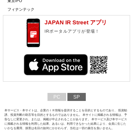
東京IPO
フィナンテック
JAPAN IR Street アプリ
IRポータルアプリが登場！
PC
SP
本サービス・本サイトは、企業のＩＲ情報を提供することを目的とするものであり、 投資勧
誘、投資判断の助言等を目的とするものではありません。 本サイトに掲載される情報は、予
告なしに変更され、または、掲載が中止されることがあります。 本サービス及び本サービス
に掲載される情報を利用した結果、あるいは、利用できなかった結果により、会員に生じた
いかなる費用、損害は名目の如何にかかわらず、当社は一切の責任を負いません。