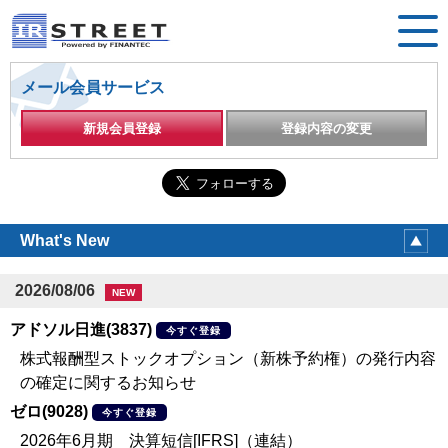
メール会員サービス
新規会員登録
登録内容の変更
What's New
2026/08/06
NEW
アドソル日進(3837)
今すぐ登録
株式報酬型ストックオプション（新株予約権）の発行内容
の確定に関するお知らせ
ゼロ(9028)
今すぐ登録
2026年6月期 決算短信[IFRS]（連結）