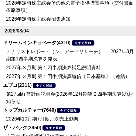
2026年定時株主総会その他の電子提供措置事項（交付書面
省略事項）
2026年定時株主総会招集通知
2026/08/04
ドリームインキュベータ(4310)
今すぐ登録
アナリストレポート（シェアードリサーチ） ： 2027年3月
期第1四半期決算を発表
2027年３月期 第１四半期決算補足説明資料
2027年３月期 第１四半期決算短信〔日本基準〕（連結）
エプコ(2311)
今すぐ登録
第27回経営計画説明会(2026年12月期第２四半期決算)のお
知らせ
トップカルチャー(7640)
今すぐ登録
2026年10月期7月度月次売上動向
ザ・パック(3950)
今すぐ登録