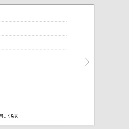
だけます。
ティングをアレンジします！～
に関して発表