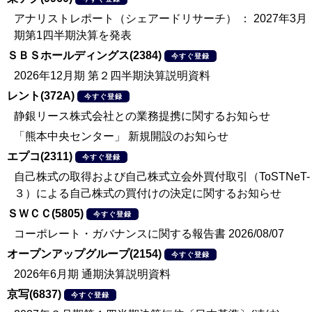
アナリストレポート（シェアードリサーチ） ： 2027年3月
期第1四半期決算を発表
ＳＢＳホールディングス(2384)
今すぐ登録
2026年12月期 第２四半期決算説明資料
レント(372A)
今すぐ登録
静銀リース株式会社との業務提携に関するお知らせ
「熊本中央センター」 新規開設のお知らせ
エプコ(2311)
今すぐ登録
自己株式の取得および自己株式立会外買付取引（ToSTNeT-
３）による自己株式の買付けの決定に関するお知らせ
ＳＷＣＣ(5805)
今すぐ登録
コーポレート・ガバナンスに関する報告書 2026/08/07
オープンアップグループ(2154)
今すぐ登録
2026年6月期 通期決算説明資料
京写(6837)
今すぐ登録