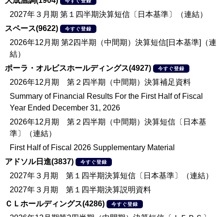
大成温調(1904)
今すぐ登録
2027年３月期 第１四半期決算短信〔日本基準〕（連結）
スペース(9622)
今すぐ登録
2026年12月期 第2四半期（中間期）決算短信[日本基準]（連
結）
ポーラ・オルビスホールディングス(4927)
今すぐ登録
2026年12月期 第２四半期（中間期）決算補足資料
Summary of Financial Results For the First Half of Fiscal
Year Ended December 31, 2026
2026年12月期 第２四半期（中間期）決算短信〔日本基
準〕（連結）
First Half of Fiscal 2026 Supplementary Material
アドソル日進(3837)
今すぐ登録
2027年３月期 第１四半期決算短信〔日本基準〕（連結）
2027年３月期 第１四半期決算説明資料
ＣＬホールディングス(4286)
今すぐ登録