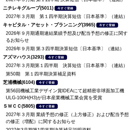
ニチレキグループ(5011)
今すぐ登録
2027年３月期 第１四半期決算短信〔日本基準〕（連結）
キャピタル・アセット・プランニング(3965)
今すぐ登録
2026年９月期通期連結業績予想及び配当予想の修正に関す
るお知らせ
2026年９月期 第３四半期決算短信〔日本基準〕（連結）
アズマハウス(3293)
今すぐ登録
2027年３月期第１四半期 決算短信〔日本基準〕（連結）
第50期 第１四半期決算補足資料
芝浦機械(6104)
今すぐ登録
第56回機械工業デザイン賞IDEAにて超精密非球面加工機
ULG-100H(H3)が日本産業機械工業会賞を受賞
ＳＷＣＣ(5805)
今すぐ登録
2027年３月期 業績予想の修正（上方修正）および配当予想
の修正（増配）に関するお知らせ
2027年3月期第1四半期決算補足説明資料