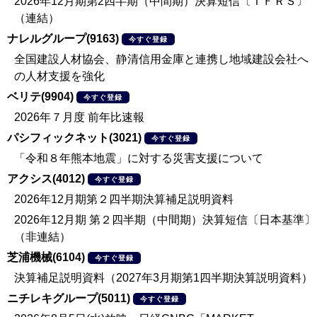
2026年12月期第2四半期（中間期）決算短信〔ＩＦＲＳ〕
（連結）
ナレルグループ(9163)
今すぐ登録
全国建設人材協会、静清信用金庫と連携し地域建設会社へ
の人材支援を強化
ベリテ(9904)
今すぐ登録
2026年７月度 前年比速報
パシフィックネット(3021)
今すぐ登録
「令和８年熊本地震」に対する災害支援について
アクシス(4012)
今すぐ登録
2026年12月期第２四半期決算補足説明資料
2026年12月期 第２四半期（中間期）決算短信〔日本基準〕
（非連結）
芝浦機械(6104)
今すぐ登録
決算補足説明資料（2027年3月期第1四半期決算説明資料）
ニチレキグループ(5011)
今すぐ登録