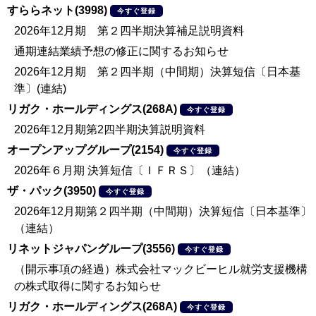
すららネット(3998)
今すぐ登録
2026年12月期 第２四半期決算補足説明資料
通期連結業績予想の修正に関するお知らせ
2026年12月期 第２四半期（中間期）決算短信〔日本基
準〕(連結)
リガク・ホールディングス(268A)
今すぐ登録
2026年12月期第2四半期決算説明資料
オープンアップグループ(2154)
今すぐ登録
2026年６月期 決算短信〔ＩＦＲＳ〕（連結）
ザ・パック(3950)
今すぐ登録
2026年12月期第２四半期（中間期）決算短信〔日本基準〕
（連結）
リネットジャパングループ(3556)
今すぐ登録
（開示事項の経過）株式会社マックビーヒル就労支援機構
の株式取得に関するお知らせ
リガク・ホールディングス(268A)
今すぐ登録