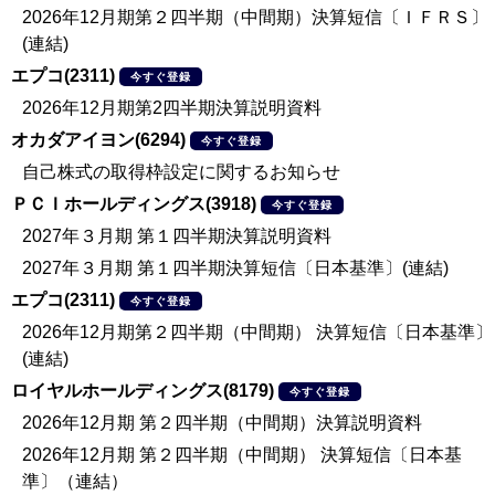
2026年12月期第２四半期（中間期）決算短信〔ＩＦＲＳ〕
(連結)
エプコ(2311)
今すぐ登録
2026年12月期第2四半期決算説明資料
オカダアイヨン(6294)
今すぐ登録
自己株式の取得枠設定に関するお知らせ
ＰＣＩホールディングス(3918)
今すぐ登録
2027年３月期 第１四半期決算説明資料
2027年３月期 第１四半期決算短信〔日本基準〕(連結)
エプコ(2311)
今すぐ登録
2026年12月期第２四半期（中間期） 決算短信〔日本基準〕
(連結)
ロイヤルホールディングス(8179)
今すぐ登録
2026年12月期 第２四半期（中間期）決算説明資料
2026年12月期 第２四半期（中間期） 決算短信〔日本基
準〕（連結）