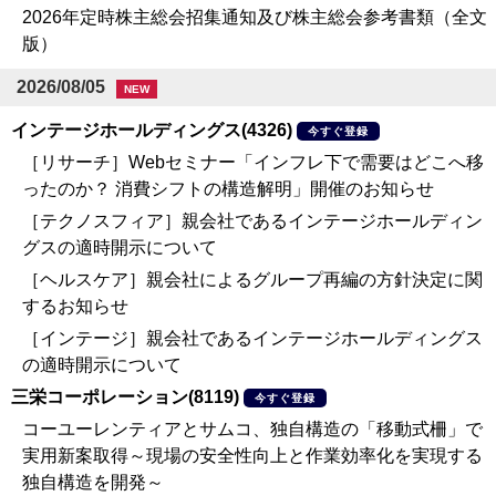
2026年定時株主総会招集通知及び株主総会参考書類（全文
版）
2026/08/05
NEW
インテージホールディングス(4326)
今すぐ登録
［リサーチ］Webセミナー「インフレ下で需要はどこへ移
ったのか？ 消費シフトの構造解明」開催のお知らせ
［テクノスフィア］親会社であるインテージホールディン
グスの適時開示について
［ヘルスケア］親会社によるグループ再編の方針決定に関
するお知らせ
［インテージ］親会社であるインテージホールディングス
の適時開示について
三栄コーポレーション(8119)
今すぐ登録
コーユーレンティアとサムコ、独自構造の「移動式柵」で
実用新案取得～現場の安全性向上と作業効率化を実現する
独自構造を開発～