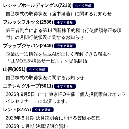
レシップホールディングス(7213)
今すぐ登録
自己株式の取得状況（途中経過）に関するお知らせ
フルッタフルッタ(2586)
今すぐ登録
第三者割当による第14回新株予約権（行使価額修正条項
付）の月間行使状況に関するお知らせ
プラップジャパン(2449)
今すぐ登録
企業の一次情報を生成AIが正しく理解できる環境へ
「LLMO基盤構築サービス」を提供開始
山善(8051)
今すぐ登録
自己株式の取得状況に関するお知らせ
ニチレキグループ(5011)
今すぐ登録
2026年9月5日（土）東京IPO主催「個人投資家向けオンラ
インセミナー」に出演します。
レント(372A)
今すぐ登録
2026年５月期 決算説明会における質疑応答集
2026年５月期 決算説明会資料