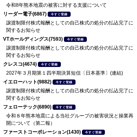
令和8年熊本地震の被害に対する支援について
リーダー電子(6867)
今すぐ登録
譲渡制限付株式報酬としての自己株式の処分の払込完了に
関するお知らせ
VTホールディングス(7593)
今すぐ登録
譲渡制限付株式報酬としての自己株式の処分の払込完了に
関するお知らせ
クレスコ(4674)
今すぐ登録
2027年３月期第１四半期決算短信〔日本基準〕(連結)
イエローハット(9882)
今すぐ登録
譲渡制限付株式報酬としての自己株式の処分の払込完了に
関するお知らせ
フェローテック(6890)
今すぐ登録
令和８年熊本地震による当社グループの被害状況と操業再
開について（第二報）
ファーストコーポレーション(1430)
今すぐ登録