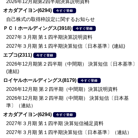
2026年12月期第2四半期決算説明資料
オカダアイヨン(6294)
今すぐ登録
自己株式の取得枠設定に関するお知らせ
ＰＣＩホールディングス(3918)
今すぐ登録
2027年３月期 第１四半期決算説明資料
2027年３月期 第１四半期決算短信〔日本基準〕(連結)
エプコ(2311)
今すぐ登録
2026年12月期第２四半期（中間期） 決算短信〔日本基準〕
(連結)
ロイヤルホールディングス(8179)
今すぐ登録
2026年12月期 第２四半期（中間期）決算説明資料
2026年12月期 第２四半期（中間期） 決算短信〔日本基
準〕（連結）
オカダアイヨン(6294)
今すぐ登録
2027年３月期 第１四半期 決算短信補足資料
2027年３月期 第１四半期決算短信〔日本基準〕（連結）