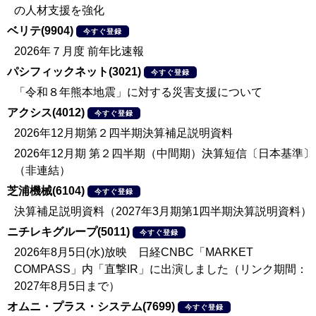
の人材支援を強化
ベリテ(9904)
今すぐ登録
2026年７月度 前年比速報
パシフィックネット(3021)
今すぐ登録
「令和８年熊本地震」に対する災害支援について
アクシス(4012)
今すぐ登録
2026年12月期第２四半期決算補足説明資料
2026年12月期 第２四半期（中間期）決算短信〔日本基準〕
（非連結）
芝浦機械(6104)
今すぐ登録
決算補足説明資料（2027年3月期第1四半期決算説明資料）
ニチレキグループ(5011)
今すぐ登録
2026年8月5日(水)放映 日経CNBC「MARKET
COMPASS」内「直撃IR」に出演しました（リンク期間：
2027年8月5日まで）
オムニ・プラス・システム(7699)
今すぐ登録