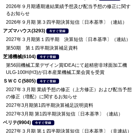
2026年９月期通期連結業績予想及び配当予想の修正に関す
るお知らせ
2026年９月期 第３四半期決算短信〔日本基準〕（連結）
アズマハウス(3293)
今すぐ登録
2027年３月期第１四半期 決算短信〔日本基準〕（連結）
第50期 第１四半期決算補足資料
芝浦機械(6104)
今すぐ登録
第56回機械工業デザイン賞IDEAにて超精密非球面加工機
ULG-100H(H3)が日本産業機械工業会賞を受賞
ＳＷＣＣ(5805)
今すぐ登録
2027年３月期 業績予想の修正（上方修正）および配当予想
の修正（増配）に関するお知らせ
2027年3月期第1四半期決算補足説明資料
2027年3月期 第1四半期決算短信〔日本基準〕（連結）
ベリテ(9904)
今すぐ登録
2027年３月期 第１四半期決算短信〔日本基準〕（非連結）