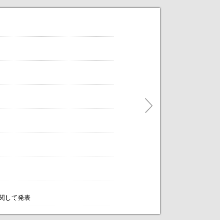
だけます。
ティングをアレンジします！～
に関して発表