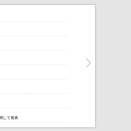
だけます。
ティングをアレンジします！～
に関して発表