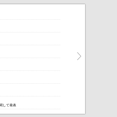
だけます。
ティングをアレンジします！～
に関して発表