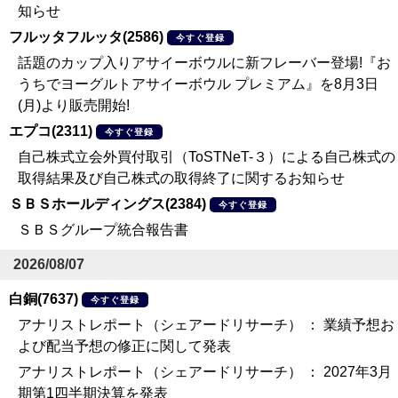
知らせ
フルッタフルッタ(2586)
今すぐ登録
話題のカップ入りアサイーボウルに新フレーバー登場!『お
うちでヨーグルトアサイーボウル プレミアム』を8月3日
(月)より販売開始!
エプコ(2311)
今すぐ登録
自己株式立会外買付取引（ToSTNeT-３）による自己株式の
取得結果及び自己株式の取得終了に関するお知らせ
ＳＢＳホールディングス(2384)
今すぐ登録
ＳＢＳグループ統合報告書
2026/08/07
白銅(7637)
今すぐ登録
アナリストレポート（シェアードリサーチ） ： 業績予想お
よび配当予想の修正に関して発表
アナリストレポート（シェアードリサーチ） ： 2027年3月
期第1四半期決算を発表