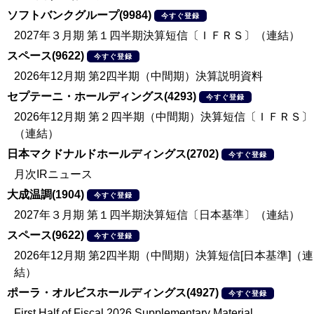
ソフトバンクグループ(9984)
今すぐ登録
2027年３月期 第１四半期決算短信〔ＩＦＲＳ〕（連結）
スペース(9622)
今すぐ登録
2026年12月期 第2四半期（中間期）決算説明資料
セプテーニ・ホールディングス(4293)
今すぐ登録
2026年12月期 第２四半期（中間期）決算短信〔ＩＦＲＳ〕
（連結）
日本マクドナルドホールディングス(2702)
今すぐ登録
月次IRニュース
大成温調(1904)
今すぐ登録
2027年３月期 第１四半期決算短信〔日本基準〕（連結）
スペース(9622)
今すぐ登録
2026年12月期 第2四半期（中間期）決算短信[日本基準]（連
結）
ポーラ・オルビスホールディングス(4927)
今すぐ登録
First Half of Fiscal 2026 Supplementary Material