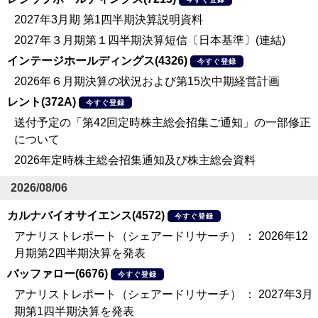
2027年3月期 第1四半期決算説明資料
2027年３月期第１四半期決算短信〔日本基準〕(連結)
インテージホールディングス(4326)
今すぐ登録
2026年６月期決算の状況および第15次中期経営計画
レント(372A)
今すぐ登録
送付予定の「第42回定時株主総会招集ご通知」の一部修正
について
2026年定時株主総会招集通知及び株主総会資料
2026/08/06
カルナバイオサイエンス(4572)
今すぐ登録
アナリストレポート（シェアードリサーチ） ： 2026年12
月期第2四半期決算を発表
バッファロー(6676)
今すぐ登録
アナリストレポート（シェアードリサーチ） ： 2027年3月
期第1四半期決算を発表