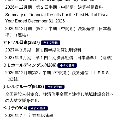
2026年12月期 第２四半期（中間期）決算補足資料
Summary of Financial Results For the First Half of Fiscal
Year Ended December 31, 2026
2026年12月期 第２四半期（中間期）決算短信〔日本基
準〕（連結）
アドソル日進(3837)
今すぐ登録
2027年３月期 第１四半期決算説明資料
2027年３月期 第１四半期決算短信〔日本基準〕（連結）
ＣＬホールディングス(4286)
今すぐ登録
2026年12月期第2四半期（中間期）決算短信〔ＩＦＲＳ〕
（連結）
ナレルグループ(9163)
今すぐ登録
全国建設人材協会、静清信用金庫と連携し地域建設会社へ
の人材支援を強化
ベリテ(9904)
今すぐ登録
2026年７月度 前年比速報