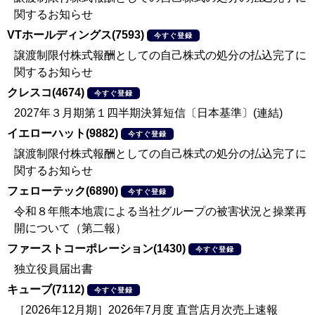
関するお知らせ
VTホールディングス(7593)
今すぐ登録
譲渡制限付株式報酬としての自己株式の処分の払込完了に
関するお知らせ
クレスコ(4674)
今すぐ登録
2027年３月期第１四半期決算短信〔日本基準〕(連結)
イエローハット(9882)
今すぐ登録
譲渡制限付株式報酬としての自己株式の処分の払込完了に
関するお知らせ
フェローテック(6890)
今すぐ登録
令和８年熊本地震による当社グループの被害状況と操業再
開について（第二報）
ファーストコーポレーション(1430)
今すぐ登録
独立役員届出書
キューブ(7112)
今すぐ登録
［2026年12月期］2026年7月度 直営店月次売上速報