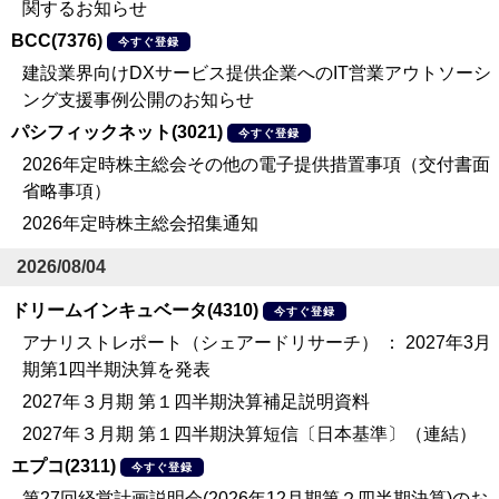
関するお知らせ
BCC(7376)
今すぐ登録
建設業界向けDXサービス提供企業へのIT営業アウトソーシ
ング支援事例公開のお知らせ
パシフィックネット(3021)
今すぐ登録
2026年定時株主総会その他の電子提供措置事項（交付書面
省略事項）
2026年定時株主総会招集通知
2026/08/04
ドリームインキュベータ(4310)
今すぐ登録
アナリストレポート（シェアードリサーチ） ： 2027年3月
期第1四半期決算を発表
2027年３月期 第１四半期決算補足説明資料
2027年３月期 第１四半期決算短信〔日本基準〕（連結）
エプコ(2311)
今すぐ登録
第27回経営計画説明会(2026年12月期第２四半期決算)のお