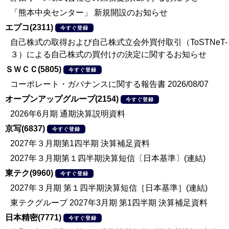
「熊本中央センター」 新規開設のお知らせ
エプコ(2311)
今すぐ登録
自己株式の取得および自己株式立会外買付取引（ToSTNeT-
３）による自己株式の買付けの決定に関するお知らせ
ＳＷＣＣ(5805)
今すぐ登録
コーポレート・ガバナンスに関する報告書 2026/08/07
オープンアップグループ(2154)
今すぐ登録
2026年6月期 通期決算説明資料
京写(6837)
今すぐ登録
2027年３月期第1四半期 決算補足資料
2027年３月期第１四半期決算短信〔日本基準〕(連結)
東テク(9960)
今すぐ登録
2027年３月期 第１四半期決算短信［日本基準］(連結)
東テクグループ 2027年3月期 第1四半期 決算補足資料
日本精密(7771)
今すぐ登録