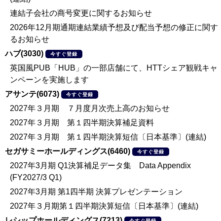
連結子会社の商号変更に関するお知らせ
2026年12月期通期連結業績予想及び配当予想の修正に関す
るお知らせ
ハブ(3030)
今すぐ登録
英国風PUB「HUB」の一部店舗にて、HTTシェア観戦キャ
ンペーンを実施します
アサンテ(6073)
今すぐ登録
2027年３月期 ７月度月次売上高のお知らせ
2027年３月期 第１四半期決算補足資料
2027年３月期 第１四半期決算短信〔日本基準〕(連結)
セガサミーホールディングス(6460)
今すぐ登録
2027年3月期 Q1決算補足データ集 Data Appendix
(FY2027/3 Q1)
2027年3月期 第1四半期 決算プレゼンテーション
2027年３月期第１四半期決算短信〔日本基準〕(連結)
レシップホールディングス(7213)
今すぐ登録