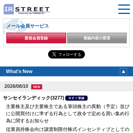
メール会員サービス
新規会員登録
登録内容の変更
What's New
2026/08/10
NEW
サンセイランディック(3277)
今すぐ登録
主要株主及び主要株主である筆頭株主の異動（予定）並び
に公開買付けに準ずる行為として政令で定める買い集め行
為に関するお知らせ
従業員持株会向け譲渡制限付株式インセンティブとしての