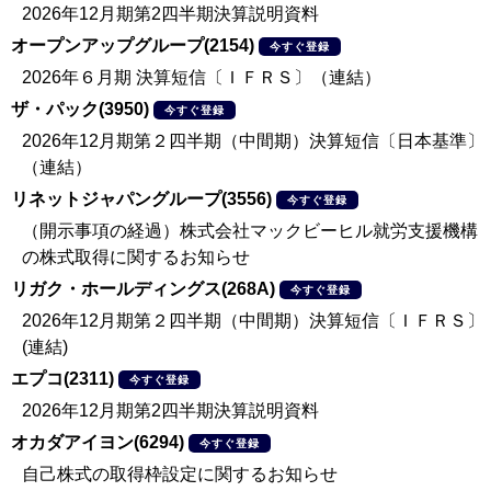
2026年12月期第2四半期決算説明資料
オープンアップグループ(2154)
今すぐ登録
2026年６月期 決算短信〔ＩＦＲＳ〕（連結）
ザ・パック(3950)
今すぐ登録
2026年12月期第２四半期（中間期）決算短信〔日本基準〕
（連結）
リネットジャパングループ(3556)
今すぐ登録
（開示事項の経過）株式会社マックビーヒル就労支援機構
の株式取得に関するお知らせ
リガク・ホールディングス(268A)
今すぐ登録
2026年12月期第２四半期（中間期）決算短信〔ＩＦＲＳ〕
(連結)
エプコ(2311)
今すぐ登録
2026年12月期第2四半期決算説明資料
オカダアイヨン(6294)
今すぐ登録
自己株式の取得枠設定に関するお知らせ