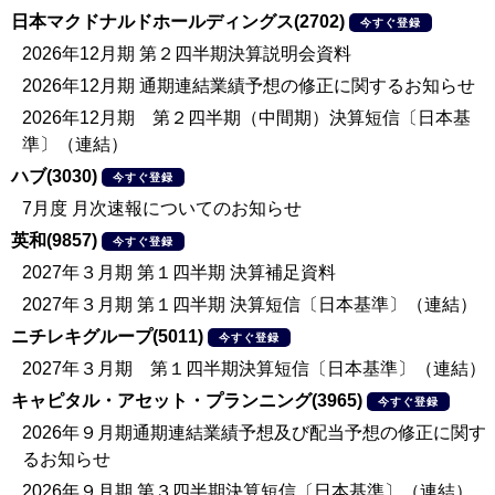
日本マクドナルドホールディングス(2702)
今すぐ登録
2026年12月期 第２四半期決算説明会資料
2026年12月期 通期連結業績予想の修正に関するお知らせ
2026年12月期 第２四半期（中間期）決算短信〔日本基
準〕（連結）
ハブ(3030)
今すぐ登録
7月度 月次速報についてのお知らせ
英和(9857)
今すぐ登録
2027年３月期 第１四半期 決算補足資料
2027年３月期 第１四半期 決算短信〔日本基準〕（連結）
ニチレキグループ(5011)
今すぐ登録
2027年３月期 第１四半期決算短信〔日本基準〕（連結）
キャピタル・アセット・プランニング(3965)
今すぐ登録
2026年９月期通期連結業績予想及び配当予想の修正に関す
るお知らせ
2026年９月期 第３四半期決算短信〔日本基準〕（連結）