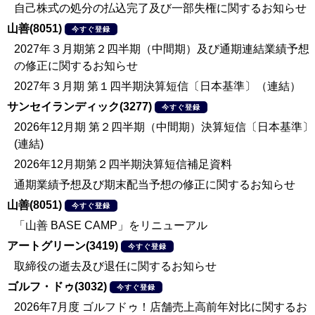
自己株式の処分の払込完了及び一部失権に関するお知らせ
山善(8051)
今すぐ登録
2027年３月期第２四半期（中間期）及び通期連結業績予想
の修正に関するお知らせ
2027年３月期 第１四半期決算短信〔日本基準〕（連結）
サンセイランディック(3277)
今すぐ登録
2026年12月期 第２四半期（中間期）決算短信〔日本基準〕
(連結)
2026年12月期第２四半期決算短信補足資料
通期業績予想及び期末配当予想の修正に関するお知らせ
山善(8051)
今すぐ登録
「山善 BASE CAMP」をリニューアル
アートグリーン(3419)
今すぐ登録
取締役の逝去及び退任に関するお知らせ
ゴルフ・ドゥ(3032)
今すぐ登録
2026年7月度 ゴルフドゥ！店舗売上高前年対比に関するお