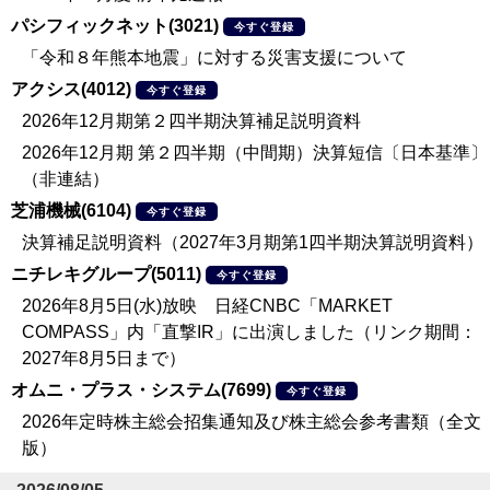
パシフィックネット(3021)
今すぐ登録
「令和８年熊本地震」に対する災害支援について
アクシス(4012)
今すぐ登録
2026年12月期第２四半期決算補足説明資料
2026年12月期 第２四半期（中間期）決算短信〔日本基準〕
（非連結）
芝浦機械(6104)
今すぐ登録
決算補足説明資料（2027年3月期第1四半期決算説明資料）
ニチレキグループ(5011)
今すぐ登録
2026年8月5日(水)放映 日経CNBC「MARKET
COMPASS」内「直撃IR」に出演しました（リンク期間：
2027年8月5日まで）
オムニ・プラス・システム(7699)
今すぐ登録
2026年定時株主総会招集通知及び株主総会参考書類（全文
版）