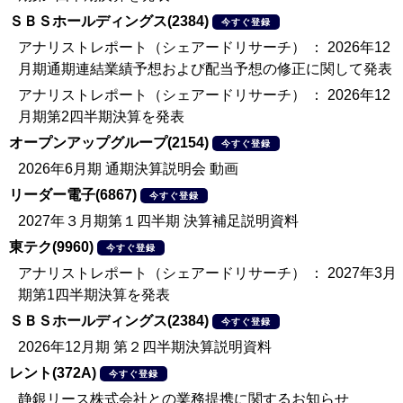
ＳＢＳホールディングス(2384)
今すぐ登録
アナリストレポート（シェアードリサーチ） ： 2026年12
月期通期連結業績予想および配当予想の修正に関して発表
アナリストレポート（シェアードリサーチ） ： 2026年12
月期第2四半期決算を発表
オープンアップグループ(2154)
今すぐ登録
2026年6月期 通期決算説明会 動画
リーダー電子(6867)
今すぐ登録
2027年３月期第１四半期 決算補足説明資料
東テク(9960)
今すぐ登録
アナリストレポート（シェアードリサーチ） ： 2027年3月
期第1四半期決算を発表
ＳＢＳホールディングス(2384)
今すぐ登録
2026年12月期 第２四半期決算説明資料
レント(372A)
今すぐ登録
静銀リース株式会社との業務提携に関するお知らせ