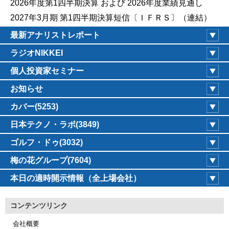
2026年度第1四半期決算 および 2026年度業績見通し
2027年3月期 第1四半期決算短信〔ＩＦＲＳ〕（連結）
最新アナリストレポート
ラジオNIKKEI
個人投資家セミナー
お知らせ
カバー(5253)
日本テクノ・ラボ(3849)
ゴルフ・ドゥ(3032)
梅の花グループ(7604)
本日の適時開示情報（全上場会社）
コンテンツリンク
会社概要