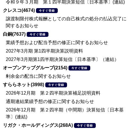
令和９年３月期 第１四半期決算短信〔日本基準〕(連結)
クレスコ(4674)
今すぐ登録
譲渡制限付株式報酬としての自己株式の処分の払込完了に
関するお知らせ
白銅(7637)
今すぐ登録
業績予想および配当予想の修正に関するお知らせ
2027年3月期 第1四半期決算説明資料
2027年3月期第1四半期決算短信〔日本基準〕（連結）
オープンアップグループ(2154)
今すぐ登録
剰余金の配当に関するお知らせ
すららネット(3998)
今すぐ登録
2026年12月期 第２四半期決算補足説明資料
通期連結業績予想の修正に関するお知らせ
2026年12月期 第２四半期（中間期）決算短信〔日本基
準〕(連結)
リガク・ホールディングス(268A)
今すぐ登録