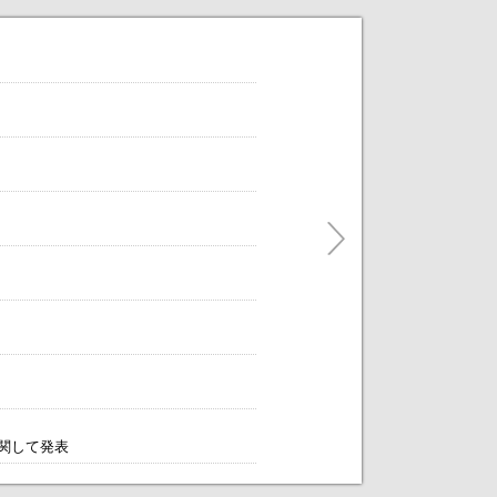
だけます。
ティングをアレンジします！～
に関して発表