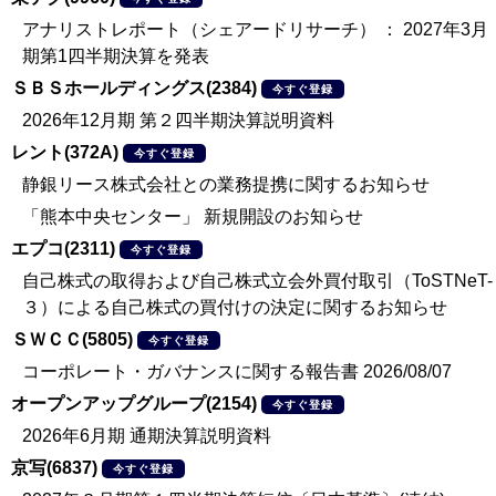
アナリストレポート（シェアードリサーチ） ： 2027年3月
期第1四半期決算を発表
ＳＢＳホールディングス(2384)
今すぐ登録
2026年12月期 第２四半期決算説明資料
レント(372A)
今すぐ登録
静銀リース株式会社との業務提携に関するお知らせ
「熊本中央センター」 新規開設のお知らせ
エプコ(2311)
今すぐ登録
自己株式の取得および自己株式立会外買付取引（ToSTNeT-
３）による自己株式の買付けの決定に関するお知らせ
ＳＷＣＣ(5805)
今すぐ登録
コーポレート・ガバナンスに関する報告書 2026/08/07
オープンアップグループ(2154)
今すぐ登録
2026年6月期 通期決算説明資料
京写(6837)
今すぐ登録