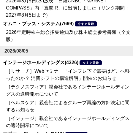
2026年8月5日(水)放映 日経CNBC「MARKET
COMPASS」内「直撃IR」に出演しました（リンク期間：
2027年8月5日まで）
オムニ・プラス・システム(7699)
今すぐ登録
2026年定時株主総会招集通知及び株主総会参考書類（全文
版）
2026/08/05
インテージホールディングス(4326)
今すぐ登録
［リサーチ］Webセミナー「インフレ下で需要はどこへ移
ったのか？ 消費シフトの構造解明」開催のお知らせ
［テクノスフィア］親会社であるインテージホールディン
グスの適時開示について
［ヘルスケア］親会社によるグループ再編の方針決定に関
するお知らせ
［インテージ］親会社であるインテージホールディングス
の適時開示について