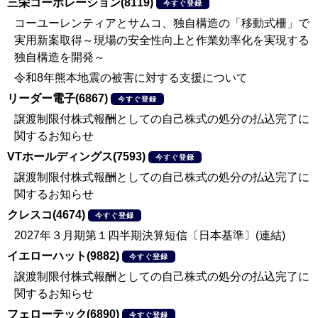
三栄コーポレーション(8119)
今すぐ登録
コーユーレンティアとサムコ、独自構造の「移動式柵」で
実用新案取得～現場の安全性向上と作業効率化を実現する
独自構造を開発～
令和8年熊本地震の被害に対する支援について
リーダー電子(6867)
今すぐ登録
譲渡制限付株式報酬としての自己株式の処分の払込完了に
関するお知らせ
VTホールディングス(7593)
今すぐ登録
譲渡制限付株式報酬としての自己株式の処分の払込完了に
関するお知らせ
クレスコ(4674)
今すぐ登録
2027年３月期第１四半期決算短信〔日本基準〕(連結)
イエローハット(9882)
今すぐ登録
譲渡制限付株式報酬としての自己株式の処分の払込完了に
関するお知らせ
フェローテック(6890)
今すぐ登録