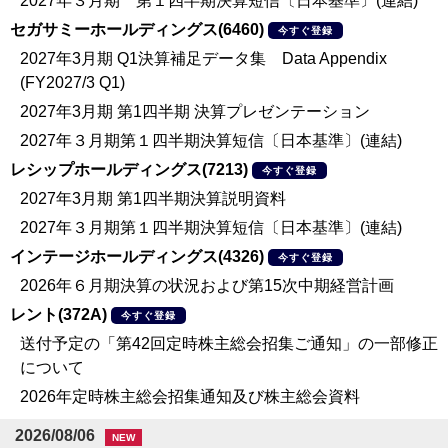
2027年３月期 第１四半期決算短信〔日本基準〕(連結)
セガサミーホールディングス(6460)
今すぐ登録
2027年3月期 Q1決算補足データ集 Data Appendix
(FY2027/3 Q1)
2027年3月期 第1四半期 決算プレゼンテーション
2027年３月期第１四半期決算短信〔日本基準〕(連結)
レシップホールディングス(7213)
今すぐ登録
2027年3月期 第1四半期決算説明資料
2027年３月期第１四半期決算短信〔日本基準〕(連結)
インテージホールディングス(4326)
今すぐ登録
2026年６月期決算の状況および第15次中期経営計画
レント(372A)
今すぐ登録
送付予定の「第42回定時株主総会招集ご通知」の一部修正
について
2026年定時株主総会招集通知及び株主総会資料
2026/08/06
NEW