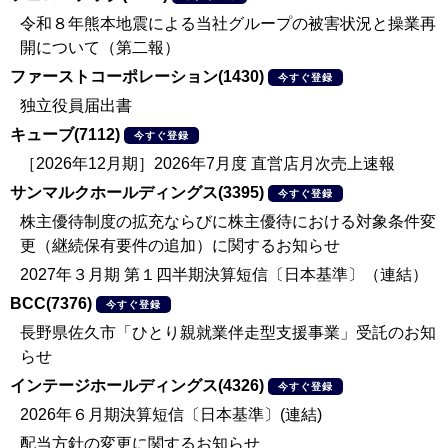
令和８年熊本地震による当社グループの被害状況と操業再
開について（第二報）
ファーストコーポレーション(1430)
今すぐ登録
独立役員届出書
キューブ(7112)
今すぐ登録
［2026年12月期］2026年7月度 直営店月次売上速報
サンマルクホールディングス(3395)
今すぐ登録
株主優待制度の拡充ならびに株主優待における対象条件変
更（継続保有要件の追加）に関するお知らせ
2027年３月期 第１四半期決算短信〔日本基準〕（連結）
BCC(7376)
今すぐ登録
長野県佐久市「ひとり親就業伴走型支援事業」受託のお知
らせ
インテージホールディングス(4326)
今すぐ登録
2026年６月期決算短信〔日本基準〕(連結)
配当方針の変更に関するお知らせ