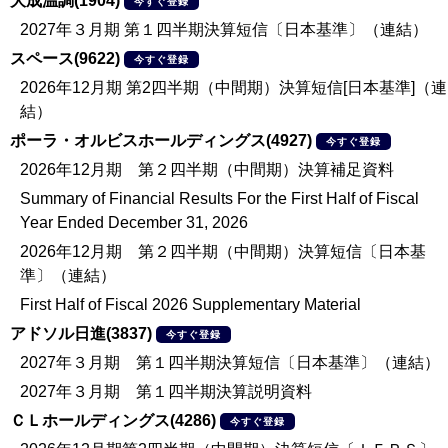
大成温調(1904)
今すぐ登録
2027年３月期 第１四半期決算短信〔日本基準〕（連結）
スペース(9622)
今すぐ登録
2026年12月期 第2四半期（中間期）決算短信[日本基準]（連
結）
ポーラ・オルビスホールディングス(4927)
今すぐ登録
2026年12月期 第２四半期（中間期）決算補足資料
Summary of Financial Results For the First Half of Fiscal
Year Ended December 31, 2026
2026年12月期 第２四半期（中間期）決算短信〔日本基
準〕（連結）
First Half of Fiscal 2026 Supplementary Material
アドソル日進(3837)
今すぐ登録
2027年３月期 第１四半期決算短信〔日本基準〕（連結）
2027年３月期 第１四半期決算説明資料
ＣＬホールディングス(4286)
今すぐ登録