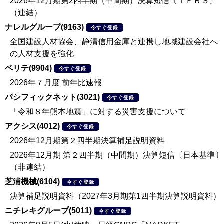
2026年12月期第2四半期（中間期）決算短信〔ＩＦＲＳ〕
（連結）
ナレルグループ(9163)
今すぐ登録
全国建設人材協会、静清信用金庫と連携し地域建設会社へ
の人材支援を強化
ベリテ(9904)
今すぐ登録
2026年７月度 前年比速報
パシフィックネット(3021)
今すぐ登録
「令和８年熊本地震」に対する災害支援について
アクシス(4012)
今すぐ登録
2026年12月期第２四半期決算補足説明資料
2026年12月期 第２四半期（中間期）決算短信〔日本基準〕
（非連結）
芝浦機械(6104)
今すぐ登録
決算補足説明資料（2027年3月期第1四半期決算説明資料）
ニチレキグループ(5011)
今すぐ登録