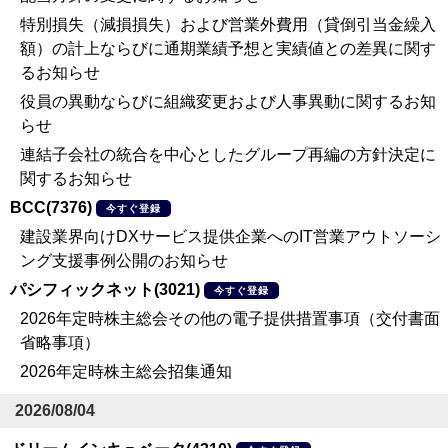
特別損失（減損損失）および営業外費用（貸倒引当金繰入
額）の計上ならびに通期業績予想と実績値との差異に関す
るお知らせ
役員の異動ならびに組織変更および人事異動に関するお知
らせ
連結子会社の統合を中心としたグループ再編の方針決定に
関するお知らせ
BCC(7376)
今すぐ登録
建設業界向けDXサービス提供企業へのIT営業アウトソーシ
ング支援事例公開のお知らせ
パシフィックネット(3021)
今すぐ登録
2026年定時株主総会その他の電子提供措置事項（交付書面
省略事項）
2026年定時株主総会招集通知
2026/08/04