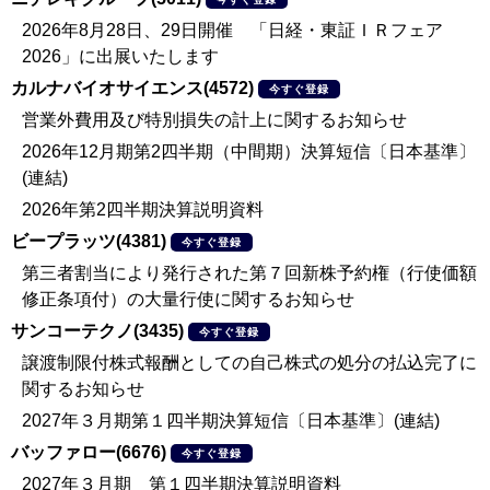
2026年8月28日、29日開催 「日経・東証ＩＲフェア
2026」に出展いたします
カルナバイオサイエンス(4572)
今すぐ登録
営業外費用及び特別損失の計上に関するお知らせ
2026年12月期第2四半期（中間期）決算短信〔日本基準〕
(連結)
2026年第2四半期決算説明資料
ビープラッツ(4381)
今すぐ登録
第三者割当により発行された第７回新株予約権（行使価額
修正条項付）の大量行使に関するお知らせ
サンコーテクノ(3435)
今すぐ登録
譲渡制限付株式報酬としての自己株式の処分の払込完了に
関するお知らせ
2027年３月期第１四半期決算短信〔日本基準〕(連結)
バッファロー(6676)
今すぐ登録
2027年３月期 第１四半期決算説明資料