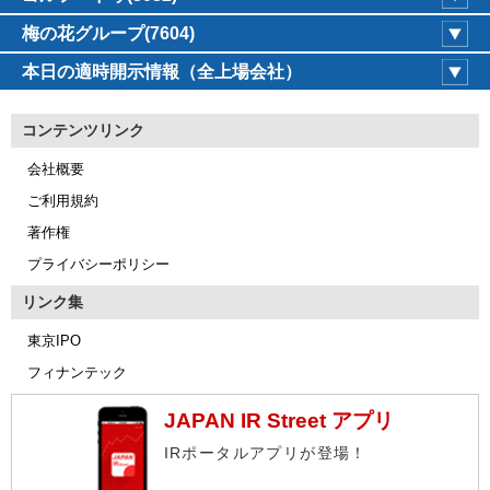
梅の花グループ(7604)
本日の適時開示情報（全上場会社）
コンテンツリンク
会社概要
ご利用規約
著作権
プライバシーポリシー
リンク集
東京IPO
フィナンテック
JAPAN IR Street アプリ
IRポータルアプリが登場！