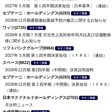
2027年３月期 第１四半期決算短信〔日本基準〕（連結）
セプテーニ・ホールディングス(4293)
今すぐ登録
2026年12月期通期連結業績予想の修正に関するお知らせ
ワッツ(2735)
今すぐ登録
2026年８月期７月度 月次売上高対前年同月比及び店舗数推
移に関するお知らせ
ソフトバンクグループ(9984)
今すぐ登録
2027年３月期 第１四半期決算短信〔ＩＦＲＳ〕（連結）
スペース(9622)
今すぐ登録
2026年12月期 第2四半期（中間期）決算説明資料
セプテーニ・ホールディングス(4293)
今すぐ登録
2026年12月期 第２四半期（中間期）決算短信〔ＩＦＲＳ〕
（連結）
日本マクドナルドホールディングス(2702)
今すぐ登録
月次IRニュース