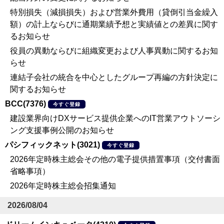
特別損失（減損損失）および営業外費用（貸倒引当金繰入
額）の計上ならびに通期業績予想と実績値との差異に関す
るお知らせ
役員の異動ならびに組織変更および人事異動に関するお知
らせ
連結子会社の統合を中心としたグループ再編の方針決定に
関するお知らせ
BCC(7376)
今すぐ登録
建設業界向けDXサービス提供企業へのIT営業アウトソーシ
ング支援事例公開のお知らせ
パシフィックネット(3021)
今すぐ登録
2026年定時株主総会その他の電子提供措置事項（交付書面
省略事項）
2026年定時株主総会招集通知
2026/08/04