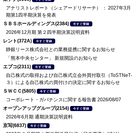
アナリストレポート（シェアードリサーチ） ： 2027年3月
期第1四半期決算を発表
ＳＢＳホールディングス(2384)
今すぐ登録
2026年12月期 第２四半期決算説明資料
レント(372A)
今すぐ登録
静銀リース株式会社との業務提携に関するお知らせ
「熊本中央センター」 新規開設のお知らせ
エプコ(2311)
今すぐ登録
自己株式の取得および自己株式立会外買付取引（ToSTNeT-
３）による自己株式の買付けの決定に関するお知らせ
ＳＷＣＣ(5805)
今すぐ登録
コーポレート・ガバナンスに関する報告書 2026/08/07
オープンアップグループ(2154)
今すぐ登録
2026年6月期 通期決算説明資料
京写(6837)
今すぐ登録