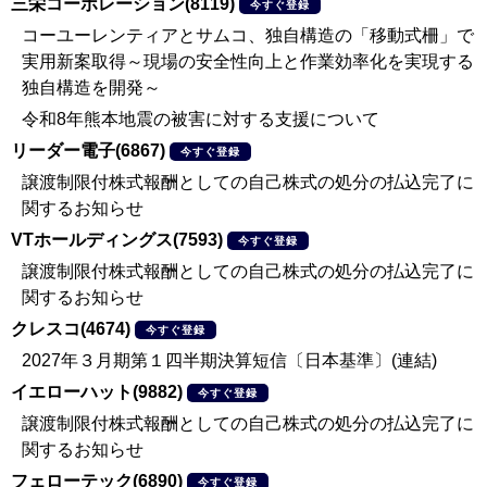
三栄コーポレーション(8119)
今すぐ登録
コーユーレンティアとサムコ、独自構造の「移動式柵」で
実用新案取得～現場の安全性向上と作業効率化を実現する
独自構造を開発～
令和8年熊本地震の被害に対する支援について
リーダー電子(6867)
今すぐ登録
譲渡制限付株式報酬としての自己株式の処分の払込完了に
関するお知らせ
VTホールディングス(7593)
今すぐ登録
譲渡制限付株式報酬としての自己株式の処分の払込完了に
関するお知らせ
クレスコ(4674)
今すぐ登録
2027年３月期第１四半期決算短信〔日本基準〕(連結)
イエローハット(9882)
今すぐ登録
譲渡制限付株式報酬としての自己株式の処分の払込完了に
関するお知らせ
フェローテック(6890)
今すぐ登録