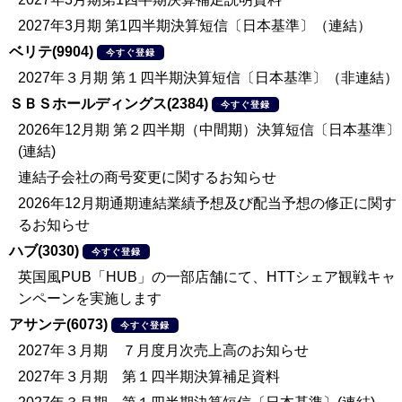
2027年3月期 第1四半期決算短信〔日本基準〕（連結）
ベリテ(9904)
今すぐ登録
2027年３月期 第１四半期決算短信〔日本基準〕（非連結）
ＳＢＳホールディングス(2384)
今すぐ登録
2026年12月期 第２四半期（中間期）決算短信〔日本基準〕
(連結)
連結子会社の商号変更に関するお知らせ
2026年12月期通期連結業績予想及び配当予想の修正に関す
るお知らせ
ハブ(3030)
今すぐ登録
英国風PUB「HUB」の一部店舗にて、HTTシェア観戦キャ
ンペーンを実施します
アサンテ(6073)
今すぐ登録
2027年３月期 ７月度月次売上高のお知らせ
2027年３月期 第１四半期決算補足資料