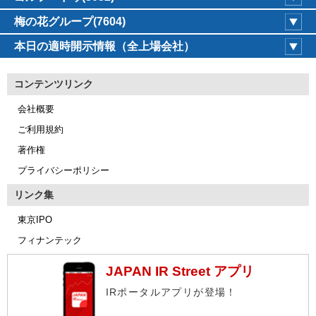
梅の花グループ(7604)
本日の適時開示情報（全上場会社）
コンテンツリンク
会社概要
ご利用規約
著作権
プライバシーポリシー
リンク集
東京IPO
フィナンテック
JAPAN IR Street アプリ
IRポータルアプリが登場！