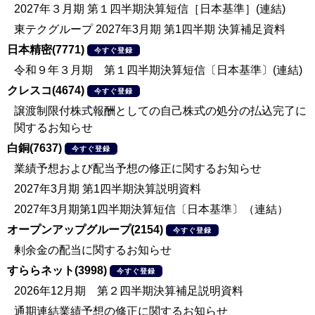
2027年３月期 第１四半期決算短信［日本基準］(連結)
東テクグループ 2027年3月期 第1四半期 決算補足資料
日本精密(7771)
今すぐ登録
令和９年３月期 第１四半期決算短信〔日本基準〕(連結)
クレスコ(4674)
今すぐ登録
譲渡制限付株式報酬としての自己株式の処分の払込完了に
関するお知らせ
白銅(7637)
今すぐ登録
業績予想および配当予想の修正に関するお知らせ
2027年3月期 第1四半期決算説明資料
2027年3月期第1四半期決算短信〔日本基準〕（連結）
オープンアップグループ(2154)
今すぐ登録
剰余金の配当に関するお知らせ
すららネット(3998)
今すぐ登録
2026年12月期 第２四半期決算補足説明資料
通期連結業績予想の修正に関するお知らせ