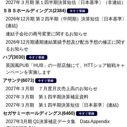
2027年３月期 第１四半期決算短信〔日本基準〕（非連結）
ＳＢＳホールディングス(2384)
今すぐ登録
2026年12月期 第２四半期（中間期）決算短信〔日本基準〕
(連結)
連結子会社の商号変更に関するお知らせ
2026年12月期通期連結業績予想及び配当予想の修正に関す
るお知らせ
ハブ(3030)
今すぐ登録
英国風PUB「HUB」の一部店舗にて、HTTシェア観戦キャ
ンペーンを実施します
アサンテ(6073)
今すぐ登録
2027年３月期 ７月度月次売上高のお知らせ
2027年３月期 第１四半期決算補足資料
2027年３月期 第１四半期決算短信〔日本基準〕(連結)
セガサミーホールディングス(6460)
今すぐ登録
2027年3月期 Q1決算補足データ集 Data Appendix