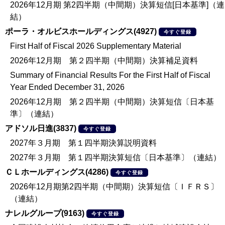
2026年12月期 第2四半期（中間期）決算短信[日本基準]（連
結）
ポーラ・オルビスホールディングス(4927)
今すぐ登録
First Half of Fiscal 2026 Supplementary Material
2026年12月期 第２四半期（中間期）決算補足資料
Summary of Financial Results For the First Half of Fiscal
Year Ended December 31, 2026
2026年12月期 第２四半期（中間期）決算短信〔日本基
準〕（連結）
アドソル日進(3837)
今すぐ登録
2027年３月期 第１四半期決算説明資料
2027年３月期 第１四半期決算短信〔日本基準〕（連結）
ＣＬホールディングス(4286)
今すぐ登録
2026年12月期第2四半期（中間期）決算短信〔ＩＦＲＳ〕
（連結）
ナレルグループ(9163)
今すぐ登録