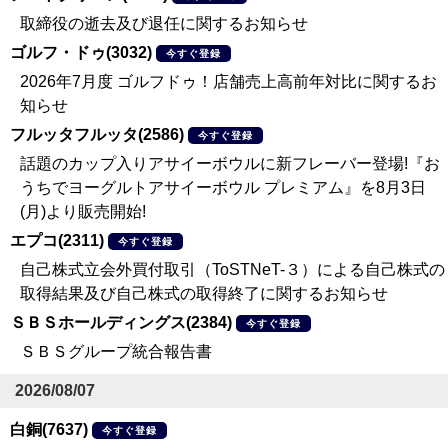
取締役の逝去及び退任に関するお知らせ
ゴルフ・ドゥ(3032)
今すぐ登録
2026年7月度 ゴルフドゥ！店舗売上高前年対比に関するお
知らせ
フルッタフルッタ(2586)
今すぐ登録
話題のカップ入りアサイーボウルに新フレーバー登場!『お
うちでヨーグルトアサイーボウル プレミアム』を8月3日
(月)より販売開始!
エプコ(2311)
今すぐ登録
自己株式立会外買付取引（ToSTNeT-３）による自己株式の
取得結果及び自己株式の取得終了に関するお知らせ
ＳＢＳホールディングス(2384)
今すぐ登録
ＳＢＳグループ統合報告書
2026/08/07
白銅(7637)
今すぐ登録