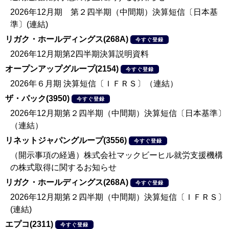
2026年12月期 第２四半期（中間期）決算短信〔日本基
準〕(連結)
リガク・ホールディングス(268A)
今すぐ登録
2026年12月期第2四半期決算説明資料
オープンアップグループ(2154)
今すぐ登録
2026年６月期 決算短信〔ＩＦＲＳ〕（連結）
ザ・パック(3950)
今すぐ登録
2026年12月期第２四半期（中間期）決算短信〔日本基準〕
（連結）
リネットジャパングループ(3556)
今すぐ登録
（開示事項の経過）株式会社マックビーヒル就労支援機構
の株式取得に関するお知らせ
リガク・ホールディングス(268A)
今すぐ登録
2026年12月期第２四半期（中間期）決算短信〔ＩＦＲＳ〕
(連結)
エプコ(2311)
今すぐ登録