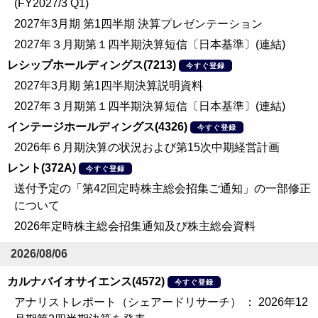
(FY2027/3 Q1)
2027年3月期 第1四半期 決算プレゼンテーション
2027年３月期第１四半期決算短信〔日本基準〕(連結)
レシップホールディングス(7213)
今すぐ登録
2027年3月期 第1四半期決算説明資料
2027年３月期第１四半期決算短信〔日本基準〕(連結)
インテージホールディングス(4326)
今すぐ登録
2026年６月期決算の状況および第15次中期経営計画
レント(372A)
今すぐ登録
送付予定の「第42回定時株主総会招集ご通知」の一部修正
について
2026年定時株主総会招集通知及び株主総会資料
2026/08/06
カルナバイオサイエンス(4572)
今すぐ登録
アナリストレポート（シェアードリサーチ） ： 2026年12