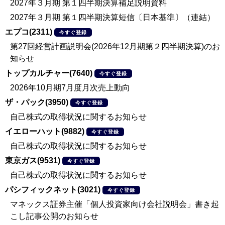
2027年３月期 第１四半期決算補足説明資料
2027年３月期 第１四半期決算短信〔日本基準〕（連結）
エプコ(2311)
今すぐ登録
第27回経営計画説明会(2026年12月期第２四半期決算)のお
知らせ
トップカルチャー(7640)
今すぐ登録
2026年10月期7月度月次売上動向
ザ・パック(3950)
今すぐ登録
自己株式の取得状況に関するお知らせ
イエローハット(9882)
今すぐ登録
自己株式の取得状況に関するお知らせ
東京ガス(9531)
今すぐ登録
自己株式の取得状況に関するお知らせ
パシフィックネット(3021)
今すぐ登録
マネックス証券主催「個人投資家向け会社説明会」書き起
こし記事公開のお知らせ