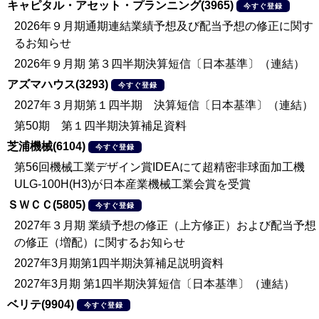
キャピタル・アセット・プランニング(3965)
今すぐ登録
2026年９月期通期連結業績予想及び配当予想の修正に関す
るお知らせ
2026年９月期 第３四半期決算短信〔日本基準〕（連結）
アズマハウス(3293)
今すぐ登録
2027年３月期第１四半期 決算短信〔日本基準〕（連結）
第50期 第１四半期決算補足資料
芝浦機械(6104)
今すぐ登録
第56回機械工業デザイン賞IDEAにて超精密非球面加工機
ULG-100H(H3)が日本産業機械工業会賞を受賞
ＳＷＣＣ(5805)
今すぐ登録
2027年３月期 業績予想の修正（上方修正）および配当予想
の修正（増配）に関するお知らせ
2027年3月期第1四半期決算補足説明資料
2027年3月期 第1四半期決算短信〔日本基準〕（連結）
ベリテ(9904)
今すぐ登録