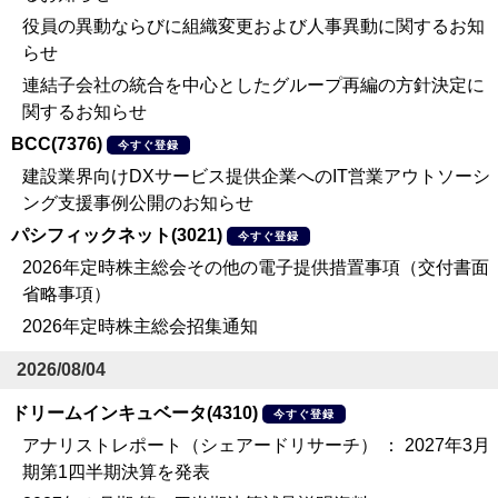
役員の異動ならびに組織変更および人事異動に関するお知
らせ
連結子会社の統合を中心としたグループ再編の方針決定に
関するお知らせ
BCC(7376)
今すぐ登録
建設業界向けDXサービス提供企業へのIT営業アウトソーシ
ング支援事例公開のお知らせ
パシフィックネット(3021)
今すぐ登録
2026年定時株主総会その他の電子提供措置事項（交付書面
省略事項）
2026年定時株主総会招集通知
2026/08/04
ドリームインキュベータ(4310)
今すぐ登録
アナリストレポート（シェアードリサーチ） ： 2027年3月
期第1四半期決算を発表