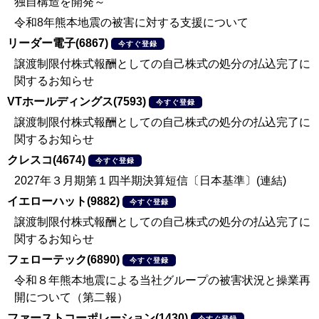
独自構造を開発～
令和8年熊本地震の被害に対する支援について
リーダー電子(6867)
今すぐ登録
譲渡制限付株式報酬としての自己株式の処分の払込完了に
関するお知らせ
VTホールディングス(7593)
今すぐ登録
譲渡制限付株式報酬としての自己株式の処分の払込完了に
関するお知らせ
クレスコ(4674)
今すぐ登録
2027年３月期第１四半期決算短信〔日本基準〕(連結)
イエローハット(9882)
今すぐ登録
譲渡制限付株式報酬としての自己株式の処分の払込完了に
関するお知らせ
フェローテック(6890)
今すぐ登録
令和８年熊本地震による当社グループの被害状況と操業再
開について（第二報）
ファーストコーポレーション(1430)
今すぐ登録