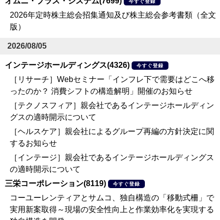
オムニ・プラス・システム(7699)
今すぐ登録
2026年定時株主総会招集通知及び株主総会参考書類（全文
版）
2026/08/05
インテージホールディングス(4326)
今すぐ登録
［リサーチ］Webセミナー「インフレ下で需要はどこへ移
ったのか？ 消費シフトの構造解明」開催のお知らせ
［テクノスフィア］親会社であるインテージホールディン
グスの適時開示について
［ヘルスケア］親会社によるグループ再編の方針決定に関
するお知らせ
［インテージ］親会社であるインテージホールディングス
の適時開示について
三栄コーポレーション(8119)
今すぐ登録
コーユーレンティアとサムコ、独自構造の「移動式柵」で
実用新案取得～現場の安全性向上と作業効率化を実現する