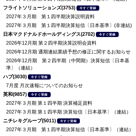
フライトソリューションズ(3753)
今すぐ登録
2027年３月期 第１四半期決算説明資料
2027年３月期 第１四半期決算短信〔日本基準〕(非連結)
日本マクドナルドホールディングス(2702)
今すぐ登録
2026年12月期 第２四半期決算説明会資料
2026年12月期 通期連結業績予想の修正に関するお知らせ
2026年12月期 第２四半期（中間期）決算短信〔日本基
準〕（連結）
ハブ(3030)
今すぐ登録
7月度 月次速報についてのお知らせ
英和(9857)
今すぐ登録
2027年３月期 第１四半期 決算補足資料
2027年３月期 第１四半期 決算短信〔日本基準〕（連結）
ニチレキグループ(5011)
今すぐ登録
2027年３月期 第１四半期決算短信〔日本基準〕（連結）