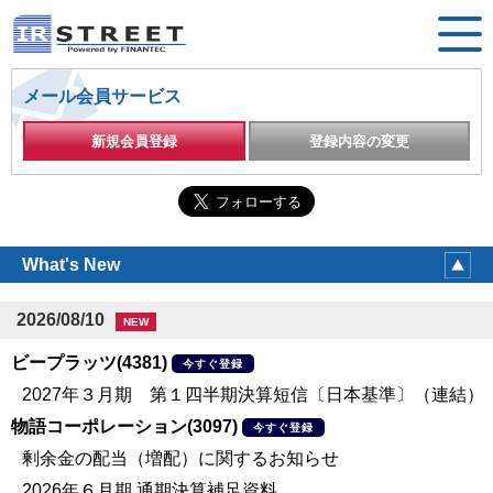
メール会員サービス
新規会員登録
登録内容の変更
What's New
2026/08/10
NEW
ビープラッツ(4381)
今すぐ登録
2027年３月期 第１四半期決算短信〔日本基準〕（連結）
物語コーポレーション(3097)
今すぐ登録
剰余金の配当（増配）に関するお知らせ
2026年６月期 通期決算補足資料