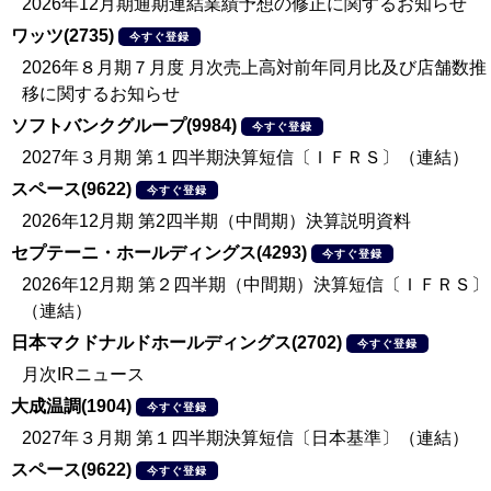
2026年12月期通期連結業績予想の修正に関するお知らせ
ワッツ(2735)
今すぐ登録
2026年８月期７月度 月次売上高対前年同月比及び店舗数推
移に関するお知らせ
ソフトバンクグループ(9984)
今すぐ登録
2027年３月期 第１四半期決算短信〔ＩＦＲＳ〕（連結）
スペース(9622)
今すぐ登録
2026年12月期 第2四半期（中間期）決算説明資料
セプテーニ・ホールディングス(4293)
今すぐ登録
2026年12月期 第２四半期（中間期）決算短信〔ＩＦＲＳ〕
（連結）
日本マクドナルドホールディングス(2702)
今すぐ登録
月次IRニュース
大成温調(1904)
今すぐ登録
2027年３月期 第１四半期決算短信〔日本基準〕（連結）
スペース(9622)
今すぐ登録