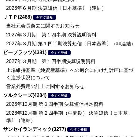
2026年６月期 決算短信〔日本基準〕（連結）
ＪＴＰ(2488)
今すぐ登録
当社元会長逝去に関するお知らせ
2027年３月期 第１四半期 決算説明資料
2027年３月期 第１四半期決算短信〔日本基準〕（非連結）
ビープラッツ(4381)
今すぐ登録
2027年３月期 第１四半期決算説明資料
上場維持基準（純資産基準）への適合に向けた計画に基づ
く進捗状況について
営業外費用の計上に関するお知らせ
ソルクシーズ(4284)
今すぐ登録
2026年12月期 第２四半期 決算短信補足資料
2026年12月期 第２四半期（中間期） 決算短信〔日本基
準〕（連結）
サンセイランディック(3277)
今すぐ登録