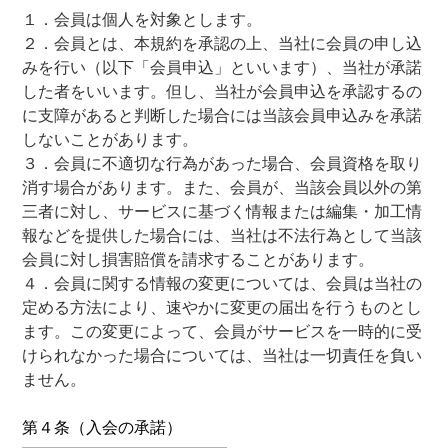
１．会員は個人を対象とします。
２．会員とは、本規約を承認の上、当社に会員の申し込
みを行い（以下「会員申込」といいます）、当社が承諾
した者をいいます。但し、当社が会員申込を承認するの
に支障があると判断した場合には当該会員申込みを承諾
しないことがあります。
３．会員に不適切な行為があった場合、会員資格を取り
消す場合があります。また、会員が、当該会員以外の第
三者に対し、サービスに基づく情報または編集・加工情
報などを提供した場合には、当社は不法行為として当該
会員に対し損害賠償を請求することがあります。
４．会員に関する情報の変更については、会員は当社の
定める方法により、速やかに変更の届出を行うものとし
ます。この変更によって、会員がサービスを一時的に受
けられなかった場合については、当社は一切責任を負い
ません。
第４条（入会の承諾）