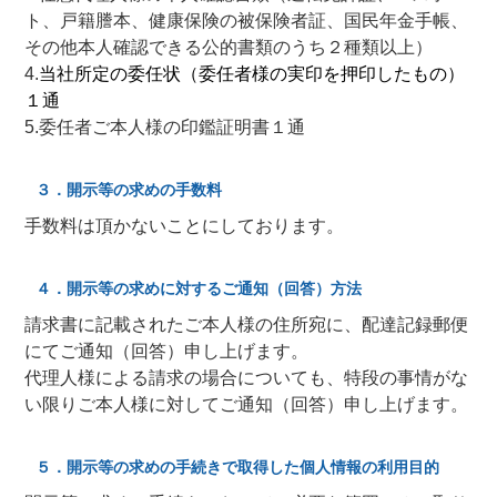
ト、戸籍謄本、健康保険の被保険者証、国民年金手帳、
その他本人確認できる公的書類のうち２種類以上）
4.
当社所定の委任状（委任者様の実印を押印したもの）
１通
5.委任者ご本人様の印鑑証明書１通
３．開示等の求めの手数料
手数料は頂かないことにしております。
４．開示等の求めに対するご通知（回答）方法
請求書に記載されたご本人様の住所宛に、配達記録郵便
にてご通知（回答）申し上げます。
代理人様による請求の場合についても、特段の事情がな
い限りご本人様に対してご通知（回答）申し上げます。
５．開示等の求めの手続きで取得した個人情報の利用目的