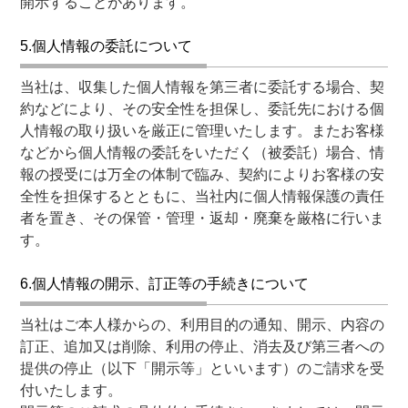
開示することがあります。
5.個人情報の委託について
当社は、収集した個人情報を第三者に委託する場合、契
約などにより、その安全性を担保し、委託先における個
人情報の取り扱いを厳正に管理いたします。またお客様
などから個人情報の委託をいただく（被委託）場合、情
報の授受には万全の体制で臨み、契約によりお客様の安
全性を担保するとともに、当社内に個人情報保護の責任
者を置き、その保管・管理・返却・廃棄を厳格に行いま
す。
6.個人情報の開示、訂正等の手続きについて
当社はご本人様からの、利用目的の通知、開示、内容の
訂正、追加又は削除、利用の停止、消去及び第三者への
提供の停止（以下「開示等」といいます）のご請求を受
付いたします。