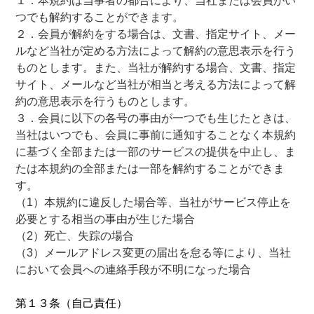
１．本規約は当事者の都合により、当社または会員がい
つでも解約することができます。
２．会員が解約をする場合は、文書、指定サイト、メー
ルなど当社が定める方法によって解約の意思表示を行う
ものとします。また、当社が解約する場合、文書、指定
サイト、メールなど当社が相当と考える方法によって解
約の意思表示を行うものとします。
３．会員に以下の各号の事由が一つでも生じたときは、
当社はいつでも、会員に事前に通知することなく本規約
に基づく全部または一部のサービスの提供を中止し、ま
たは本規約の全部または一部を解約することができま
す。
（1）本規約に違反した場合等、当社がサービス停止を
必要とする相当の事由が生じた場合
（2）死亡、失踪の場合
（3）メールアドレス変更の届出を怠る等により、当社
において会員への連絡手段が不明になった場合
第１３条（自己責任）