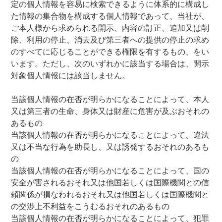
定の個人情報を容易に検索できるように体系的に構成し
た情報の集合物を構成する個人情報であって、当社が、
ご本人様から求められる開示、内容の訂正、追加又は削
除、利用の停止、消去及び第三者への提供の停止の求め
のすべてに応じることができる権限を有するもの、をい
います。ただし、次のいずれかに該当する場合は、開示
対象個人情報には該当しません。
当該個人情報の在否が明らかになることによって、本人
又は第三者の生命、身体又は財産に危害が及ぶおそれの
あるもの
当該個人情報の在否が明らかになることによって、違法
又は不当な行為を助長し、又は誘発するおそれのあるも
の
当該個人情報の在否が明らかになることによって、国の
安全が害されるおそれ又は他国若しくは国際機関との信
頼関係が損なわれるおそれ又は他国若しくは国際機関と
の交渉上不利益をこうむるおそれのあるもの
当該個人情報の在否が明らかになることによって、犯罪