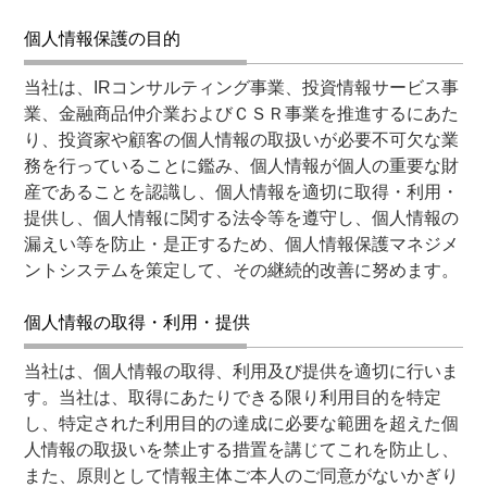
個人情報保護の目的
当社は、IRコンサルティング事業、投資情報サービス事
業、金融商品仲介業およびＣＳＲ事業を推進するにあた
り、投資家や顧客の個人情報の取扱いが必要不可欠な業
務を行っていることに鑑み、個人情報が個人の重要な財
産であることを認識し、個人情報を適切に取得・利用・
提供し、個人情報に関する法令等を遵守し、個人情報の
漏えい等を防止・是正するため、個人情報保護マネジメ
ントシステムを策定して、その継続的改善に努めます。
個人情報の取得・利用・提供
当社は、個人情報の取得、利用及び提供を適切に行いま
す。当社は、取得にあたりできる限り利用目的を特定
し、特定された利用目的の達成に必要な範囲を超えた個
人情報の取扱いを禁止する措置を講じてこれを防止し、
また、原則として情報主体ご本人のご同意がないかぎり