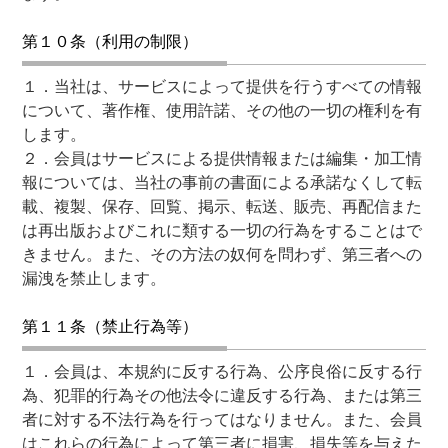
第１０条（利用の制限）
１．当社は、サービスによって提供を行うすべての情報
について、著作権、使用許諾、その他の一切の権利を有
します。
２．会員はサービスによる提供情報または編集・加工情
報については、当社の事前の書面による承諾なくして転
載、複製、保存、回覧、掲示、転送、販売、再配信また
は再出版およびこれに類する一切の行為をすることはで
きません。また、その方法の奴何を問わず、第三者への
漏洩を禁止します。
第１１条（禁止行為等）
１．会員は、本規約に反する行為、公序良俗に反する行
為、犯罪的行為その他法令に違反する行為、または第三
者に対する不法行為を行ってはなりません。また、会員
はこれらの行為によって第三者に損害、損失等を与えた