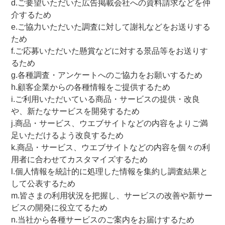
d.ご要望いただいた広告掲載会社への資料請求などを仲
介するため
e.ご協力いただいた調査に対して謝礼などをお送りする
ため
f.ご応募いただいた懸賞などに対する景品等をお送りす
るため
g.各種調査・アンケートへのご協力をお願いするため
h.顧客企業からの各種情報をご提供するため
i.ご利用いただいている商品・サービスの提供・改良
や、新たなサービスを開発するため
j.商品・サービス、ウエブサイトなどの内容をよりご満
足いただけるよう改良するため
k.商品・サービス、ウエブサイトなどの内容を個々の利
用者に合わせてカスタマイズするため
l.個人情報を統計的に処理した情報を集約し調査結果と
して公表するため
m.皆さまの利用状況を把握し、サービスの改善や新サー
ビスの開発に役立てるため
n.当社から各種サービスのご案内をお届けするため