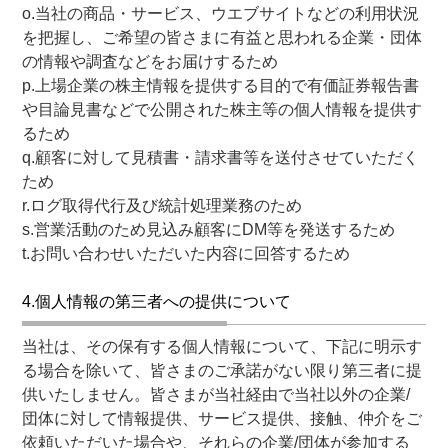
o.当社の商品・サービス、ウエブサイトなどの利用状況
を把握し、ご希望の皆さまに有益と思われる企業・団体
の情報や調査などをお届けするため
p.上場企業の株主情報を提供する目的で有価証券報告書
や目論見書などで公開された株主等の個人情報を提供す
るため
q.顧客に対して見積書・請求書等を送付させていただく
ため
r.ログ取得代行及び統計処理業務のため
s.営業活動のため見込み顧客にDM等を発送するため
t.お問い合わせいただいた内容に回答するため
4.個人情報の第三者への提供について
当社は、その保有する個人情報について、下記に明示す
る場合を除いて、皆さまのご承諾がない限り第三者に提
供いたしません。皆さまが当社経由で当社以外の企業/
団体に対して情報提供、サービス提供、接触、仲介をご
依頼いただいた場合や、それらの企業/団体が参加する