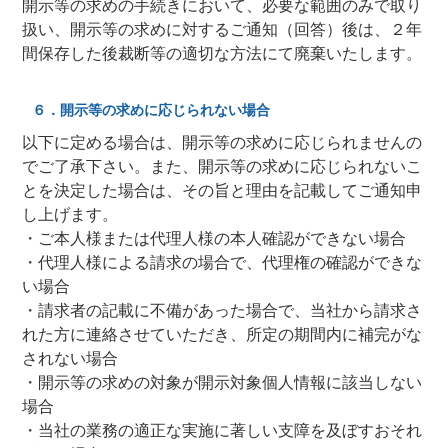
開示等の求めの手続きにおいて、必要な範囲のみで取り
扱い、開示等の求めに対するご通知（回答）後は、２年
間保存した後裁断等の適切な方法にて廃棄いたします。
６．開示等の求めに応じられない場合
以下に定める場合は、開示等の求めに応じられませんの
でご了承下さい。また、開示等の求めに応じられないこ
とを決定した場合は、その旨と理由を記載してご通知申
し上げます。
・ご本人様または代理人様の本人確認ができない場合
・代理人様による請求の場合で、代理権の確認ができな
い場合
・請求者の記載に不備があった場合で、当社から請求さ
れた方に連絡させていただき、所定の期間内に補完がな
されない場合
・開示等の求めの対象が開示対象個人情報に該当しない
場合
・当社の業務の適正な実施に著しい支障を及ぼすおそれ