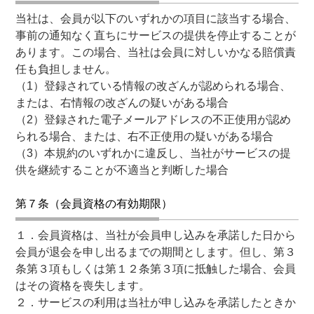
当社は、会員が以下のいずれかの項目に該当する場合、
事前の通知なく直ちにサービスの提供を停止することが
あります。この場合、当社は会員に対しいかなる賠償責
任も負担しません。
（1）登録されている情報の改ざんが認められる場合、
または、右情報の改ざんの疑いがある場合
（2）登録された電子メールアドレスの不正使用が認め
られる場合、または、右不正使用の疑いがある場合
（3）本規約のいずれかに違反し、当社がサービスの提
供を継続することが不適当と判断した場合
第７条（会員資格の有効期限）
１．会員資格は、当社が会員申し込みを承諾した日から
会員が退会を申し出るまでの期間とします。但し、第３
条第３項もしくは第１２条第３項に抵触した場合、会員
はその資格を喪失します。
２．サービスの利用は当社が申し込みを承諾したときか