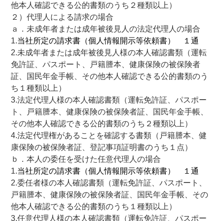
他本人確認できる公的書類のうち２種類以上）
２）代理人による請求の場合
ａ．未成年者または成年被後見人の法定代理人の場合
1.
当社所定の請求書（個人情報開示等依頼書） １通
2.未成年者または成年被後見人様の本人確認書類（運転
免許証、パスポート、戸籍謄本、健康保険の被保険者
証、国民年金手帳、その他本人確認できる公的書類のう
ち１種類以上）
3.法定代理人様の本人確認書類（運転免許証、パスポー
ト、戸籍謄本、健康保険の被保険者証、国民年金手帳、
その他本人確認できる公的書類のうち２種類以上）
4.法定代理権があることを確認する書類（戸籍謄本、健
康保険の被保険者証、登記事項証明書のうち１点）
ｂ．本人の委任を受けた任意代理人の場合
1.
当社所定の請求書（個人情報開示等依頼書） １通
2.委任者様の本人確認書類（運転免許証、パスポート、
戸籍謄本、健康保険の被保険者証、国民年金手帳、その
他本人確認できる公的書類のうち１種類以上）
3.任意代理人様の本人確認書類（運転免許証、パスポー