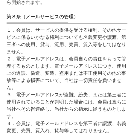
ら開始されます。
第８条（メールサービスの管理）
１．会員は、サービスの提供を受ける権利、その他サー
ビスに係るいかなる権利についても名義変更や譲渡、第
三者への使用、貸与、流用、売買、質入等をしてはなり
ません。
２．電子メールアドレスは、会員自らの責任をもって管
理するものとします。電子メールアドレスにつき、使用
上の過誤、偽造、変造、盗用または不正使用その他の事
故等による損害について、当社は一切責任を負いませ
ん。
３．電子メールアドレスが盗難、紛失、または第三者に
使用されていることが判明した場合には、会員は直ちに
当社へその旨連絡し、当社からの指示に従うものとしま
す。
４．会員は、電子メールアドレスを第三者に譲渡、名義
変更、売買、質入れ、貸与等してはなりません。