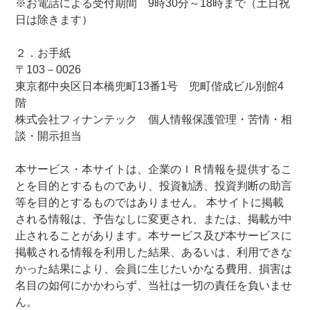
※お電話による受付期間 9時30分～18時まで（土日祝
日は除きます）
２．お手紙
〒103－0026
東京都中央区日本橋兜町13番1号 兜町偕成ビル別館4
階
株式会社フィナンテック 個人情報保護管理・苦情・相
談・開示担当
本サービス・本サイトは、企業のＩＲ情報を提供するこ
とを目的とするものであり、投資勧誘、投資判断の助言
等を目的とするものではありません。 本サイトに掲載
される情報は、予告なしに変更され、または、掲載が中
止されることがあります。本サービス及び本サービスに
掲載される情報を利用した結果、あるいは、利用できな
かった結果により、会員に生じたいかなる費用、損害は
名目の如何にかかわらず、当社は一切の責任を負いませ
ん。