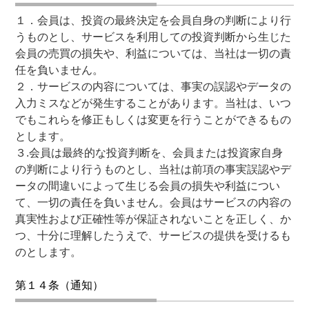
１．会員は、投資の最終決定を会員自身の判断により行
うものとし、サービスを利用しての投資判断から生じた
会員の売買の損失や、利益については、当社は一切の責
任を負いません。
２．サービスの内容については、事実の誤認やデータの
入力ミスなどが発生することがあります。当社は、いつ
でもこれらを修正もしくは変更を行うことができるもの
とします。
３.会員は最終的な投資判断を、会員または投資家自身
の判断により行うものとし、当社は前項の事実誤認やデ
ータの間違いによって生じる会員の損失や利益につい
て、一切の責任を負いません。会員はサービスの内容の
真実性および正確性等が保証されないことを正しく、か
つ、十分に理解したうえで、サービスの提供を受けるも
のとします。
第１４条（通知）