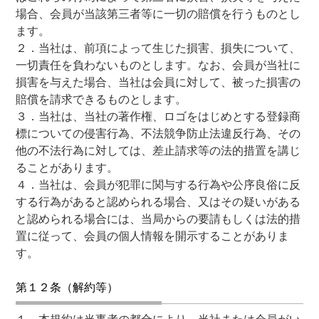
場合、会員が当該第三者等に一切の賠償を行うものとし
ます。
２．当社は、前項によって生じた損害、損失について、
一切責任を負わないものとします。なお、会員が当社に
損害を与えた場合、当社は会員に対して、被った損害の
賠償を請求できるものとします。
３．当社は、当社の著作権、ロゴをはじめとする登録商
標についての侵害行為、不法競争防止法違反行為、その
他の不法行為に対しては、差止請求等の法的措置を講じ
ることがあります。
４．当社は、会員が犯罪に関与する行為や公序良俗に反
する行為があると認められる場合、又はその疑いがある
と認められる場合には、当局からの要請もしくは法的措
置に従って、会員の個人情報を開示することがありま
す。
第１２条（解約等）