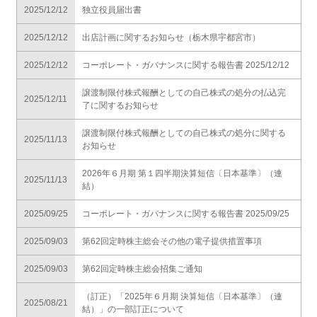
2025/12/12
独立役員届出書
2025/12/12
出店計画に関するお知らせ（栃木県宇都宮市）
2025/12/12
コーポレート・ガバナンスに関する報告書 2025/12/12
譲渡制限付株式報酬としての自己株式の処分の払込完
2025/12/11
了に関するお知らせ
譲渡制限付株式報酬としての自己株式の処分に関する
2025/11/13
お知らせ
2026年６月期 第１四半期決算短信〔日本基準〕（連
2025/11/13
結）
2025/09/25
コーポレート・ガバナンスに関する報告書 2025/09/25
2025/09/03
第62回定時株主総会その他の電子提供措置事項
2025/09/03
第62回定時株主総会招集ご通知
（訂正）「2025年６月期 決算短信〔日本基準〕（連
2025/08/21
結）」の一部訂正について