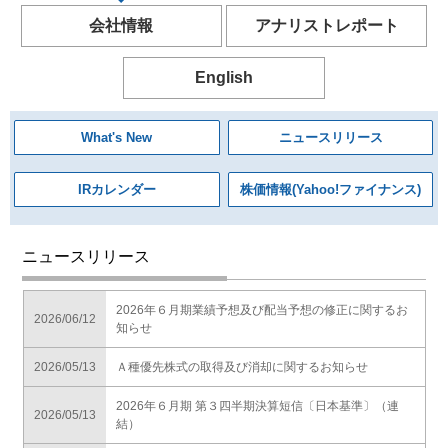
会社情報
アナリストレポート
English
What's New
ニュースリリース
IRカレンダー
株価情報(Yahoo!ファイナンス)
ニュースリリース
2026年６月期業績予想及び配当予想の修正に関するお
2026/06/12
知らせ
2026/05/13
Ａ種優先株式の取得及び消却に関するお知らせ
2026年６月期 第３四半期決算短信〔日本基準〕（連
2026/05/13
結）