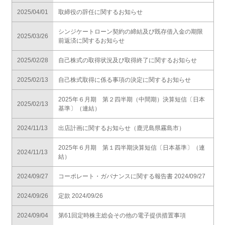
2025/04/01
取締役の辞任に関するお知らせ
シンジケートローン契約の締結及び既存借入金の期限
2025/03/26
前返済に関するお知らせ
2025/02/28
自己株式の取得状況及び取得終了に関するお知らせ
2025/02/13
自己株式取得に係る事項の決定に関するお知らせ
2025年６月期 第２四半期（中間期）決算短信〔日本
2025/02/13
基準〕（連結）
2024/11/13
出店計画に関するお知らせ（鹿児島県霧島市）
2025年６月期 第１四半期決算短信〔日本基準〕（連
2024/11/13
結）
2024/09/27
コーポレート・ガバナンスに関する報告書 2024/09/27
2024/09/26
定款 2024/09/26
2024/09/04
第61回定時株主総会その他の電子提供措置事項