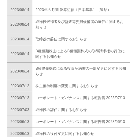
2023/08/14
2023年６月期 決算短信〔日本基準〕（連結）
取締役候補者及び監査等委員候補者の選任に関するお
2023/08/14
知らせ
2023/08/14
取締役の辞任に関するお知らせ
B種種類株主によるB種種類株式の取得請求権の行使に
2023/08/14
関するお知らせ
B種優先株式に係る投資契約書の一部変更に関するお知
2023/08/14
らせ
2023/07/13
株主優待制度の変更に関するお知らせ
2023/07/13
コーポレート・ガバナンスに関する報告書 2023/07/13
2023/07/03
取締役の辞任に関するお知らせ
2023/06/13
コーポレート・ガバナンスに関する報告書 2023/06/13
2023/06/13
取締役の役付変更に関するお知らせ