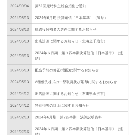
2024/09/04
第61回定時株主総会招集ご通知
2024/08/13
2024年6月期 決算短信〔日本基準〕（連結）
2024/08/13
取締役候補者の選任に関するお知らせ
2024/06/13
出店計画に関するお知らせ（北海道千歳市）
2024年６月期 第３四半期決算短信〔日本基準〕（連
2024/05/13
結）
2024/05/13
配当予想の修正(増配)に関するお知らせ
2024/05/13
A種優先株式の一部取得及び消却に関するお知らせ
2024/04/12
出店計画に関するお知らせ（石川県金沢市）
2024/04/12
特別損失の計上に関するお知らせ
2024/02/13
2024年6月期 第2四半期 決算説明資料
2024年６月期 第２四半期決算短信〔日本基準〕（連
2024/02/13
結）