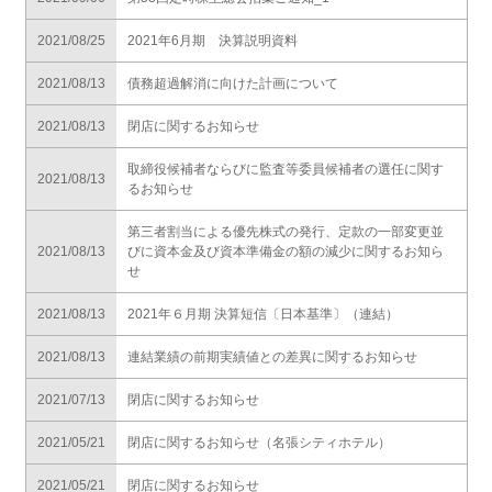
2021/08/25
2021年6月期 決算説明資料
2021/08/13
債務超過解消に向けた計画について
2021/08/13
閉店に関するお知らせ
取締役候補者ならびに監査等委員候補者の選任に関す
2021/08/13
るお知らせ
第三者割当による優先株式の発行、定款の一部変更並
2021/08/13
びに資本金及び資本準備金の額の減少に関するお知ら
せ
2021/08/13
2021年６月期 決算短信〔日本基準〕（連結）
2021/08/13
連結業績の前期実績値との差異に関するお知らせ
2021/07/13
閉店に関するお知らせ
2021/05/21
閉店に関するお知らせ（名張シティホテル）
2021/05/21
閉店に関するお知らせ