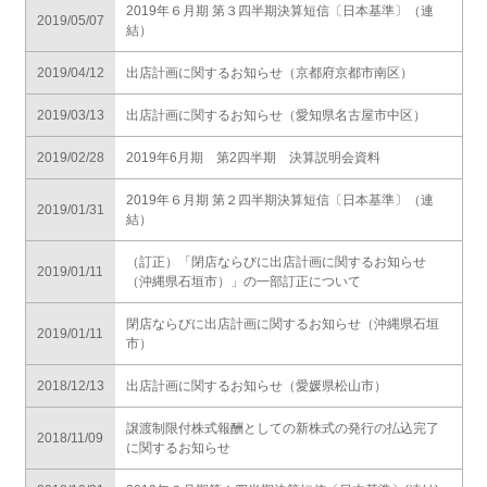
2019年６月期 第３四半期決算短信〔日本基準〕（連
2019/05/07
結）
2019/04/12
出店計画に関するお知らせ（京都府京都市南区）
2019/03/13
出店計画に関するお知らせ（愛知県名古屋市中区）
2019/02/28
2019年6月期 第2四半期 決算説明会資料
2019年６月期 第２四半期決算短信〔日本基準〕（連
2019/01/31
結）
（訂正）「閉店ならびに出店計画に関するお知らせ
2019/01/11
（沖縄県石垣市）」の一部訂正について
閉店ならびに出店計画に関するお知らせ（沖縄県石垣
2019/01/11
市）
2018/12/13
出店計画に関するお知らせ（愛媛県松山市）
譲渡制限付株式報酬としての新株式の発行の払込完了
2018/11/09
に関するお知らせ