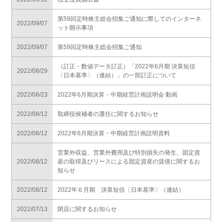
第59回定時株主総会招集ご通知に際してのインターネ
2022/09/07
ット開示事項
2022/09/07
第59回定時株主総会招集ご通知
（訂正・数値データ訂正）「2022年6月期 決算短信
2022/08/29
〔日本基準〕（連結）」の一部訂正について
2022/08/23
2022年6月期決算・中期経営計画説明会 動画
2022/08/12
取締役候補者の選任に関するお知らせ
2022/08/12
2022年6月期決算・中期経営計画説明資料
営業外収益、営業外費用及び特別損失の発生、固定資
2022/08/12
産の取得及びリースによる固定資産の賃借に関するお
知らせ
2022/08/12
2022年６月期 決算短信〔日本基準〕（連結）
2022/07/13
閉店に関するお知らせ