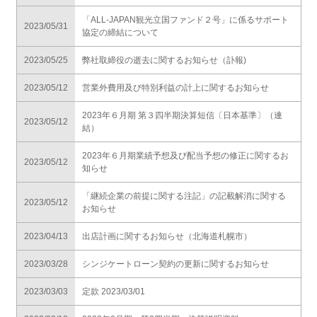
「ALL-JAPAN観光立国ファンド２号」に係るサポート
2023/05/31
協定の締結について
2023/05/25
弊社取締役の逝去に関するお知らせ（訃報)
2023/05/12
営業外費用及び特別利益の計上に関するお知らせ
2023年６月期 第３四半期決算短信〔日本基準〕（連
2023/05/12
結）
2023年６月期業績予想及び配当予想の修正に関するお
2023/05/12
知らせ
「継続企業の前提に関する注記」の記載解消に関する
2023/05/12
お知らせ
2023/04/13
出店計画に関するお知らせ（北海道札幌市）
2023/03/28
シンジケートローン契約の更新に関するお知らせ
2023/03/03
定款 2023/03/01