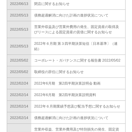
2022/06/13
閉店に関するお知らせ
2022/05/13
債務超過解消に向けた計画の進捗状況について
営業外収益及び営業外費用の発生、固定資産の取得及
2022/05/13
びリースによる固定資産の賃借に関するお知らせ
2022年６月期 第３四半期決算短信〔日本基準〕（連
2022/05/13
結）
2022/05/02
コーポレート・ガバナンスに関する報告書 2022/05/02
2022/05/02
取締役の辞任に関するお知らせ
2022/02/24
2022年6月期 第2四半期決算説明会 動画
2022/02/14
2022年6月期 第2四半期決算説明資料
2022/02/14
2022年６月期業績予想及び配当予想に関するお知らせ
2022/02/14
債務超過解消に向けた計画の進捗状況について
営業外収益、営業外費用及び特別損失の発生、固定資