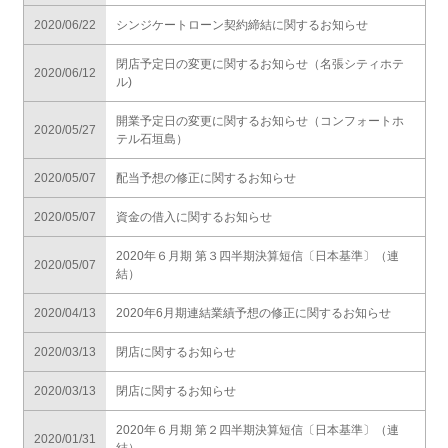
2020/06/22
シンジケートローン契約締結に関するお知らせ
閉店予定日の変更に関するお知らせ（名張シティホテ
2020/06/12
ル)
開業予定日の変更に関するお知らせ（コンフォートホ
2020/05/27
テル石垣島）
2020/05/07
配当予想の修正に関するお知らせ
2020/05/07
資金の借入に関するお知らせ
2020年６月期 第３四半期決算短信〔日本基準〕（連
2020/05/07
結）
2020/04/13
2020年6月期連結業績予想の修正に関するお知らせ
2020/03/13
閉店に関するお知らせ
2020/03/13
閉店に関するお知らせ
2020年６月期 第２四半期決算短信〔日本基準〕（連
2020/01/31
結）