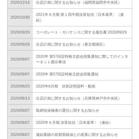
2020/12/16
出店計画に関するお知らせ（福岡県福岡市中央区）
2021年６月期 第１四半期決算短信〔日本基準〕（連
2020/10/30
結）
2020/09/29
コーポレート・ガバナンスに関する報告書 2020/09/29
2020/09/28
出店計画に関するお知らせ（東京都港区）
2020年 第57回定時株主総会招集通知に際してのインタ
2020/09/07
ーネット開示事項
2020/09/07
2020年 第57回定時株主総会招集通知
2020/08/25
2020年6月期 決算説明資料・動画
2020/08/13
出店計画に関するお知らせ（兵庫県神戸市中央区）
2020/08/07
取締役候補者の選任に関するお知らせ
2020/08/07
2020年６月期 決算短信〔日本基準〕（連結）
2020/08/07
連結業績の前期実績値との差異に関するお知らせ