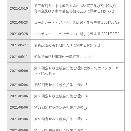
第三者割当による優先株式の払込完了及び発行並びに
2021/10/19
資本金及び資本準備金の額の減少に関するお知らせ
2021/09/28
コーポレート・ガバナンスに関する報告書 2021/09/28
2021/09/28
コーポレート・ガバナンスに関する報告書 2021/09/28
2021/09/27
債務超過の猶予期間入りに関するお知らせ
2021/09/11
招集通知記載事項の一部訂正について
第58回定時株主総会招集ご通知に際してのインターネ
2021/09/06
ット開示事項
2021/09/06
第58回定時株主総会招集ご通知_5
2021/09/06
第58回定時株主総会招集ご通知_4
2021/09/06
第58回定時株主総会招集ご通知_3
2021/09/06
第58回定時株主総会招集ご通知_2
2021/09/06
第58回定時株主総会招集ご通知_1