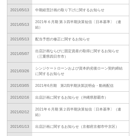
2021/05/13
中期経営計画の取り下げに関するお知らせ
2021年６月期 第３四半期決算短信〔日本基準〕（連
2021/05/13
結）
2021/05/13
配当予想の修正に関するお知らせ
出店計画ならびに固定資産の取得に関するお知らせ
2021/05/07
（三重県四日市市）
シンジケートローンおよび資本的劣後ローン契約締結
2021/03/26
に関するお知らせ
2021/03/05
2021年6月期 第2四半期決算説明会・動画配信
2021/02/16
出店計画に関するお知らせ（沖縄県那覇市）
2021年６月期 第２四半期決算短信〔日本基準〕（連
2021/02/12
結）
2021/01/13
出店計画に関するお知らせ（京都府京都市中京区）