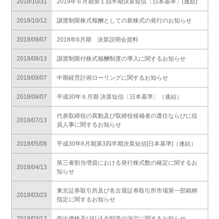
2018/10/31
2019年６月期第１四半期決算短信〔日本基準〕(連結)
2018/10/12
譲渡制限株式報酬としての新株式の発行のお知らせ
2018/09/07
2018年6月期 決算説明会資料
2018/08/13
譲渡制限付株式報酬制度の導入に関するお知らせ
2018/08/07
中期経営計画ローリングに関するお知らせ
2018/08/07
平成30年６月期 決算短信〔日本基準〕（連結）
代表取締役の異動及び取締役候補者の選任ならびに役
2018/07/13
員人事に関するお知らせ
2018/05/08
平成30年6月期第3四半期決算短信[日本基準]（連結）
第三者割当増資における発行株式数の確定に関するお
2018/04/13
知らせ
東京証券取引所及び名古屋証券取引所市場第一部銘柄
2018/03/23
指定に関するお知らせ
2018/03/12
売出価格及び払込金額等の決定に関するお知らせ