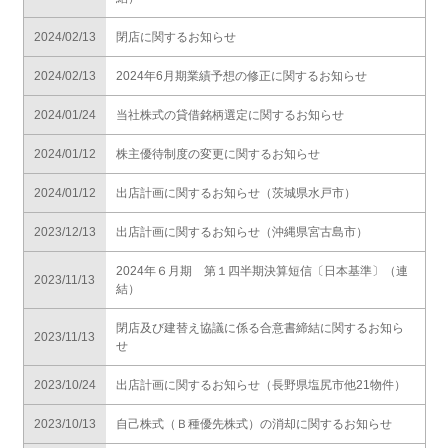
2024/02/13
閉店に関するお知らせ
2024/02/13
2024年6月期業績予想の修正に関するお知らせ
2024/01/24
当社株式の貸借銘柄選定に関するお知らせ
2024/01/12
株主優待制度の変更に関するお知らせ
2024/01/12
出店計画に関するお知らせ（茨城県水戸市）
2023/12/13
出店計画に関するお知らせ（沖縄県宮古島市）
2024年６月期 第１四半期決算短信〔日本基準〕（連
2023/11/13
結）
閉店及び建替え協議に係る合意書締結に関するお知ら
2023/11/13
せ
2023/10/24
出店計画に関するお知らせ（長野県塩尻市他21物件）
2023/10/13
自己株式（Ｂ種優先株式）の消却に関するお知らせ