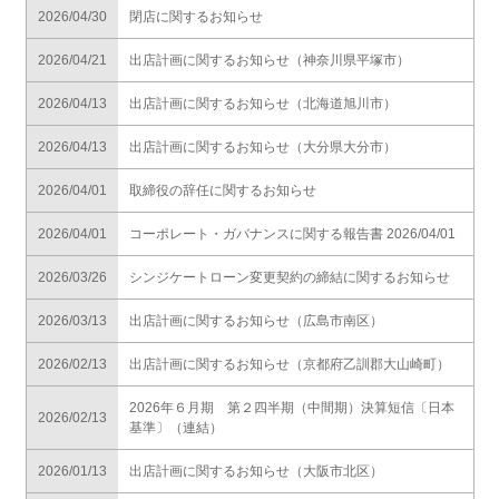
2026/04/30
閉店に関するお知らせ
2026/04/21
出店計画に関するお知らせ（神奈川県平塚市）
2026/04/13
出店計画に関するお知らせ（北海道旭川市）
2026/04/13
出店計画に関するお知らせ（大分県大分市）
2026/04/01
取締役の辞任に関するお知らせ
2026/04/01
コーポレート・ガバナンスに関する報告書 2026/04/01
2026/03/26
シンジケートローン変更契約の締結に関するお知らせ
2026/03/13
出店計画に関するお知らせ（広島市南区）
2026/02/13
出店計画に関するお知らせ（京都府乙訓郡大山崎町）
2026年６月期 第２四半期（中間期）決算短信〔日本
2026/02/13
基準〕（連結）
2026/01/13
出店計画に関するお知らせ（大阪市北区）