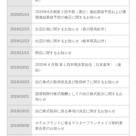
2020年6月期第２四半期（累計）連結業績予想および通
2020/01/14
期連結業績予想の修正に関するお知らせ
2019/12/13
出店計画に関するお知らせ（香川県高松市）
2019/12/13
出店計画に関するお知らせ（岐阜県高山市）
2019/11/13
閉店に関するお知らせ
2020年６月期 第１四半期決算短信〔日本基準〕（連
2019/10/31
結）
2019/10/23
自己株式の取得状況及び取得終了に関するお知らせ
譲渡制限付株式報酬としての自己株式処分に関するお
2019/10/21
知らせ
2019/10/15
自己株式取得に係る事項の決定に関するお知らせ
ホテルブランドに係るマスターフランチャイズ契約更
2019/09/30
新合意のお知らせ