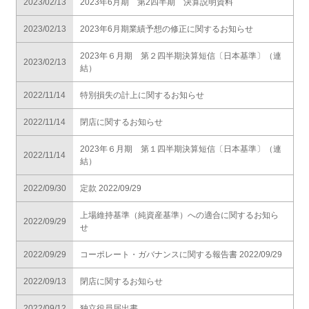
2023/02/13
2023年6月期 第2四半期 決算説明資料
2023/02/13
2023年6月期業績予想の修正に関するお知らせ
2023年６月期 第２四半期決算短信〔日本基準〕（連
2023/02/13
結）
2022/11/14
特別損失の計上に関するお知らせ
2022/11/14
閉店に関するお知らせ
2023年６月期 第１四半期決算短信〔日本基準〕（連
2022/11/14
結）
2022/09/30
定款 2022/09/29
上場維持基準（純資産基準）への適合に関するお知ら
2022/09/29
せ
2022/09/29
コーポレート・ガバナンスに関する報告書 2022/09/29
2022/09/13
閉店に関するお知らせ
2022/09/12
独立役員届出書