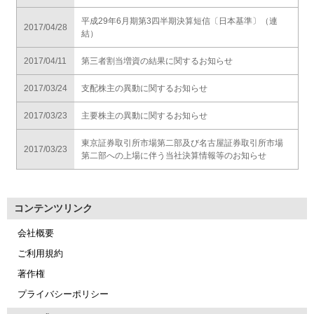
平成29年6月期第3四半期決算短信〔日本基準〕（連
2017/04/28
結）
2017/04/11
第三者割当増資の結果に関するお知らせ
2017/03/24
支配株主の異動に関するお知らせ
2017/03/23
主要株主の異動に関するお知らせ
東京証券取引所市場第二部及び名古屋証券取引所市場
2017/03/23
第二部への上場に伴う当社決算情報等のお知らせ
コンテンツリンク
会社概要
ご利用規約
著作権
プライバシーポリシー