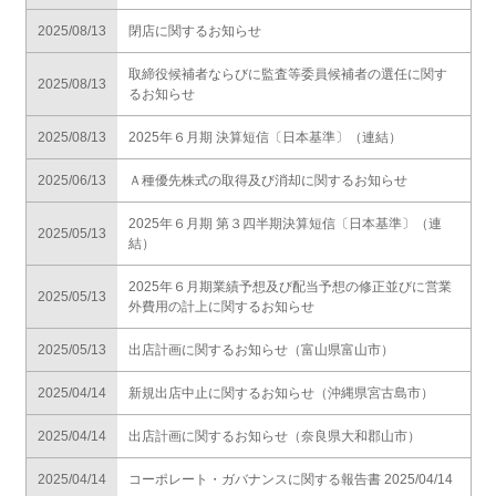
2025/08/13
閉店に関するお知らせ
取締役候補者ならびに監査等委員候補者の選任に関す
2025/08/13
るお知らせ
2025/08/13
2025年６月期 決算短信〔日本基準〕（連結）
2025/06/13
Ａ種優先株式の取得及び消却に関するお知らせ
2025年６月期 第３四半期決算短信〔日本基準〕（連
2025/05/13
結）
2025年６月期業績予想及び配当予想の修正並びに営業
2025/05/13
外費用の計上に関するお知らせ
2025/05/13
出店計画に関するお知らせ（富山県富山市）
2025/04/14
新規出店中止に関するお知らせ（沖縄県宮古島市）
2025/04/14
出店計画に関するお知らせ（奈良県大和郡山市）
2025/04/14
コーポレート・ガバナンスに関する報告書 2025/04/14