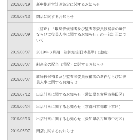
2019/08/19
新中期経営計画策定に関するお知らせ
2019/08/13
閉店に関するお知らせ
（訂正）「取締役候補者及び監査等委員候補者の選任
2019/08/09
ならびに役員人事に関するお知らせ」の一部訂正につ
いて
2019/08/07
2019年６月期 決算短信[日本基準]（連結）
2019/08/07
剰余金の配当（増配）に関するお知らせ
取締役候補者及び監査等委員候補者の選任ならびに役
2019/08/07
員人事に関するお知らせ
2019/07/12
出店計画に関するお知らせ（愛知県名古屋市熱田区）
2019/06/24
出店計画に関するお知らせ（京都府京都市下京区）
2019/05/13
出店計画に関するお知らせ（愛知県名古屋市中村区）
2019/05/07
閉店に関するお知らせ