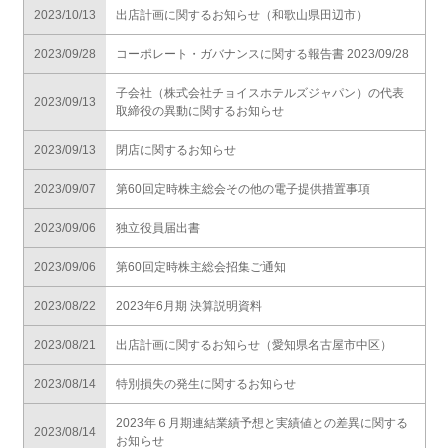
2023/10/13
出店計画に関するお知らせ（和歌山県田辺市）
2023/09/28
コーポレート・ガバナンスに関する報告書 2023/09/28
子会社（株式会社チョイスホテルズジャパン）の代表
2023/09/13
取締役の異動に関するお知らせ
2023/09/13
閉店に関するお知らせ
2023/09/07
第60回定時株主総会その他の電子提供措置事項
2023/09/06
独立役員届出書
2023/09/06
第60回定時株主総会招集ご通知
2023/08/22
2023年6月期 決算説明資料
2023/08/21
出店計画に関するお知らせ（愛知県名古屋市中区）
2023/08/14
特別損失の発生に関するお知らせ
2023年６月期連結業績予想と実績値との差異に関する
2023/08/14
お知らせ