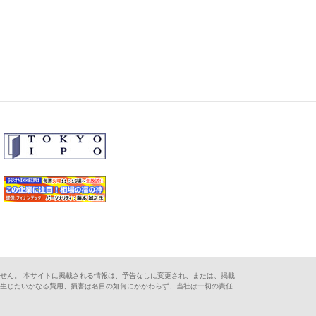
せん。 本サイトに掲載される情報は、予告なしに変更され、または、掲載
に生じたいかなる費用、損害は名目の如何にかかわらず、当社は一切の責任