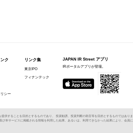
JAPAN IR Street アプリ
リンク
リンク集
IRポータルアプリが登場。
東京IPO
フィナンテック
ポリシー
を提供することを目的とするものであり、 投資勧誘、投資判断の助言等を目的とするものではありま
ス及び本サービスに掲載される情報を利用した結果、あるいは、利用できなかった結果により、会員