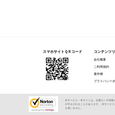
スマホサイトＱＲコード
コンテンツ
会社概要
ご利用規約
著作権
プライバシー
本サービス・本サイトは、企業のＩＲ情報
が中止されることがあります。 本サービ
を負いません。