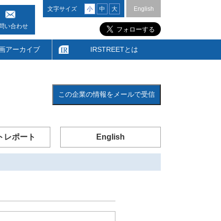
文字サイズ
小
中
大
English
問い合わせ
画アーカイブ
IRSTREETとは
この企業の情報をメールで受信
トレポート
English