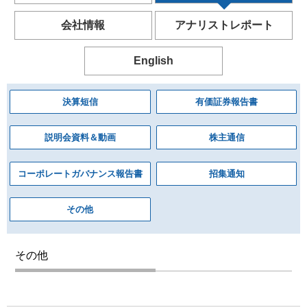
会社情報
アナリストレポート
English
決算短信
有価証券報告書
説明会資料＆動画
株主通信
コーポレートガバナンス報告書
招集通知
その他
その他