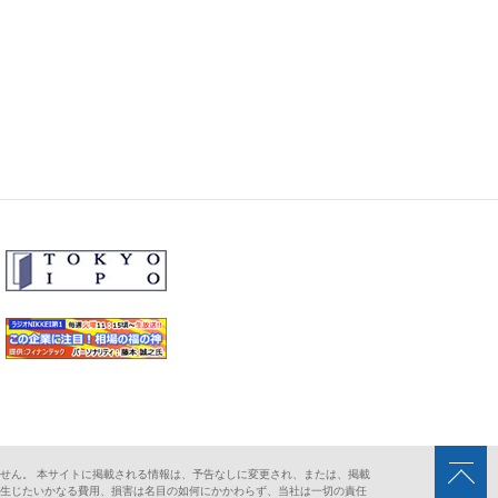
せん。 本サイトに掲載される情報は、予告なしに変更され、または、掲載
に生じたいかなる費用、損害は名目の如何にかかわらず、当社は一切の責任