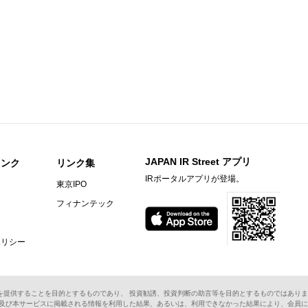
JAPAN IR Street アプリ
リンク
リンク集
IRポータルアプリが登場。
東京IPO
フィナンテック
ポリシー
を提供することを目的とするものであり、 投資勧誘、投資判断の助言等を目的とするものではありま
ス及び本サービスに掲載される情報を利用した結果、あるいは、利用できなかった結果により、会員