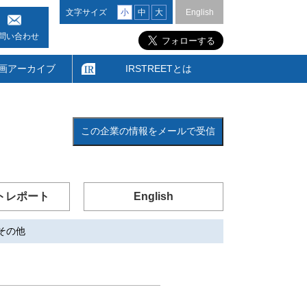
文字サイズ
小
中
大
English
問い合わせ
画アーカイブ
IRSTREETとは
この企業の情報をメールで受信
トレポート
English
その他