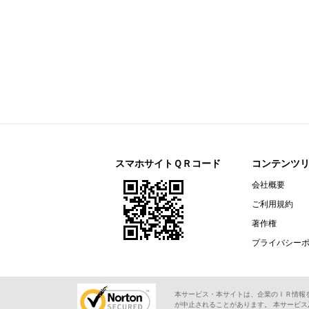
スマホサイトＱＲコード
コンテンツ
会社概要
ご利用規約
著作権
プライバシー
本サービス・本サイトは、企業のＩＲ情報
が中止されることがあります。 本サービ