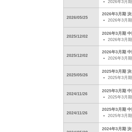
2026年3月
2026年3月期
2026/05/25
2026年3月
2026年3月期 
2025/12/02
2026年3月
2026年3月期
2025/12/02
2026年3月
2025年3月期
2025/05/26
2025年3
2025年3月期 
2024/11/26
2025年3月
2025年3月期
2024/11/26
2025年3月
2024年3月期