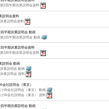
第2四半期決算説明会資料
月期第2四半期決算説明会資料
決算説明会資料
月期決算説明会資料
第2四半期決算説明会 動画
月期第2四半期決算説明会 動画
第2四半期決算説明会資料
月期第2四半期決算説明会資料
決算説明会 動画
期決算説明会 動画
期決算説明会 資料
IR会社説明会（東京）
けIR会社説明会（東京） 動画
けIR会社説明会（東京） 資料
第2四半期決算説明会 動画