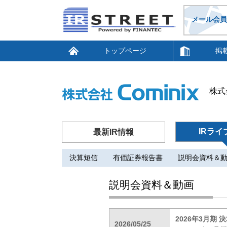
メール会員
トップページ
掲
株式
IRライ
最新IR情報
決算短信
有価証券報告書
説明会資料＆
説明会資料＆動画
2026年3月期 
2026/05/25