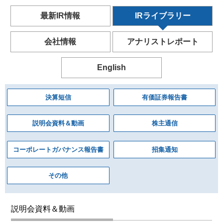
最新IR情報
IRライブラリー
会社情報
アナリストレポート
English
決算短信
有価証券報告書
説明会資料＆動画
株主通信
コーポレートガバナンス報告書
招集通知
その他
説明会資料＆動画