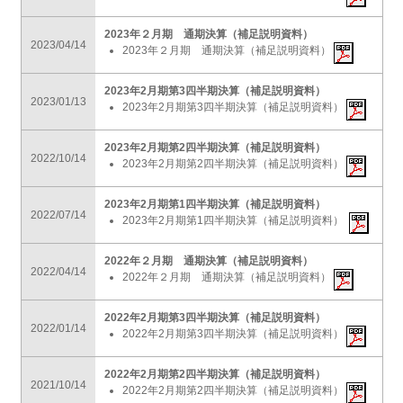
2023年２月期 通期決算（補足説明資料）
2023/04/14
2023年２月期 通期決算（補足説明資料）
2023年2月期第3四半期決算（補足説明資料）
2023/01/13
2023年2月期第3四半期決算（補足説明資料）
2023年2月期第2四半期決算（補足説明資料）
2022/10/14
2023年2月期第2四半期決算（補足説明資料）
2023年2月期第1四半期決算（補足説明資料）
2022/07/14
2023年2月期第1四半期決算（補足説明資料）
2022年２月期 通期決算（補足説明資料）
2022/04/14
2022年２月期 通期決算（補足説明資料）
2022年2月期第3四半期決算（補足説明資料）
2022/01/14
2022年2月期第3四半期決算（補足説明資料）
2022年2月期第2四半期決算（補足説明資料）
2021/10/14
2022年2月期第2四半期決算（補足説明資料）