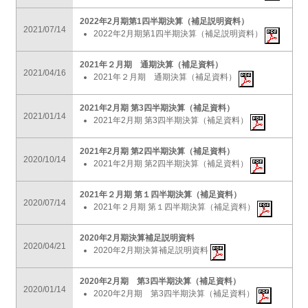
2022年2月期第1四半期決算（補足説明資料）
2021/07/14
2022年2月期第1四半期決算（補足説明資料）
2021年２月期 通期決算（補足資料）
2021/04/16
2021年２月期 通期決算（補足資料）
2021年2月期 第3四半期決算（補足資料）
2021/01/14
2021年2月期 第3四半期決算（補足資料）
2021年2月期 第2四半期決算（補足資料）
2020/10/14
2021年2月期 第2四半期決算（補足資料）
2021年２月期 第１四半期決算（補足資料）
2020/07/14
2021年２月期 第１四半期決算（補足資料）
2020年2月期決算補足説明資料
2020/04/21
2020年2月期決算補足説明資料
2020年2月期 第3四半期決算（補足資料）
2020/01/14
2020年2月期 第3四半期決算（補足資料）