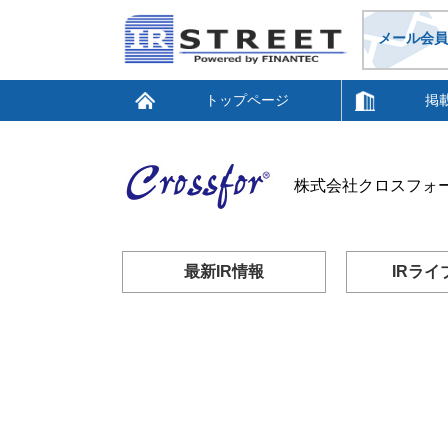
メール会員
トップページ
掲
株式会社クロスフォー(
最新IR情報
IRライ