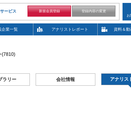
サービス
新規会員登録
登録内容の変更
お
載企業一覧
アナリストレポート
資料＆動
7810)
アナリス
ブラリー
会社情報