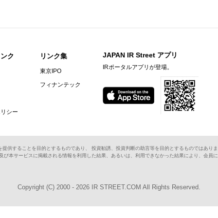
JAPAN IR Street アプリ
リンク
リンク集
IRポータルアプリが登場。
東京IPO
フィナンテック
ポリシー
を提供することを目的とするものであり、 投資勧誘、投資判断の助言等を目的とするものではありま
ス及び本サービスに掲載される情報を利用した結果、あるいは、利用できなかった結果により、会員
Copyright (C) 2000 - 2026 IR STREET.COM All Rights Reserved.