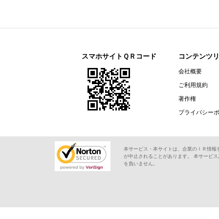
スマホサイトＱＲコード
コンテンツ
会社概要
ご利用規約
著作権
プライバシー
本サービス・本サイトは、企業のＩＲ情報
が中止されることがあります。 本サービ
を負いません。