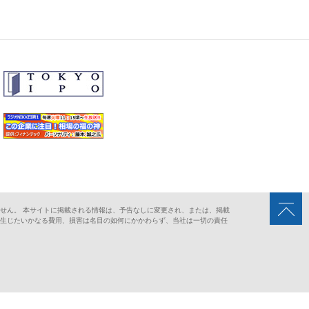
せん。 本サイトに掲載される情報は、予告なしに変更され、または、掲載
に生じたいかなる費用、損害は名目の如何にかかわらず、当社は一切の責任