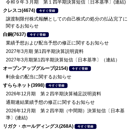
令和９年３月期 第１四半期決算短信〔日本基準〕(連結)
クレスコ(4674)
今すぐ登録
譲渡制限付株式報酬としての自己株式の処分の払込完了に
関するお知らせ
白銅(7637)
今すぐ登録
業績予想および配当予想の修正に関するお知らせ
2027年3月期 第1四半期決算説明資料
2027年3月期第1四半期決算短信〔日本基準〕（連結）
オープンアップグループ(2154)
今すぐ登録
剰余金の配当に関するお知らせ
すららネット(3998)
今すぐ登録
2026年12月期 第２四半期決算補足説明資料
通期連結業績予想の修正に関するお知らせ
2026年12月期 第２四半期（中間期）決算短信〔日本基
準〕(連結)
リガク・ホールディングス(268A)
今すぐ登録