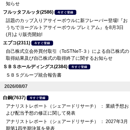
知らせ
フルッタフルッタ(2586)
今すぐ登録
話題のカップ入りアサイーボウルに新フレーバー登場!『お
うちでヨーグルトアサイーボウル プレミアム』を8月3日
(月)より販売開始!
エプコ(2311)
今すぐ登録
自己株式立会外買付取引（ToSTNeT-３）による自己株式の
取得結果及び自己株式の取得終了に関するお知らせ
ＳＢＳホールディングス(2384)
今すぐ登録
ＳＢＳグループ統合報告書
2026/08/07
白銅(7637)
今すぐ登録
アナリストレポート（シェアードリサーチ） ： 業績予想お
よび配当予想の修正に関して発表
アナリストレポート（シェアードリサーチ） ： 2027年3月
期第1四半期決算を発表