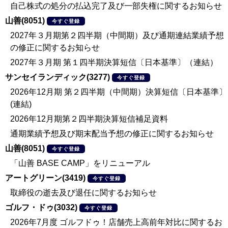
自己株式の処分の払込完了及び一部失権に関するお知らせ
山善(8051)
今すぐ登録
2027年３月期第２四半期（中間期）及び通期連結業績予想
の修正に関するお知らせ
2027年３月期 第１四半期決算短信〔日本基準〕（連結）
サンセイランディック(3277)
今すぐ登録
2026年12月期 第２四半期（中間期）決算短信〔日本基準〕
(連結)
2026年12月期第２四半期決算短信補足資料
通期業績予想及び期末配当予想の修正に関するお知らせ
山善(8051)
今すぐ登録
「山善 BASE CAMP」をリニューアル
アートグリーン(3419)
今すぐ登録
取締役の逝去及び退任に関するお知らせ
ゴルフ・ドゥ(3032)
今すぐ登録
2026年7月度 ゴルフドゥ！店舗売上高前年対比に関するお