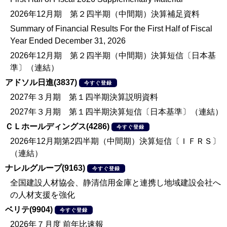
2026年12月期 第２四半期（中間期）決算補足資料
Summary of Financial Results For the First Half of Fiscal
Year Ended December 31, 2026
2026年12月期 第２四半期（中間期）決算短信〔日本基
準〕（連結）
アドソル日進(3837)
今すぐ登録
2027年３月期 第１四半期決算説明資料
2027年３月期 第１四半期決算短信〔日本基準〕（連結）
ＣＬホールディングス(4286)
今すぐ登録
2026年12月期第2四半期（中間期）決算短信〔ＩＦＲＳ〕
（連結）
ナレルグループ(9163)
今すぐ登録
全国建設人材協会、静清信用金庫と連携し地域建設会社へ
の人材支援を強化
ベリテ(9904)
今すぐ登録
2026年７月度 前年比速報