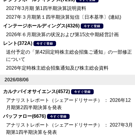
2027年3月期 第1四半期決算説明資料
2027年３月期第１四半期決算短信〔日本基準〕(連結)
インテージホールディングス(4326)
今すぐ登録
2026年６月期決算の状況および第15次中期経営計画
レント(372A)
今すぐ登録
送付予定の「第42回定時株主総会招集ご通知」の一部修正
について
2026年定時株主総会招集通知及び株主総会資料
2026/08/06
カルナバイオサイエンス(4572)
今すぐ登録
アナリストレポート（シェアードリサーチ） ： 2026年12
月期第2四半期決算を発表
バッファロー(6676)
今すぐ登録
アナリストレポート（シェアードリサーチ） ： 2027年3月
期第1四半期決算を発表