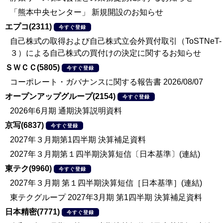
「熊本中央センター」 新規開設のお知らせ
エプコ(2311)
今すぐ登録
自己株式の取得および自己株式立会外買付取引（ToSTNeT-
３）による自己株式の買付けの決定に関するお知らせ
ＳＷＣＣ(5805)
今すぐ登録
コーポレート・ガバナンスに関する報告書 2026/08/07
オープンアップグループ(2154)
今すぐ登録
2026年6月期 通期決算説明資料
京写(6837)
今すぐ登録
2027年３月期第1四半期 決算補足資料
2027年３月期第１四半期決算短信〔日本基準〕(連結)
東テク(9960)
今すぐ登録
2027年３月期 第１四半期決算短信［日本基準］(連結)
東テクグループ 2027年3月期 第1四半期 決算補足資料
日本精密(7771)
今すぐ登録