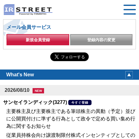
メール会員サービス
新規会員登録
登録内容の変更
What's New
2026/08/10
NEW
サンセイランディック(3277)
今すぐ登録
主要株主及び主要株主である筆頭株主の異動（予定）並び
に公開買付けに準ずる行為として政令で定める買い集め行
為に関するお知らせ
従業員持株会向け譲渡制限付株式インセンティブとしての