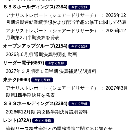
ＳＢＳホールディングス(2384)
今すぐ登録
アナリストレポート（シェアードリサーチ） ： 2026年12
月期通期連結業績予想および配当予想の修正に関して発表
アナリストレポート（シェアードリサーチ） ： 2026年12
月期第2四半期決算を発表
オープンアップグループ(2154)
今すぐ登録
2026年6月期 通期決算説明会 動画
リーダー電子(6867)
今すぐ登録
2027年３月期第１四半期 決算補足説明資料
東テク(9960)
今すぐ登録
アナリストレポート（シェアードリサーチ） ： 2027年3月
期第1四半期決算を発表
ＳＢＳホールディングス(2384)
今すぐ登録
2026年12月期 第２四半期決算説明資料
レント(372A)
今すぐ登録
静銀リース株式会社との業務提携に関するお知らせ