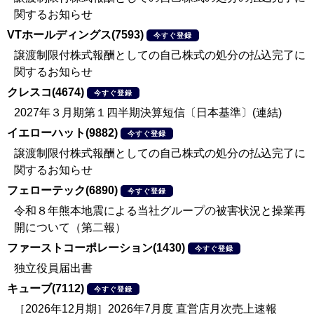
関するお知らせ
VTホールディングス(7593)
今すぐ登録
譲渡制限付株式報酬としての自己株式の処分の払込完了に
関するお知らせ
クレスコ(4674)
今すぐ登録
2027年３月期第１四半期決算短信〔日本基準〕(連結)
イエローハット(9882)
今すぐ登録
譲渡制限付株式報酬としての自己株式の処分の払込完了に
関するお知らせ
フェローテック(6890)
今すぐ登録
令和８年熊本地震による当社グループの被害状況と操業再
開について（第二報）
ファーストコーポレーション(1430)
今すぐ登録
独立役員届出書
キューブ(7112)
今すぐ登録
［2026年12月期］2026年7月度 直営店月次売上速報