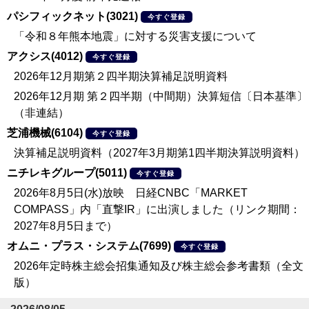
パシフィックネット(3021)
今すぐ登録
「令和８年熊本地震」に対する災害支援について
アクシス(4012)
今すぐ登録
2026年12月期第２四半期決算補足説明資料
2026年12月期 第２四半期（中間期）決算短信〔日本基準〕
（非連結）
芝浦機械(6104)
今すぐ登録
決算補足説明資料（2027年3月期第1四半期決算説明資料）
ニチレキグループ(5011)
今すぐ登録
2026年8月5日(水)放映 日経CNBC「MARKET
COMPASS」内「直撃IR」に出演しました（リンク期間：
2027年8月5日まで）
オムニ・プラス・システム(7699)
今すぐ登録
2026年定時株主総会招集通知及び株主総会参考書類（全文
版）