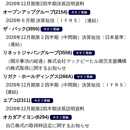
2026年12月期第2四半期決算説明資料
オープンアップグループ(2154)
今すぐ登録
2026年６月期 決算短信〔ＩＦＲＳ〕（連結）
ザ・パック(3950)
今すぐ登録
2026年12月期第２四半期（中間期）決算短信〔日本基準〕
（連結）
リネットジャパングループ(3556)
今すぐ登録
（開示事項の経過）株式会社マックビーヒル就労支援機構
の株式取得に関するお知らせ
リガク・ホールディングス(268A)
今すぐ登録
2026年12月期第２四半期（中間期）決算短信〔ＩＦＲＳ〕
(連結)
エプコ(2311)
今すぐ登録
2026年12月期第2四半期決算説明資料
オカダアイヨン(6294)
今すぐ登録
自己株式の取得枠設定に関するお知らせ