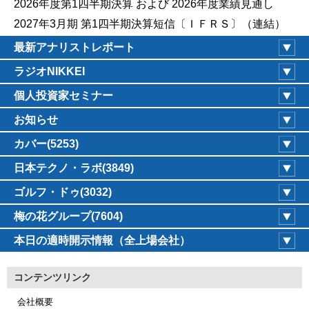
2026年度第1四半期決算 および 2026年度業績見通し
2027年3月期 第1四半期決算短信〔ＩＦＲＳ〕（連結）
最新アナリストレポート
ラジオNIKKEI
個人投資家セミナー
お知らせ
カバー(5253)
日本テクノ・ラボ(3849)
ゴルフ・ドゥ(3032)
梅の花グループ(7604)
本日の適時開示情報（全上場会社）
コンテンツリンク
会社概要