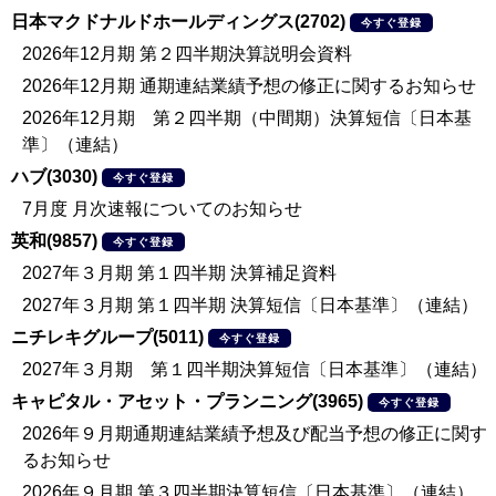
日本マクドナルドホールディングス(2702)
今すぐ登録
2026年12月期 第２四半期決算説明会資料
2026年12月期 通期連結業績予想の修正に関するお知らせ
2026年12月期 第２四半期（中間期）決算短信〔日本基
準〕（連結）
ハブ(3030)
今すぐ登録
7月度 月次速報についてのお知らせ
英和(9857)
今すぐ登録
2027年３月期 第１四半期 決算補足資料
2027年３月期 第１四半期 決算短信〔日本基準〕（連結）
ニチレキグループ(5011)
今すぐ登録
2027年３月期 第１四半期決算短信〔日本基準〕（連結）
キャピタル・アセット・プランニング(3965)
今すぐ登録
2026年９月期通期連結業績予想及び配当予想の修正に関す
るお知らせ
2026年９月期 第３四半期決算短信〔日本基準〕（連結）