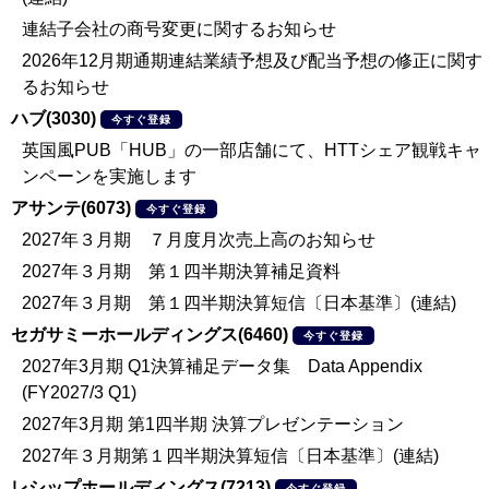
連結子会社の商号変更に関するお知らせ
2026年12月期通期連結業績予想及び配当予想の修正に関す
るお知らせ
ハブ(3030)
今すぐ登録
英国風PUB「HUB」の一部店舗にて、HTTシェア観戦キャ
ンペーンを実施します
アサンテ(6073)
今すぐ登録
2027年３月期 ７月度月次売上高のお知らせ
2027年３月期 第１四半期決算補足資料
2027年３月期 第１四半期決算短信〔日本基準〕(連結)
セガサミーホールディングス(6460)
今すぐ登録
2027年3月期 Q1決算補足データ集 Data Appendix
(FY2027/3 Q1)
2027年3月期 第1四半期 決算プレゼンテーション
2027年３月期第１四半期決算短信〔日本基準〕(連結)
レシップホールディングス(7213)
今すぐ登録