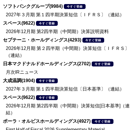
ソフトバンクグループ(9984)
今すぐ登録
2027年３月期 第１四半期決算短信〔ＩＦＲＳ〕（連結）
スペース(9622)
今すぐ登録
2026年12月期 第2四半期（中間期）決算説明資料
セプテーニ・ホールディングス(4293)
今すぐ登録
2026年12月期 第２四半期（中間期）決算短信〔ＩＦＲＳ〕
（連結）
日本マクドナルドホールディングス(2702)
今すぐ登録
月次IRニュース
大成温調(1904)
今すぐ登録
2027年３月期 第１四半期決算短信〔日本基準〕（連結）
スペース(9622)
今すぐ登録
2026年12月期 第2四半期（中間期）決算短信[日本基準]（連
結）
ポーラ・オルビスホールディングス(4927)
今すぐ登録
First Half of Fiscal 2026 Supplementary Material