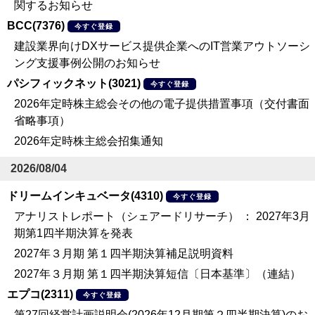
関するお知らせ
BCC(7376)
今すぐ登録
建設業界向けDXサービス提供企業へのIT営業アウトソーシ
ング支援事例公開のお知らせ
パシフィックネット(3021)
今すぐ登録
2026年定時株主総会その他の電子提供措置事項（交付書面
省略事項）
2026年定時株主総会招集通知
2026/08/04
ドリームインキュベータ(4310)
今すぐ登録
アナリストレポート（シェアードリサーチ） ： 2027年3月
期第1四半期決算を発表
2027年３月期 第１四半期決算補足説明資料
2027年３月期 第１四半期決算短信〔日本基準〕（連結）
エプコ(2311)
今すぐ登録
第27回経営計画説明会(2026年12月期第２四半期決算)のお