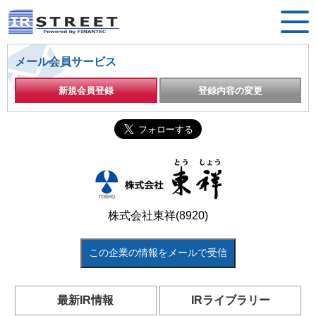
メール会員サービス
新規会員登録
登録内容の変更
株式会社東祥(8920)
この企業の情報をメールで受信
最新IR情報
IRライブラリー