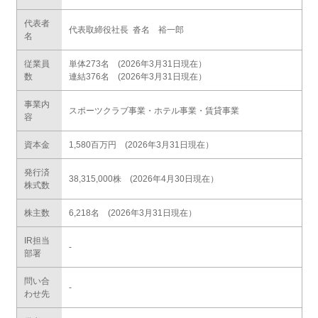
代表者
代表取締役社長 沓名 裕一郎
名
従業員
単体273名 (2026年3月31日現在）
数
連結376名 (2026年3月31日現在）
事業内
スポーツクラブ事業・ホテル事業・賃貸事業
容
資本金
1,580百万円 (2026年3月31日現在）
発行済
38,315,000株 (2026年4月30日現在）
株式数
株主数
6,218名 (2026年3月31日現在）
IR担当
-
部署
問い合
-
わせ先