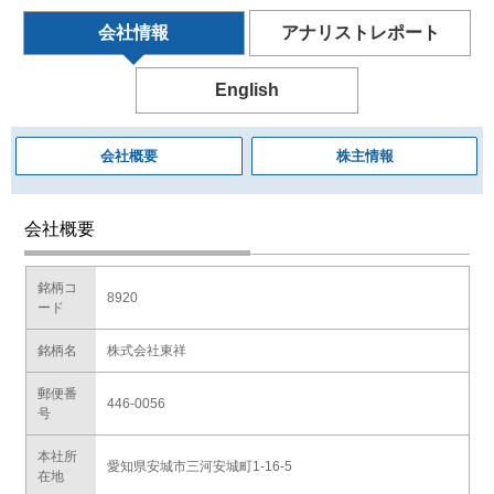
会社情報
アナリストレポート
English
会社概要
株主情報
会社概要
銘柄コ
8920
ード
銘柄名
株式会社東祥
郵便番
446-0056
号
本社所
愛知県安城市三河安城町1-16-5
在地