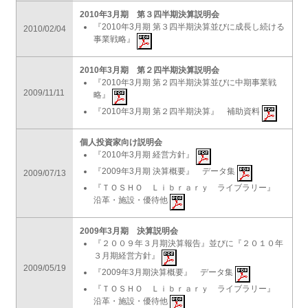
2010年3月期 第３四半期決算説明会
『2010年3月期 第３四半期決算並びに成長し続ける
2010/02/04
事業戦略』
2010年3月期 第２四半期決算説明会
『2010年3月期 第２四半期決算並びに中期事業戦
2009/11/11
略』
『2010年3月期 第２四半期決算』 補助資料
個人投資家向け説明会
『2010年3月期 経営方針』
『2009年3月期 決算概要』 データ集
2009/07/13
『ＴＯＳＨＯ Ｌｉｂｒａｒｙ ライブラリー』
沿革・施設・優待他
2009年3月期 決算説明会
『２００９年３月期決算報告』並びに『２０１０年
３月期経営方針』
2009/05/19
『2009年3月期決算概要』 データ集
『ＴＯＳＨＯ Ｌｉｂｒａｒｙ ライブラリー』
沿革・施設・優待他