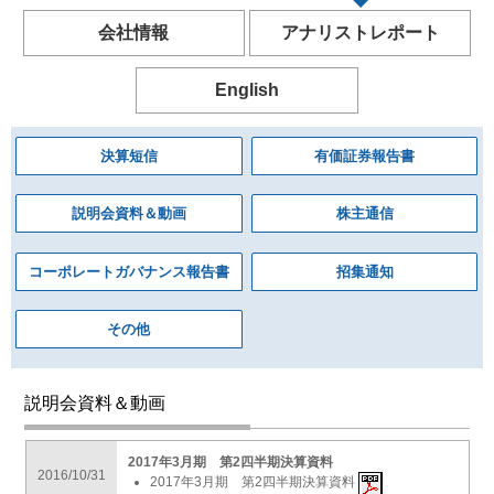
会社情報
アナリストレポート
English
決算短信
有価証券報告書
説明会資料＆動画
株主通信
コーポレートガバナンス報告書
招集通知
その他
説明会資料＆動画
2017年3月期 第2四半期決算資料
2016/10/31
2017年3月期 第2四半期決算資料