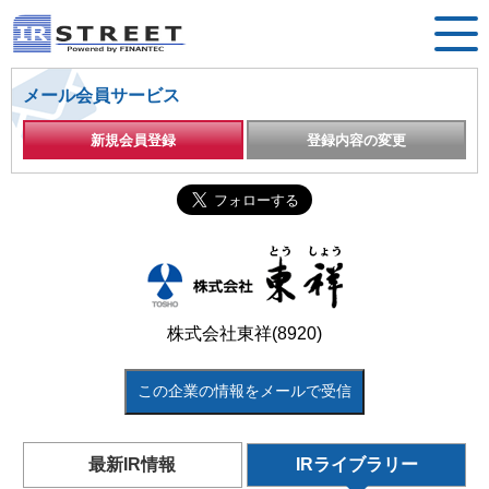
メール会員サービス
新規会員登録
登録内容の変更
株式会社東祥(8920)
この企業の情報をメールで受信
最新IR情報
IRライブラリー